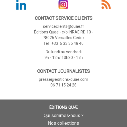
CONTACT SERVICE CLIENTS
serviceclients@quae.fr
Éditions Quae - c/o INRAE RD 10 -
78026 Versailles Cedex
Tél : +33 6 33 35 48 40
Du lundi au vendredi
9h - 12h/ 13h30 - 17h
CONTACT JOURNALISTES
presse@editions-quae.com
06 71 15 24 28
ÉDITIONS QUÆ
Qui sommes-nous ?
Nos collections