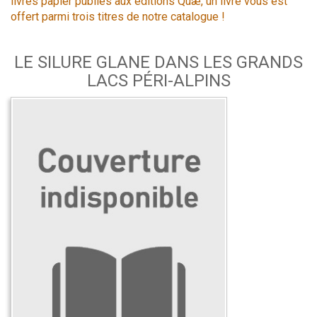
livres papier publiés aux éditions Quæ, un livre vous est
offert parmi trois titres de notre catalogue !
LE SILURE GLANE DANS LES GRANDS
LACS PÉRI-ALPINS