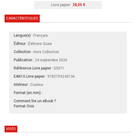
Livre papier
28,00 €
CARACTÉRISTIQUES
Langue(s) :
Français
Éditeur :
Éditions Quae
Collection :
Hors Collection
Publication :
24 septembre 2026
Référence Livre papier :
03071
EAN13 Livre papier :
9782759243136
Intérieur :
Couleur
Format (en mm)
:
Comment lire un eBook ?
Format Onix
VIDÉO