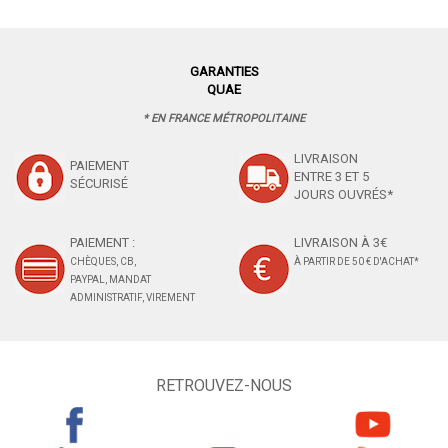
GARANTIES
QUAE
* EN FRANCE MÉTROPOLITAINE
LIVRAISON
PAIEMENT
ENTRE 3 ET 5
SÉCURISÉ
JOURS OUVRÉS*
PAIEMENT :
LIVRAISON À 3€
CHÈQUES, CB,
À PARTIR DE 50 € D'ACHAT*
PAYPAL, MANDAT
ADMINISTRATIF, VIREMENT
RETROUVEZ-NOUS