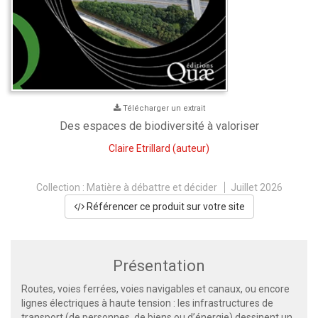
Télécharger un extrait
Des espaces de biodiversité à valoriser
Claire Etrillard
(auteur)
Collection :
Matière à débattre et décider
Juillet 2026
Référencer ce produit sur votre site
Présentation
Routes, voies ferrées, voies navigables et canaux, ou encore
lignes électriques à haute tension : les infrastructures de
transport (de personnes, de biens ou d’énergie) dessinent un