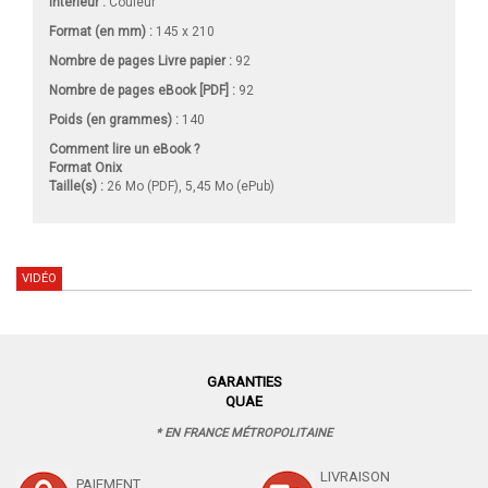
Intérieur :
Couleur
Format (en mm)
:
145 x 210
Nombre de pages
Livre papier
:
92
Nombre de pages
eBook [PDF]
:
92
Poids (en grammes) :
140
Comment lire un eBook ?
Format Onix
Taille(s) :
26 Mo (PDF), 5,45 Mo (ePub)
VIDÉO
GARANTIES
QUAE
* EN FRANCE MÉTROPOLITAINE
LIVRAISON
PAIEMENT