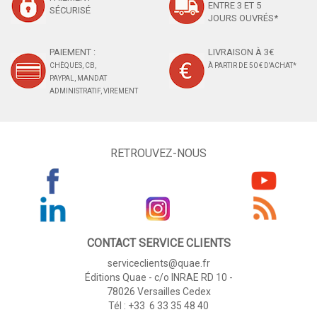
ENTRE 3 ET 5
SÉCURISÉ
JOURS OUVRÉS*
PAIEMENT :
LIVRAISON À 3€
CHÈQUES, CB,
À PARTIR DE 50 € D'ACHAT*
PAYPAL, MANDAT
ADMINISTRATIF, VIREMENT
RETROUVEZ-NOUS
CONTACT SERVICE CLIENTS
serviceclients@quae.fr
Éditions Quae - c/o INRAE RD 10 -
78026 Versailles Cedex
Tél : +33 6 33 35 48 40