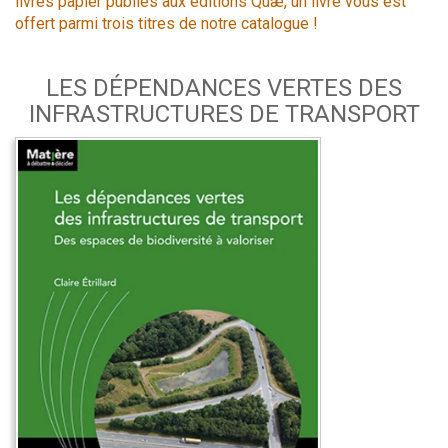
livres papier publiés aux éditions Quæ, un livre vous est
offert parmi trois titres de notre catalogue !
LES DÉPENDANCES VERTES DES
INFRASTRUCTURES DE TRANSPORT