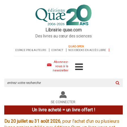
Librairie quae.com
Des livres au cœur des sciences
QUAE-OPEN
ESPACE PRO & AUTEURS
CONTACT
NOS EBOOKS EN ACCÈS LIBRE
Abonnez-
vous à la
newsletter
Rechercher
sur
le
site
SE CONNECTER
Un livre acheté = un livre offert !
Du 20 juillet au 31 août 2026
, pour l'achat d'un ou plusieurs