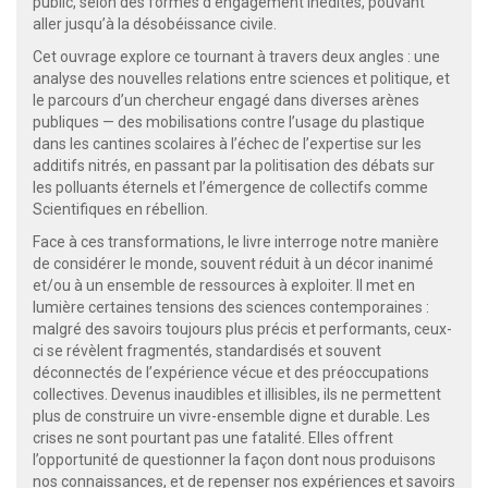
public, selon des formes d’engagement inédites, pouvant
aller jusqu’à la désobéissance civile.
Cet ouvrage explore ce tournant à travers deux angles : une
analyse des nouvelles relations entre sciences et politique, et
le parcours d’un chercheur engagé dans diverses arènes
publiques — des mobilisations contre l’usage du plastique
dans les cantines scolaires à l’échec de l’expertise sur les
additifs nitrés, en passant par la politisation des débats sur
les polluants éternels et l’émergence de collectifs comme
Scientifiques en rébellion.
Face à ces transformations, le livre interroge notre manière
de considérer le monde, souvent réduit à un décor inanimé
et/ou à un ensemble de ressources à exploiter. Il met en
lumière certaines tensions des sciences contemporaines :
malgré des savoirs toujours plus précis et performants, ceux-
ci se révèlent fragmentés, standardisés et souvent
déconnectés de l’expérience vécue et des préoccupations
collectives. Devenus inaudibles et illisibles, ils ne permettent
plus de construire un vivre-ensemble digne et durable. Les
crises ne sont pourtant pas une fatalité. Elles offrent
l’opportunité de questionner la façon dont nous produisons
nos connaissances, et de repenser nos expériences et savoirs