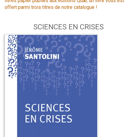
livres papier publiés aux éditions Quæ, un livre vous est
offert parmi trois titres de notre catalogue !
SCIENCES EN CRISES