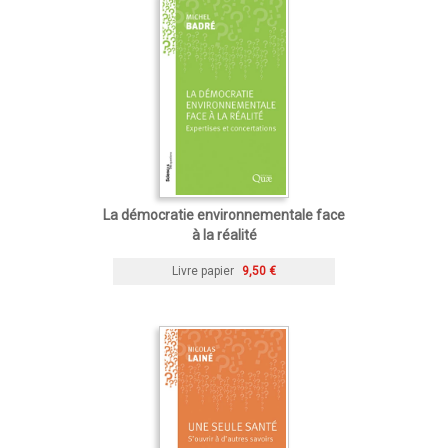
La démocratie environnementale face
à la réalité
Livre papier
9,50 €