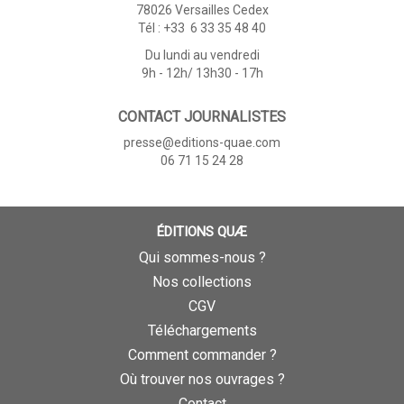
78026 Versailles Cedex
Tél : +33 6 33 35 48 40
Du lundi au vendredi
9h - 12h/ 13h30 - 17h
CONTACT JOURNALISTES
presse@editions-quae.com
06 71 15 24 28
ÉDITIONS QUÆ
Qui sommes-nous ?
Nos collections
CGV
Téléchargements
Comment commander ?
Où trouver nos ouvrages ?
Contact