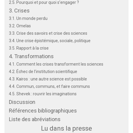
2.5. Pourquoi et pour quoi s’engager ?
3. Crises
3.1. Un monde perdu
3.2. Omelas
3.3. Crise des savoirs et crise des sciences
3.4. Une crise épistémique, sociale, politique
3.5. Rapport à la crise
4. Transformations
4.1. Comment les crises transforment les sciences
4.2. Échec de l’institution scientifique
4.3. Kairos : une autre science est possible
4.4. Commun, communs, et faire communs
4.5. Shevek : rouvrir les imaginations
Discussion
Références bibliographiques
Liste des abréviations
Lu dans la presse