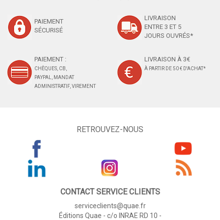
LIVRAISON
PAIEMENT
ENTRE 3 ET 5
SÉCURISÉ
JOURS OUVRÉS*
PAIEMENT :
LIVRAISON À 3€
CHÈQUES, CB,
À PARTIR DE 50 € D'ACHAT*
PAYPAL, MANDAT
ADMINISTRATIF, VIREMENT
RETROUVEZ-NOUS
CONTACT SERVICE CLIENTS
serviceclients@quae.fr
Éditions Quae - c/o INRAE RD 10 -