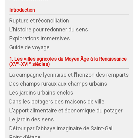
Introduction
Rupture et réconciliation
L’histoire pour redonner du sens
Explorations immersives
Guide de voyage
1. Les villes agricoles du Moyen Âge à la Renaissance
e
e
(
XV
-
XVI
siècles)
La campagne lyonnaise et l’horizon des remparts
Des champs ruraux aux champs urbains
Les jardins urbains enclos
Dans les potagers des maisons de ville
L’apport alimentaire et économique du potager
Le jardin des sens
Détour par l’abbaye imaginaire de Saint-Gall
Point d’étape