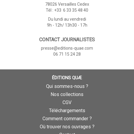
78026 Versailles Cedex
Tél : +33 6 33 35 48 40
Du lundi au vendredi
9h - 12h/ 13h30 - 17h
CONTACT JOURNALISTES
presse@editions-quae.com
06 71 15 24 28
ÉDITIONS QUÆ
Qui sommes-nous ?
Nos collections
CGV
Téléchargements
Comment commander ?
Où trouver nos ouvrages ?