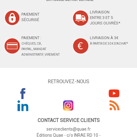
LIVRAISON
PAIEMENT
ENTRE 3 ET 5
SÉCURISÉ
JOURS OUVRÉS*
PAIEMENT :
LIVRAISON À 3€
CHÈQUES, CB,
À PARTIR DE 50 € D'ACHAT*
PAYPAL, MANDAT
ADMINISTRATIF, VIREMENT
RETROUVEZ-NOUS
CONTACT SERVICE CLIENTS
serviceclients@quae.fr
Éditions Quae - c/o INRAE RD 10 -