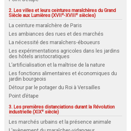
2. Les villes et leurs ceintures maraîchères du Grand
e
e
Siècle aux Lumières (
XVII
-XVIII
siècles)
La ceinture maraîchère de Paris
Les ambiances des rues et des marchés
La nécessité des maraîchers-éboueurs
Les expérimentations agricoles dans les jardins
des hôtels aristocratiques
L’artificialisation et la maîtrise de la nature
Les fonctions alimentaires et économiques du
jardin bourgeois
Détour par le potager du Roi à Versailles
Point d’étape
3. Les premières distanciations durant la Révolution
e
industrielle (
XIX
siècle)
Les marchés urbains et la présence animale
L’avènement du maraîcher-vidangeur