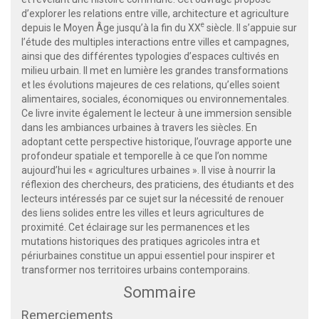
d’explorer les relations entre ville, architecture et agriculture
e
depuis le Moyen Âge jusqu’à la fin du
XX
siècle. Il s’appuie sur
l’étude des multiples interactions entre villes et campagnes,
ainsi que des différentes typologies d’espaces cultivés en
milieu urbain. Il met en lumière les grandes transformations
et les évolutions majeures de ces relations, qu’elles soient
alimentaires, sociales, économiques ou environnementales.
Ce livre invite également le lecteur à une immersion sensible
dans les ambiances urbaines à travers les siècles. En
adoptant cette perspective historique, l’ouvrage apporte une
profondeur spatiale et temporelle à ce que l’on nomme
aujourd’hui les « agricultures urbaines ». Il vise à nourrir la
réflexion des chercheurs, des praticiens, des étudiants et des
lecteurs intéressés par ce sujet sur la nécessité de renouer
des liens solides entre les villes et leurs agricultures de
proximité. Cet éclairage sur les permanences et les
mutations historiques des pratiques agricoles intra et
périurbaines constitue un appui essentiel pour inspirer et
transformer nos territoires urbains contemporains.
Sommaire
Remerciements