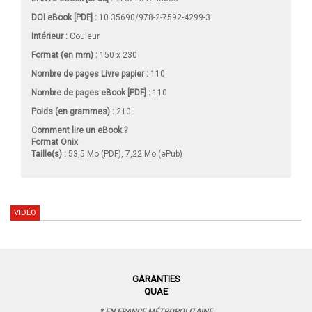
DOI eBook [PDF] :
10.35690/978-2-7592-4299-3
Intérieur :
Couleur
Format (en mm)
:
150 x 230
Nombre de pages
Livre papier
:
110
Nombre de pages
eBook [PDF]
:
110
Poids (en grammes) :
210
Comment lire un eBook ?
Format Onix
Taille(s) :
53,5 Mo (PDF), 7,22 Mo (ePub)
VIDÉO
GARANTIES
QUAE
* EN FRANCE MÉTROPOLITAINE