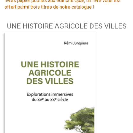
livres papier publiés aux éditions Quæ, un livre vous est
offert parmi trois titres de notre catalogue !
UNE HISTOIRE AGRICOLE DES VILLES