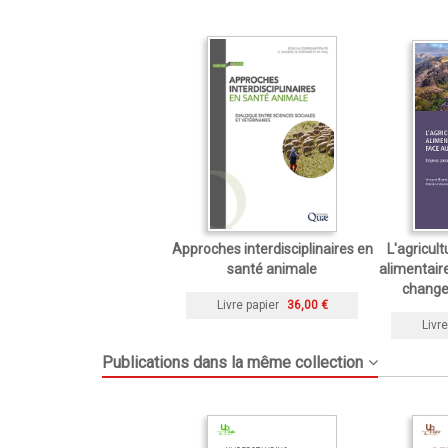
Approches interdisciplinaires en
L'agricul
santé animale
alimentair
change
Livre papier
36,00 €
Livre
Publications dans la même collection