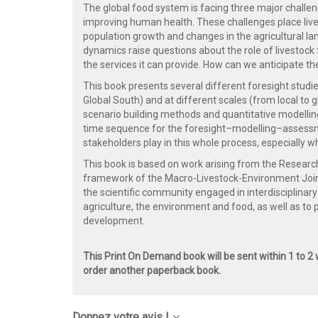
The global food system is facing three major challen
improving human health. These challenges place live
population growth and changes in the agricultural l
dynamics raise questions about the role of livestock f
the services it can provide. How can we anticipate 
This book presents several different foresight studie
Global South) and at different scales (from local to g
scenario building methods and quantitative modelli
time sequence for the foresight–modelling–assessmen
stakeholders play in this whole process, especially w
This book is based on work arising from the Resear
framework of the Macro-Livestock-Environment Joi
the scientific community engaged in interdisciplinary 
agriculture, the environment and food, as well as to p
development.
This Print On Demand book will be sent within 1 to 2
order another paperback book.
Donnez votre avis !