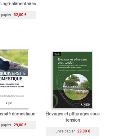
 agri-alimentaires
 papier
32,00 €
versité domestique
Élevages et pâturages sous
tension
 papier
29,00 €
Livre papier
29,00 €