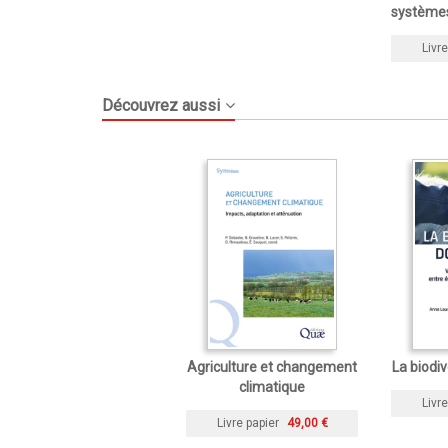
systèmes
Livre
Découvrez aussi
Agriculture et changement
La biodi
climatique
Livre
Livre papier
49,00 €