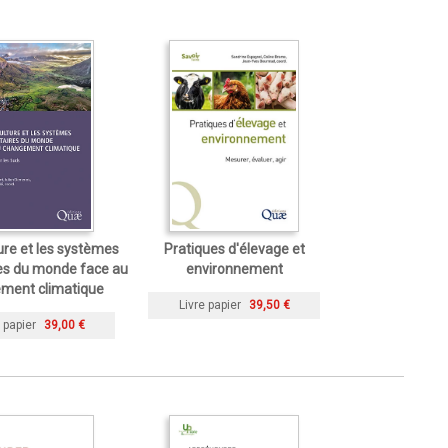
ture et les systèmes
Pratiques d'élevage et
es du monde face au
environnement
ment climatique
Livre papier
39,50 €
 papier
39,00 €