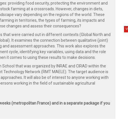
ges: providing food security, protecting the environment and
stock farming at a crossroads. However, changes in diets,
andscape vary depending on the regions of the world. These
arming in territories, the types of farming, its impacts and
these changes and assess their consequences?
V
s that were carried out in different contexts (Global North and
lobal). It examines the connection between qualitative (joint)
ng and assessment approaches. This work also explores the
t cycle, identifying key variables, using data and the role
hen it comes to using these results to make decisions.
ch School that was organized by INRAE and CIRAD within the
nt Technology Network (RMT MAELE). The target audience is
approaches. It will also be of interest to anyone working with
ersons working in the field of sustainable agricultural
 weeks (metropolitan France) and in a separate package if you