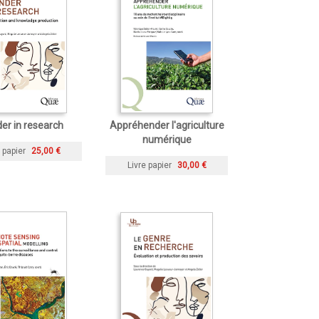
er in research
Appréhender l'agriculture
numérique
 papier
25,00 €
Livre papier
30,00 €