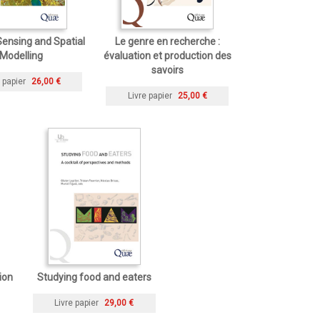
ensing and Spatial
Le genre en recherche :
Modelling
évaluation et production des
savoirs
 papier
26,00 €
Livre papier
25,00 €
ion
Studying food and eaters
Livre papier
29,00 €