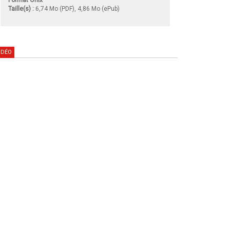
Taille(s) :
6,74 Mo (PDF), 4,86 Mo (ePub)
IDÉO