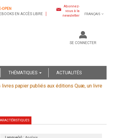
Abonnez-
E-OPEN
vous à la
EBOOKS EN ACCÈS LIBRE
FRANÇAIS
newsletter
SE CONNECTER
THÉMATIQUES
ACTUALITÉS
s livres papier publiés aux éditions Quæ, un livre
ARACTÉRISTIQUES
Langue(s) :
Anglais