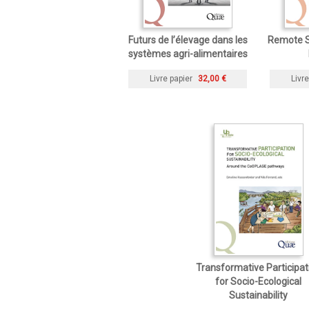
Futurs de l’élevage dans les
Remote S
systèmes agri-alimentaires
Livre papier
32,00 €
Livre
Transformative Participat
for Socio-Ecological
Sustainability