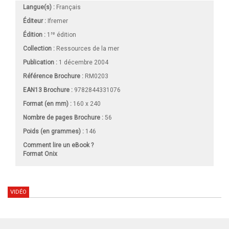
Langue(s) :
Français
Éditeur :
Ifremer
re
Édition :
1
édition
Collection :
Ressources de la mer
Publication :
1 décembre 2004
Référence Brochure :
RM0203
EAN13 Brochure :
9782844331076
Format (en mm)
:
160 x 240
Nombre de pages
Brochure
:
56
Poids (en grammes) :
146
Comment lire un eBook ?
Format Onix
VIDÉO