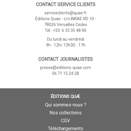
CONTACT SERVICE CLIENTS
serviceclients@quae.fr
Éditions Quae - c/o INRAE RD 10 -
78026 Versailles Cedex
Tél : +33 6 33 35 48 40
Du lundi au vendredi
9h - 12h/ 13h30 - 17h
CONTACT JOURNALISTES
presse@editions-quae.com
06 71 15 24 28
ÉDITIONS QUÆ
Qui sommes-nous ?
Nos collections
CGV
Téléchargements