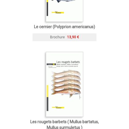
Le cernier (Polyprion americanus)
Brochure
13,90 €
Les rougets barbets ( Mullus bartatus,
Mullus surmuletus )