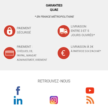
GARANTIES
QUAE
* EN FRANCE MÉTROPOLITAINE
LIVRAISON
PAIEMENT
ENTRE 3 ET 5
SÉCURISÉ
JOURS OUVRÉS*
PAIEMENT :
LIVRAISON À 3€
CHÈQUES, CB,
À PARTIR DE 50 € D'ACHAT*
PAYPAL, MANDAT
ADMINISTRATIF, VIREMENT
RETROUVEZ-NOUS