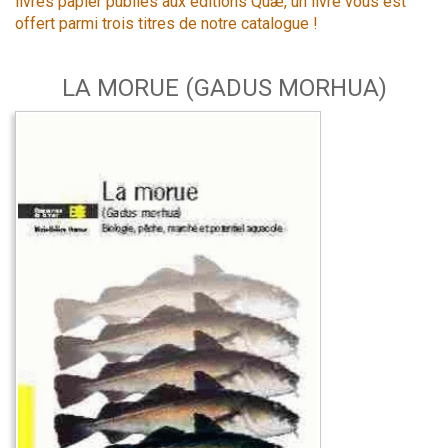
livres papier publiés aux éditions Quæ, un livre vous est
offert parmi trois titres de notre catalogue !
LA MORUE (GADUS MORHUA)