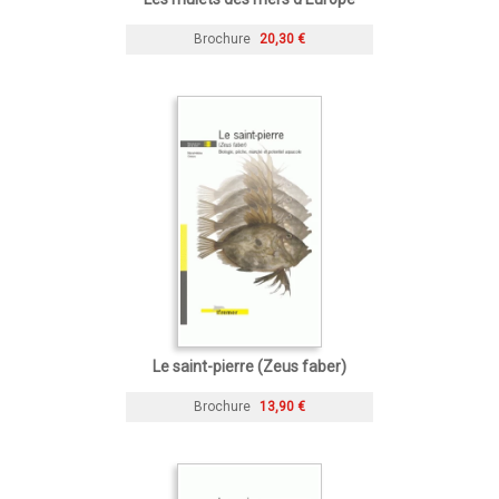
Brochure
20,30 €
Le saint-pierre (Zeus faber)
Brochure
13,90 €