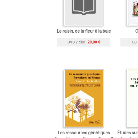
Le raisin, de la fleur à la baie
O
DVD vidéo
20,00 €
CD 
Les ressources génétiques
Études sur