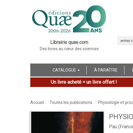
Librairie quae.com
Des livres au cœur des sciences
CATALOGUE
À PARAÎTRE
Un livre acheté = un livre offert !
Accueil
Toutes les publications
Physiologie et pro
PHYSIO
Pau (Franc