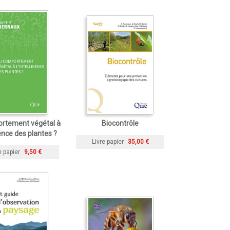
rtement végétal à
Biocontrôle
gence des plantes ?
Livre papier
35,00 €
e papier
9,50 €