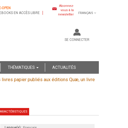
Abonnez-
E-OPEN
vous à la
EBOOKS EN ACCÈS LIBRE
FRANÇAIS
newsletter
SE CONNECTER
THÉMATIQUES
ACTUALITÉS
s livres papier publiés aux éditions Quæ, un livre
ARACTÉRISTIQUES
Langue(s) :
Français