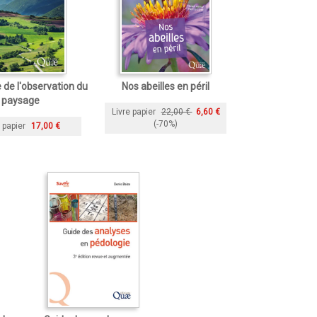
e de l'observation du
Nos abeilles en péril
paysage
Livre papier
22,00 €
6,60 €
(-70%)
 papier
17,00 €