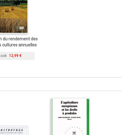
on du rendement des
s cultures annuelles
Book
12,99 €