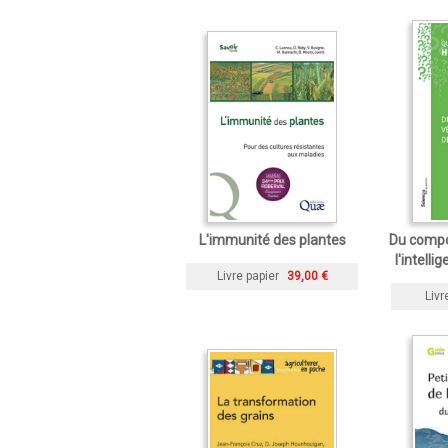
L'immunité des plantes
Du compo
l'intelli
Livre papier
39,00 €
Livr