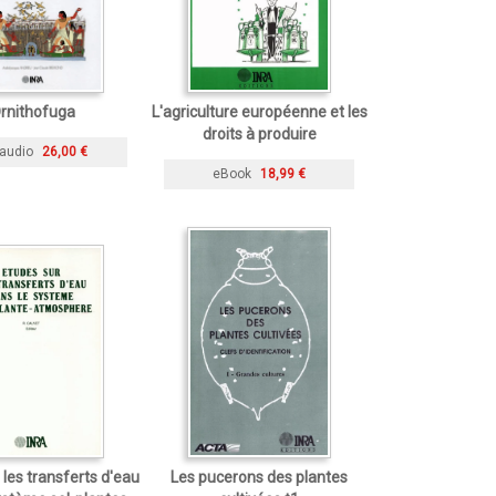
rnithofuga
L'agriculture européenne et les
droits à produire
audio
26,00 €
eBook
18,99 €
 les transferts d'eau
Les pucerons des plantes