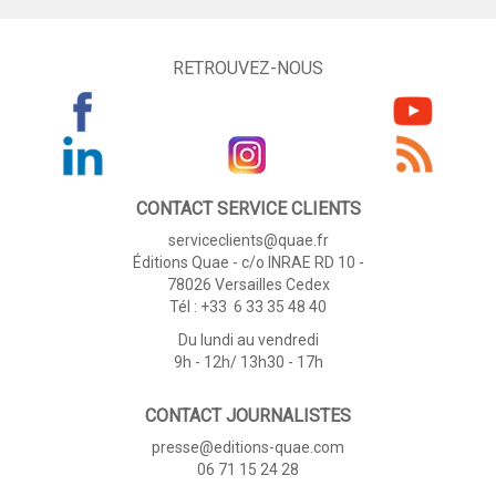
RETROUVEZ-NOUS
CONTACT SERVICE CLIENTS
serviceclients@quae.fr
Éditions Quae - c/o INRAE RD 10 -
78026 Versailles Cedex
Tél : +33 6 33 35 48 40
Du lundi au vendredi
9h - 12h/ 13h30 - 17h
CONTACT JOURNALISTES
presse@editions-quae.com
06 71 15 24 28