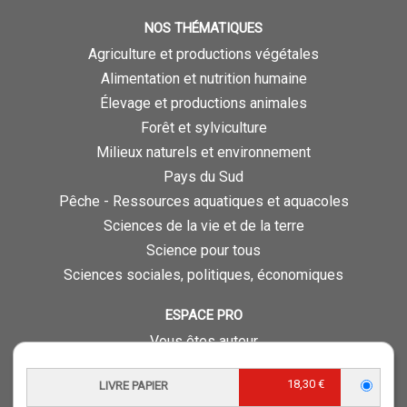
NOS THÉMATIQUES
Agriculture et productions végétales
Alimentation et nutrition humaine
Élevage et productions animales
Forêt et sylviculture
Milieux naturels et environnement
Pays du Sud
Pêche - Ressources aquatiques et aquacoles
Sciences de la vie et de la terre
Science pour tous
Sciences sociales, politiques, économiques
ESPACE PRO
Vous êtes auteur
Vous êtes journaliste
18,30 €
LIVRE PAPIER
Vous êtes libraire