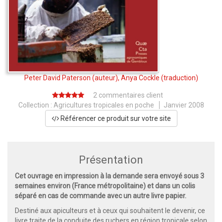
Peter David Paterson
(auteur),
Anya Cockle
(traduction)
2 commentaires client
Collection :
Agricultures tropicales en poche
Janvier 2008
Référencer ce produit sur votre site
Présentation
Cet ouvrage en impression à la demande sera envoyé sous 3
semaines environ (France métropolitaine) et dans un colis
séparé en cas de commande avec un autre livre papier.
Destiné aux apiculteurs et à ceux qui souhaitent le devenir, ce
livre traite de la conduite des ruchers en région tropicale selon