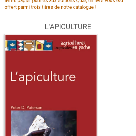
livres papier publiés aux éditions Quæ, un livre vous est
offert parmi trois titres de notre catalogue !
L'APICULTURE