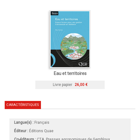
Eau et territoires
Livre papier
26,00 €
CARACTÉRISTIQUES
Langue(s) :
Français
Éditeur :
Éditions Quae
Co-éditeurs :
CTA, Presses agronomiques de Gembloux