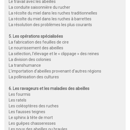
Le travail avec les abeilles
La conduite saisonnière du rucher
La récolte du miel dans les ruches traditionnelles
La récolte du miel dans les ruches à barrettes
La résolution des problèmes les plus courants
5. Les opérations spécialisées
La fabrication des feuilles de cire
Le nourrissement des abeilles
La sélection, l’élevage et le « clippage » des reines
La division des colonies
La transhumance
L’importation d’abeilles provenant d’autres régions
La pollinisation des cultures
6. Les ravageurs et les maladies des abeilles
Les fourmis
Les ratels
Les coléoptères des ruches
Les fausses teignes
Le sphinx à tête de mort
Les guêpes chasseresses
Les poux des abeilles ou braules