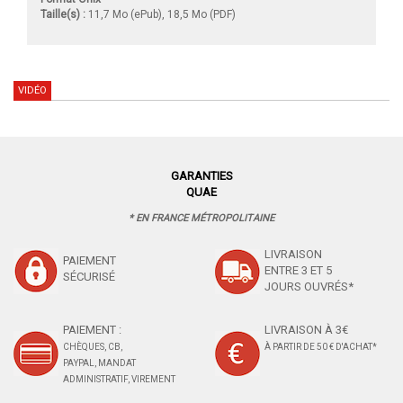
Taille(s) :
11,7 Mo (ePub), 18,5 Mo (PDF)
VIDÉO
GARANTIES
QUAE
* EN FRANCE MÉTROPOLITAINE
LIVRAISON
PAIEMENT
ENTRE 3 ET 5
SÉCURISÉ
JOURS OUVRÉS*
PAIEMENT :
LIVRAISON À 3€
CHÈQUES, CB,
À PARTIR DE 50 € D'ACHAT*
PAYPAL, MANDAT
ADMINISTRATIF, VIREMENT