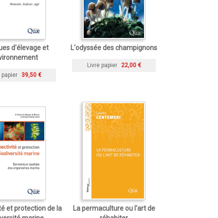
ues d'élevage et
L'odyssée des champignons
vironnement
Livre papier
22,00 €
 papier
39,50 €
é et protection de la
La permaculture ou l'art de