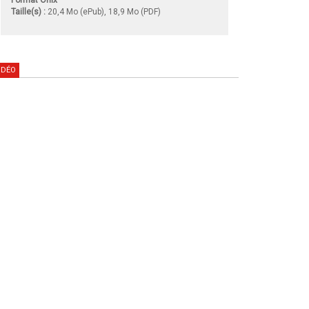
Taille(s) :
20,4 Mo (ePub), 18,9 Mo (PDF)
IDÉO