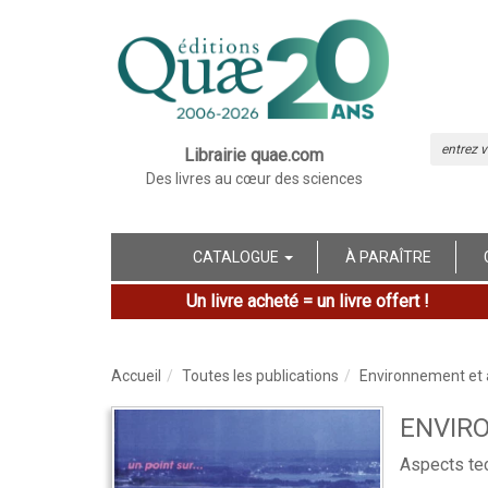
Librairie quae.com
Des livres au cœur des sciences
CATALOGUE
À PARAÎTRE
Un livre acheté = un livre offert !
Accueil
Toutes les publications
Environnement et a
ENVIRO
Aspects te