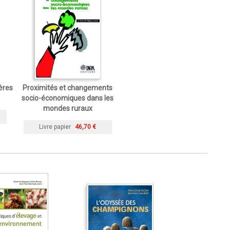
gères
Proximités et changements
socio-économiques dans les
mondes ruraux
Livre papier
46,70 €