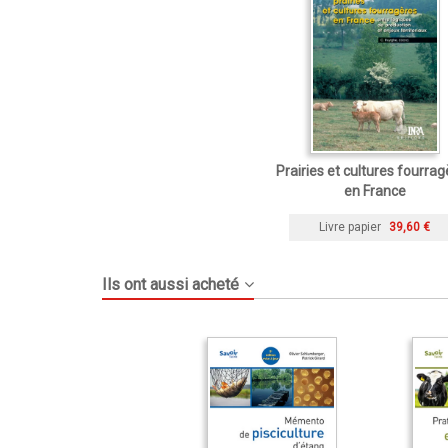
Prairies et cultures fourra
en France
Livre papier
39,60 €
Ils ont aussi acheté