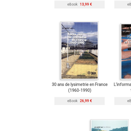
eBook
13,99 €
e
30 ans de lysimetrie en France
L'informa
(1960-1990)
eBook
26,99 €
e