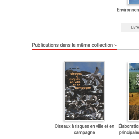
Environnem
Livre
Publications dans la même collection
Oiseaux à risques en ville et en
Élaborati
campagne
principale