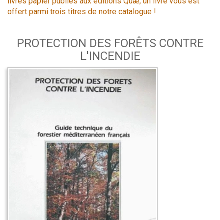
livres papier publiés aux éditions Quæ, un livre vous est
offert parmi trois titres de notre catalogue !
PROTECTION DES FORÊTS CONTRE
L'INCENDIE