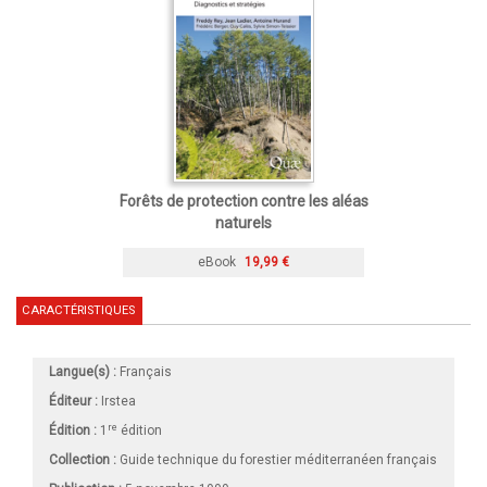
Forêts de protection contre les aléas
naturels
eBook
19,99 €
CARACTÉRISTIQUES
Langue(s) :
Français
Éditeur :
Irstea
re
Édition :
1
édition
Collection :
Guide technique du forestier méditerranéen français