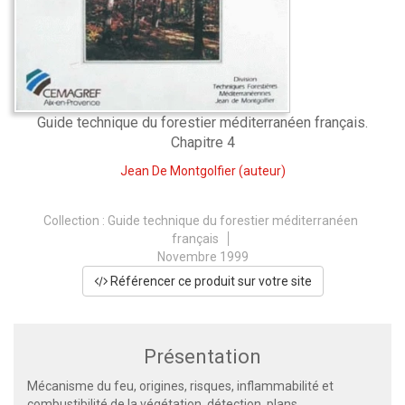
Guide technique du forestier méditerranéen français.
Chapitre 4
Jean De Montgolfier
(auteur)
Collection :
Guide technique du forestier méditerranéen
français
Novembre 1999
Référencer ce produit sur votre site
Présentation
Mécanisme du feu, origines, risques, inflammabilité et
combustibilité de la végétation, détection, plans