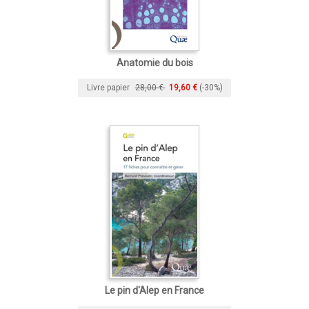
Anatomie du bois
Livre papier
28,00 €
19,60 €
(-30%)
Le pin d'Alep en France