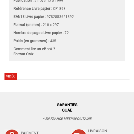
Publication :
5 novembre 1999
Référence Livre papier :
CF1898
EAN13 Livre papier :
9782853621892
Format (en mm)
:
210 x 297
Nombre de pages
Livre papier
:
72
Poids (en grammes) :
435
Comment lire un eBook ?
Format Onix
VIDÉO
GARANTIES
QUAE
* EN FRANCE MÉTROPOLITAINE
LIVRAISON
PAIEMENT