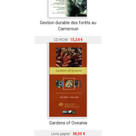
Gestion durable des forêts au
Cameroun
CD-ROM
15,24 €
Gardens of Oceania
Livre papier
38,50 €