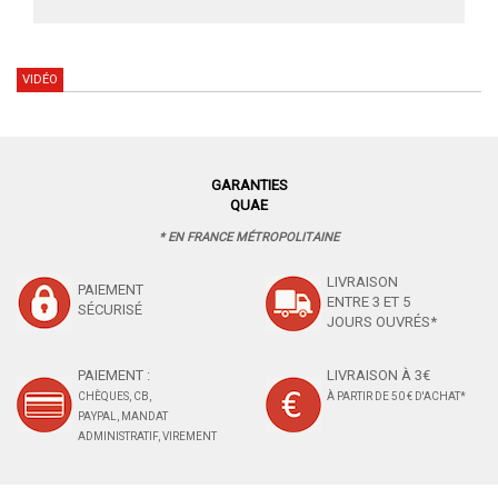
VIDÉO
GARANTIES
QUAE
* EN FRANCE MÉTROPOLITAINE
LIVRAISON
PAIEMENT
ENTRE 3 ET 5
SÉCURISÉ
JOURS OUVRÉS*
PAIEMENT :
LIVRAISON À 3€
CHÈQUES, CB,
À PARTIR DE 50 € D'ACHAT*
PAYPAL, MANDAT
ADMINISTRATIF, VIREMENT