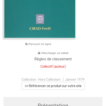
Parcourir en ligne
Télécharger un extrait
Règles de classement
Collectif
(auteur)
Collection :
Hors Collection
Janvier 1979
Référencer ce produit sur votre site
Présentation