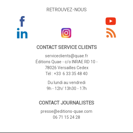
RETROUVEZ-NOUS
CONTACT SERVICE CLIENTS
serviceclients@quae.fr
Éditions Quae - c/o INRAE RD 10 -
78026 Versailles Cedex
Tél : +33 6 33 35 48 40
Du lundi au vendredi
9h - 12h/ 13h30 - 17h
CONTACT JOURNALISTES
presse@editions-quae.com
06 71 15 24 28