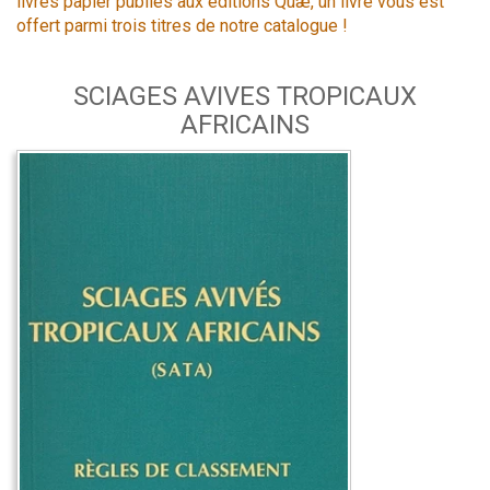
livres papier publiés aux éditions Quæ, un livre vous est
offert parmi trois titres de notre catalogue !
SCIAGES AVIVES TROPICAUX
AFRICAINS