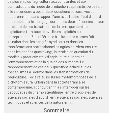
de plus en plus l’agriculture aux contraintes et aux
contradictions du mode de production capitaliste. De ce fait,
elle va conduire à poser deux questions successives et
apparemment sans rapport l’une avec l’autre. Tout d’abord,
une rude bataille s’engage durant ces deux décennies autour
du statut de ces travailleurs de la terre que sont les
exploitants familiaux : travailleurs exploités ou
entrepreneurs ? La référence à la lutte des classes fait
irruption dans les congrès syndicaux et dans les
manifestations professionnelles agricoles. Vient ensuite,
dans les années quatrevingt, la remise en question du
modèle « productiviste » d’agriculture au nom de
l’environnement et de la qualité des aliments. Le
rapprochement de ces deux questions éclaire sur les
mécanismes à l’oeuvre dans les transformations de
l’agriculture. Il éclaire aussi sur les métamorphoses de la
dichotomie rural-urbain dans la société française
contemporaine. Il conduit enfin à s’interroger sur les
découpages du champ scientifique : entre disciplines de
sciences sociales d’abord ; entre sciences sociales, sciences
techniques et sciences de la nature enfin.
Sommaire