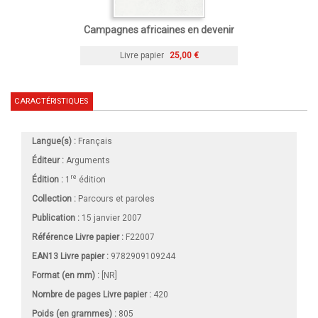
Campagnes africaines en devenir
Livre papier
25,00 €
CARACTÉRISTIQUES
Langue(s) :
Français
Éditeur :
Arguments
re
Édition :
1
édition
Collection :
Parcours et paroles
Publication :
15 janvier 2007
Référence Livre papier :
F22007
EAN13 Livre papier :
9782909109244
Format (en mm)
:
[NR]
Nombre de pages
Livre papier
:
420
Poids (en grammes) :
805