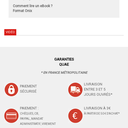
Comment lire un eBook ?
Format Onix
VIDÉO
GARANTIES
QUAE
* EN FRANCE MÉTROPOLITAINE
LIVRAISON
PAIEMENT
ENTRE 3 ET 5
SÉCURISÉ
JOURS OUVRÉS*
PAIEMENT :
LIVRAISON À 3€
CHÈQUES, CB,
À PARTIR DE 50 € D'ACHAT*
PAYPAL, MANDAT
ADMINISTRATIF, VIREMENT