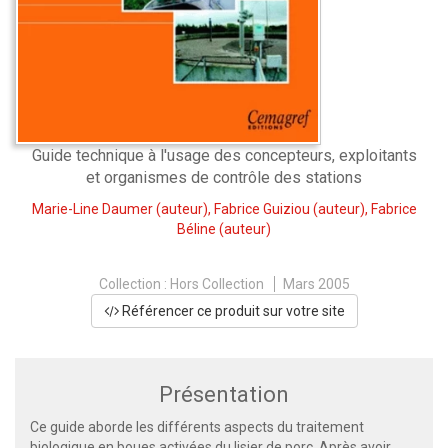
Guide technique à l'usage des concepteurs, exploitants
et organismes de contrôle des stations
Marie-Line Daumer
(auteur),
Fabrice Guiziou
(auteur),
Fabrice
Béline
(auteur)
Collection :
Hors Collection
Mars 2005
Référencer ce produit sur votre site
Présentation
Ce guide aborde les différents aspects du traitement
biologique en boues activées du lisier de porc. Après avoir