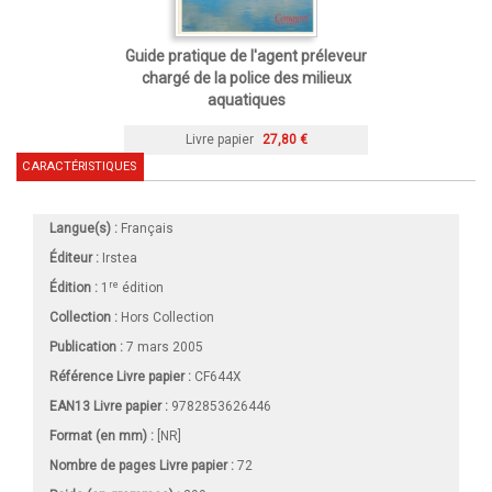
Guide pratique de l'agent préleveur
chargé de la police des milieux
aquatiques
Livre papier
27,80 €
CARACTÉRISTIQUES
Langue(s) :
Français
Éditeur :
Irstea
re
Édition :
1
édition
Collection :
Hors Collection
Publication :
7 mars 2005
Référence Livre papier :
CF644X
EAN13 Livre papier :
9782853626446
Format (en mm)
:
[NR]
Nombre de pages
Livre papier
:
72