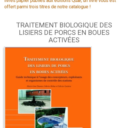
livres papier publiés aux éditions Quæ, un livre vous est
offert parmi trois titres de notre catalogue !
TRAITEMENT BIOLOGIQUE DES
LISIERS DE PORCS EN BOUES
ACTIVÉES