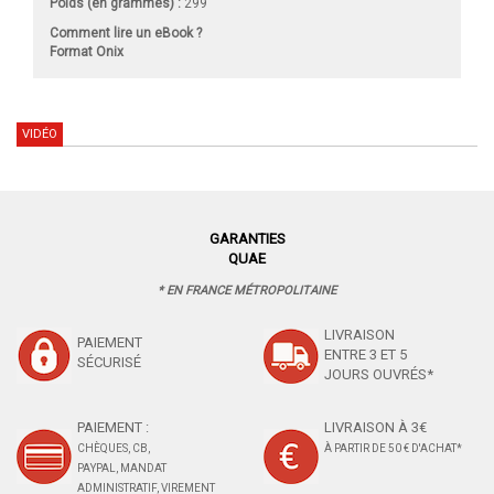
Poids (en grammes) :
299
Comment lire un eBook ?
Format Onix
VIDÉO
GARANTIES
QUAE
* EN FRANCE MÉTROPOLITAINE
LIVRAISON
PAIEMENT
ENTRE 3 ET 5
SÉCURISÉ
JOURS OUVRÉS*
PAIEMENT :
LIVRAISON À 3€
CHÈQUES, CB,
À PARTIR DE 50 € D'ACHAT*
PAYPAL, MANDAT
ADMINISTRATIF, VIREMENT