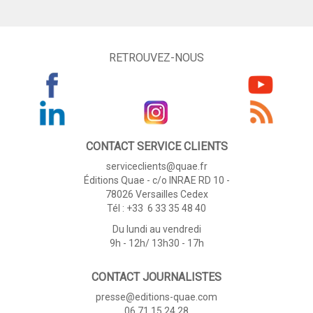
RETROUVEZ-NOUS
CONTACT SERVICE CLIENTS
serviceclients@quae.fr
Éditions Quae - c/o INRAE RD 10 -
78026 Versailles Cedex
Tél : +33 6 33 35 48 40
Du lundi au vendredi
9h - 12h/ 13h30 - 17h
CONTACT JOURNALISTES
presse@editions-quae.com
06 71 15 24 28