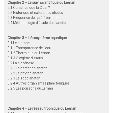
Chapitre 2 –
Le suivi scientifique du Léman
2.1 Qu’est-ce que la Cipel ?
2.2 Historique et nature des études
2.3 Fréquence des prélèvements
2.4 Méthodologie d’étude du plancton
Chapitre 3 –
L’écosystème aquatique
3.1 Le biotope
3.1.1 Transparence de l’eau
3.1.2 Thermique du Léman
3.1.3 Oxygène dissous
3.2 La biocénose
3.2.1 Le bactérioplancton
3.2.2 Le phytoplancton
3.2.3 Le zooplancton
3.2.4 Autres organismes planctoniques
3.2.5 Les poissons du Léman
Chapitre 4 – Le réseau trophique du Léman