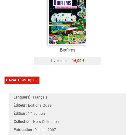
Biofilms
Livre papier
16,00 €
CARACTÉRISTIQUES
Langue(s) :
Français
Éditeur :
Éditions Quae
re
Édition :
1
édition
Collection :
Hors Collection
Publication :
9 juillet 2007