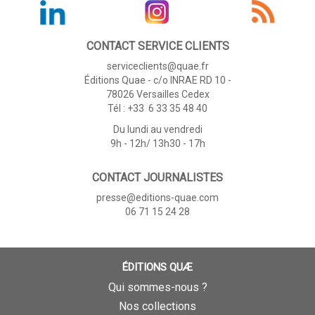
CONTACT SERVICE CLIENTS
serviceclients@quae.fr
Éditions Quae - c/o INRAE RD 10 -
78026 Versailles Cedex
Tél : +33 6 33 35 48 40
Du lundi au vendredi
9h - 12h/ 13h30 - 17h
CONTACT JOURNALISTES
presse@editions-quae.com
06 71 15 24 28
ÉDITIONS QUÆ
Qui sommes-nous ?
Nos collections