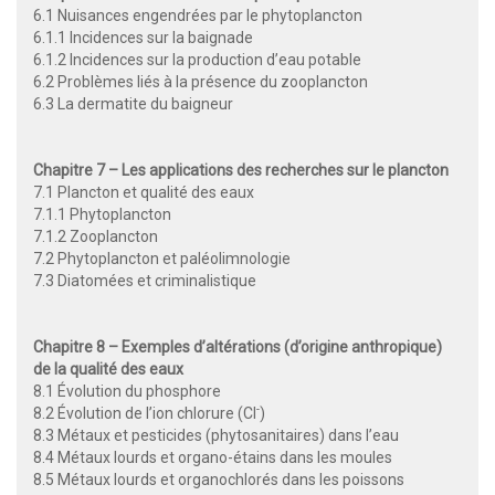
6.1 Nuisances engendrées par le phytoplancton
6.1.1 Incidences sur la baignade
6.1.2 Incidences sur la production d’eau potable
6.2 Problèmes liés à la présence du zooplancton
6.3 La dermatite du baigneur
Chapitre 7 – Les applications des recherches sur le plancton
7.1 Plancton et qualité des eaux
7.1.1 Phytoplancton
7.1.2 Zooplancton
7.2 Phytoplancton et paléolimnologie
7.3 Diatomées et criminalistique
Chapitre 8 –
Exemples d’altérations (d’origine anthropique)
de la qualité des eaux
8.1 Évolution du phosphore
-
8.2 Évolution de l’ion chlorure (Cl
)
8.3 Métaux et pesticides (phytosanitaires) dans l’eau
8.4 Métaux lourds et organo-étains dans les moules
8.5 Métaux lourds et organochlorés dans les poissons