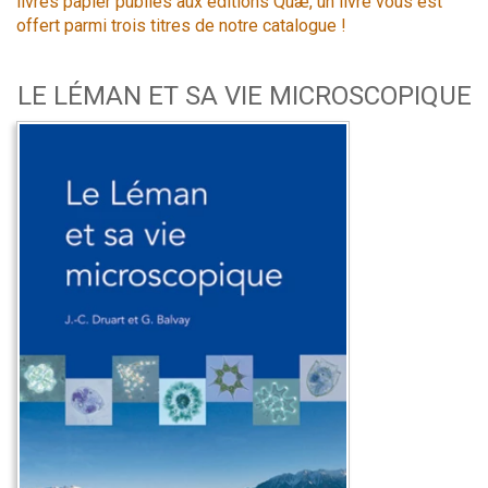
livres papier publiés aux éditions Quæ, un livre vous est
offert parmi trois titres de notre catalogue !
LE LÉMAN ET SA VIE MICROSCOPIQUE