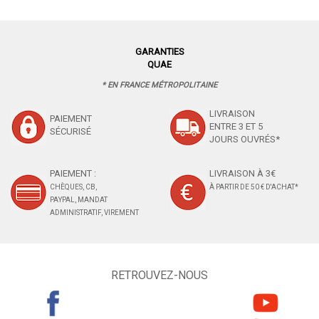
GARANTIES
QUAE
* EN FRANCE MÉTROPOLITAINE
LIVRAISON
PAIEMENT
ENTRE 3 ET 5
SÉCURISÉ
JOURS OUVRÉS*
PAIEMENT :
LIVRAISON À 3€
CHÈQUES, CB,
À PARTIR DE 50 € D'ACHAT*
PAYPAL, MANDAT
ADMINISTRATIF, VIREMENT
RETROUVEZ-NOUS