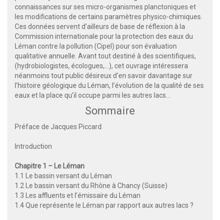
connaissances sur ses micro-organismes planctoniques et
les modifications de certains paramètres physico-chimiques.
Ces données servent d’ailleurs de base de réflexion à la
Commission internationale pour la protection des eaux du
Léman contre la pollution (Cipel) pour son évaluation
qualitative annuelle. Avant tout destiné à des scientifiques,
(hydrobiologistes, écologues,…), cet ouvrage intéressera
néanmoins tout public désireux d’en savoir davantage sur
l’histoire géologique du Léman, l’évolution de la qualité de ses
eaux et la place qu’il occupe parmi les autres lacs…
Sommaire
Préface de Jacques Piccard
Introduction
Chapitre 1 – Le Léman
1.1 Le bassin versant du Léman
1.2 Le bassin versant du Rhône à Chancy (Suisse)
1.3 Les affluents et l’émissaire du Léman
1.4 Que représente le Léman par rapport aux autres lacs ?