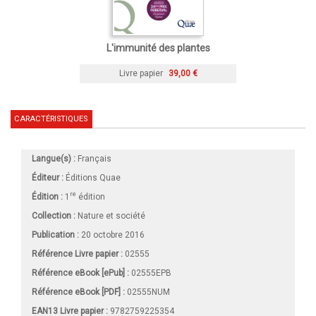
L'immunité des plantes
Livre papier
39,00 €
CARACTÉRISTIQUES
Langue(s) :
Français
Éditeur :
Éditions Quae
re
Édition :
1
édition
Collection :
Nature et société
Publication :
20 octobre 2016
Référence Livre papier :
02555
Référence eBook [ePub] :
02555EPB
Référence eBook [PDF] :
02555NUM
EAN13 Livre papier :
9782759225354