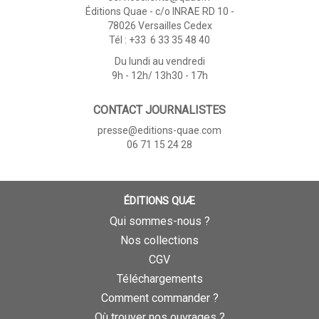
Éditions Quae - c/o INRAE RD 10 -
78026 Versailles Cedex
Tél : +33 6 33 35 48 40
Du lundi au vendredi
9h - 12h/ 13h30 - 17h
CONTACT JOURNALISTES
presse@editions-quae.com
06 71 15 24 28
ÉDITIONS QUÆ
Qui sommes-nous ?
Nos collections
CGV
Téléchargements
Comment commander ?
Où trouver nos ouvrages ?