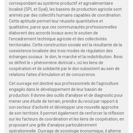
correspondant au système productif et agroalimentaire
localisé (SPL et Syal), les bassins de production agricole sont
animés par des collectifs humains capables de coordination.
Cette aptitude permet leur réussite quantitative et
qualitative, parce que ces communautés professionnelles
élaborent des accords locaux avec le soutien de
l’encadrement technique agricole et des collectivités
territoriales. Cette construction sociale est la résultante de la
coexistence localisée des trois modes de régulation des
échanges sociaux : le don, le marché et la redistribution. Ainsi
se définit le « phénomène districal », où les liens de
coopération et de solidarité par le don subsistent au sein de
relations faites d'émulation et de concurrence.
Cet ouvrage est destiné aux professionnels de l’agriculture
engagés dans le développement de leur bassin de
production. Il donne des outils d’analyse et de diagnostic pour
mener une étude de terrain, prendre du recul par rapport à
son secteur d’activité et développer une nouvelle approche
de son territoire. Il permet également de renforcer la réflexion
sur les facteurs de coordination et les liens de coopération, en
proposant une grille d’analyse particulièrement
opérationnelle. Ouvrage de sociologie économique, il alterne