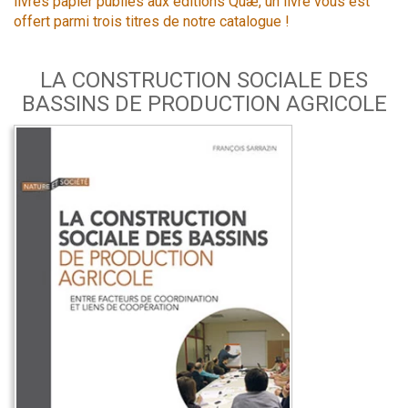
livres papier publiés aux éditions Quæ, un livre vous est
offert parmi trois titres de notre catalogue !
LA CONSTRUCTION SOCIALE DES
BASSINS DE PRODUCTION AGRICOLE