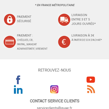
* EN FRANCE MÉTROPOLITAINE
LIVRAISON
PAIEMENT
ENTRE 3 ET 5
SÉCURISÉ
JOURS OUVRÉS*
PAIEMENT :
LIVRAISON À 3€
CHÈQUES, CB,
À PARTIR DE 50 € D'ACHAT*
PAYPAL, MANDAT
ADMINISTRATIF, VIREMENT
RETROUVEZ-NOUS
CONTACT SERVICE CLIENTS
serviceclients@quae.fr