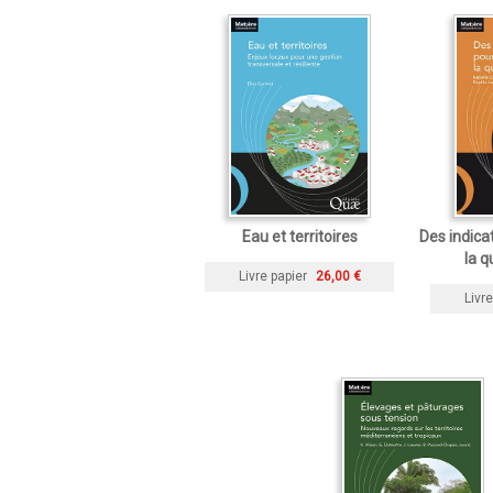
Eau et territoires
Des indica
la q
Livre papier
26,00 €
Livre