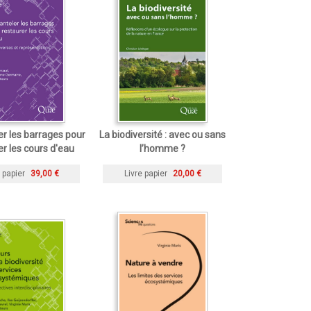
r les barrages pour
La biodiversité : avec ou sans
er les cours d'eau
l’homme ?
 papier
39,00 €
Livre papier
20,00 €