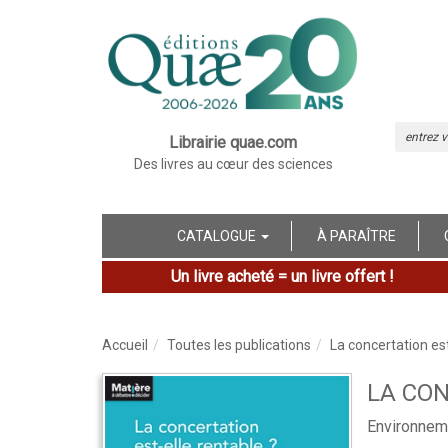
Librairie quae.com
Des livres au cœur des sciences
CATALOGUE
À PARAÎTRE
Un livre acheté = un livre offert !
Accueil
Toutes les publications
La concertation est
LA CON
Environnemen