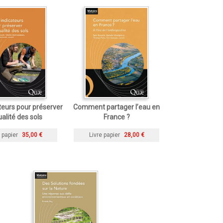
teurs pour préserver
Comment partager l’eau en
ualité des sols
France ?
 papier
35,00 €
Livre papier
28,00 €