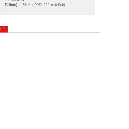
Taille(s) :
1,58 Mo (PDF), 989 ko (ePub)
IDÉO