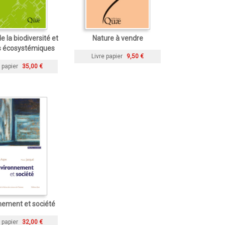
e la biodiversité et
Nature à vendre
s écosystémiques
Livre papier
9,50 €
 papier
35,00 €
nement et société
 papier
32,00 €