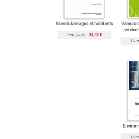
Grands barrages et habitants
Valeurs d
service
Livre papier
26,40 €
Livre
Environ
Livre