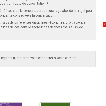
pose-t-on faute de concertation ?
bénéfices » de la concertation, cet ouvrage aborde un sujet peu
abondante consacrée à la concertation.
 issus de différentes disciplines (économie, droit, science
V
 études de cas dans le secteur des déchets mais aussi de
 le produit, merci de vous connecter à votre compte.