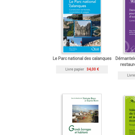
Le Parc national des calanques
Démantele
restaur
Livre papier
34,00 €
Livre