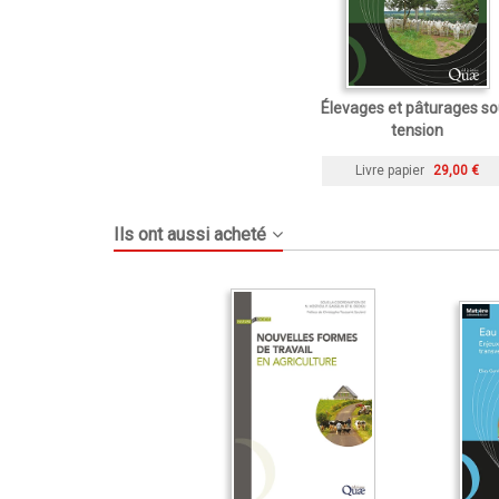
Élevages et pâturages s
tension
Livre papier
29,00 €
Ils ont aussi acheté