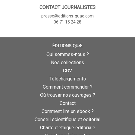
CONTACT JOURNALISTES
presse@editions-quae.com
06 71 15 24 28
ÉDITIONS QUÆ
Qui sommes-nous ?
Nos collections
CGV
Téléchargements
Comment commander ?
Où trouver nos ouvrages ?
Contact
Comment lire un ebook ?
Conseil scientifique et éditorial
Charte d’éthique éditoriale