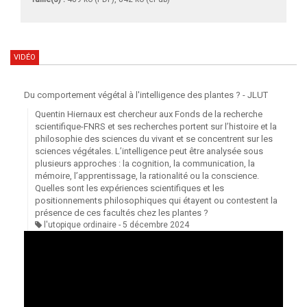
VIDÉO
Du comportement végétal à l'intelligence des plantes ? - JLUT
Quentin Hiernaux est chercheur aux Fonds de la recherche
scientifique-FNRS et ses recherches portent sur l’histoire et la
philosophie des sciences du vivant et se concentrent sur les
sciences végétales. L’intelligence peut être analysée sous
plusieurs approches : la cognition, la communication, la
mémoire, l’apprentissage, la rationalité ou la conscience.
Quelles sont les expériences scientifiques et les
positionnements philosophiques qui étayent ou contestent la
présence de ces facultés chez les plantes ?
l'utopique ordinaire
5 décembre 2024