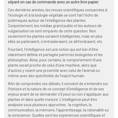
séparé en cas de commande avec un autre livre papier.
Ces dernières années, les revues scientifiques consacrées à
l’écologie et à la biologie végétale se sont fait l’écho de
polémiques autour de l’intelligence des plantes.
Conjointement, les médias grand public et les auteurs de
vulgarisation se sont emparés de cette question. Non
seulement les plantes seraient intelligentes, mais en plus
elles se parleraient, s’entraideraient, se défendraient, etc.
Pourtant, l’intelligence est une notion qui est loin d’être
clairement définie et partagée parmi les biologistes et les
philosophes. Ainsi, pour certains, le comportement d’une
plante serait proche de celui d’une machine, alors que
d’autres y voient une proximité avec celui de l’animal ou
même avec des spécificités de l’esprit humain.
Afin de comprendre ces débats, il convient de s’entendre sur
l’histoire et la nature de ce concept d’intelligence et de ses
enjeux avant de se demander s’il peut ou non s’appliquer aux
plantes et dans quelle mesure. L’intelligence peut être
analysée sous plusieurs approches : la cognition, la
communication, la mémoire, l’apprentissage, la rationalité ou
la conscience. Quelles sont les expériences scientifiques et