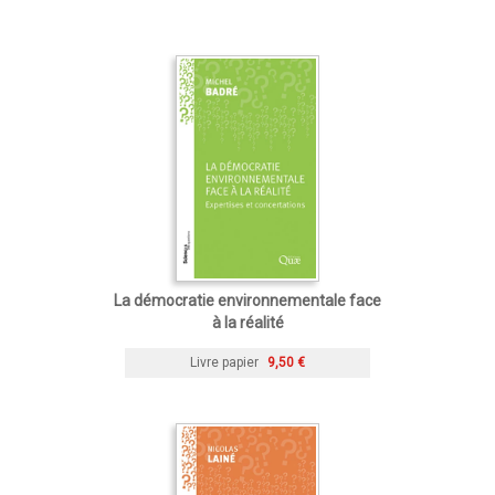
La démocratie environnementale face
à la réalité
Livre papier
9,50 €