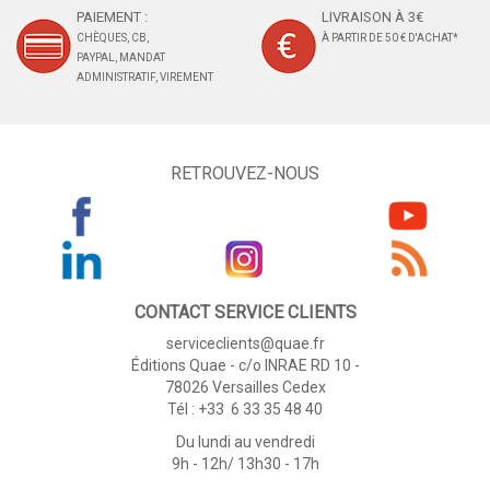
PAIEMENT :
LIVRAISON À 3€
CHÈQUES, CB,
À PARTIR DE 50 € D'ACHAT*
PAYPAL, MANDAT
ADMINISTRATIF, VIREMENT
RETROUVEZ-NOUS
CONTACT SERVICE CLIENTS
serviceclients@quae.fr
Éditions Quae - c/o INRAE RD 10 -
78026 Versailles Cedex
Tél : +33 6 33 35 48 40
Du lundi au vendredi
9h - 12h/ 13h30 - 17h