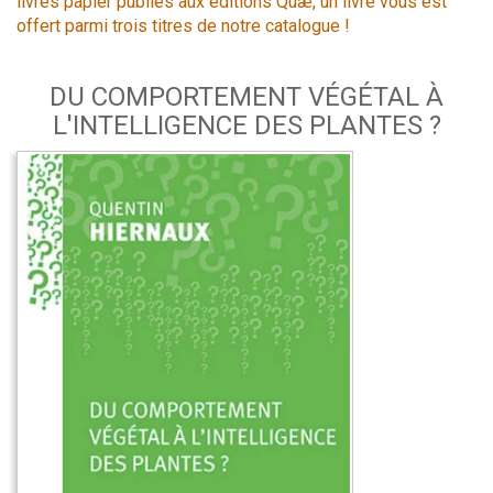
livres papier publiés aux éditions Quæ, un livre vous est
offert parmi trois titres de notre catalogue !
DU COMPORTEMENT VÉGÉTAL À
L'INTELLIGENCE DES PLANTES ?