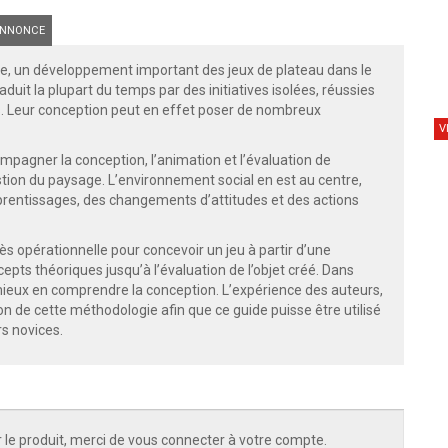
NNONCE
e, un développement important des jeux de plateau dans le
uit la plupart du temps par des initiatives isolées, réussies
rs. Leur conception peut en effet poser de nombreux
V
mpagner la conception, l’animation et l’évaluation de
tion du paysage. L’environnement social en est au centre,
entissages, des changements d’attitudes et des actions
opérationnelle pour concevoir un jeu à partir d’une
pts théoriques jusqu’à l’évaluation de l’objet créé. Dans
 mieux en comprendre la conception. L’expérience des auteurs,
ion de cette méthodologie afin que ce guide puisse être utilisé
rs novices.
 le produit, merci de vous connecter à votre compte.