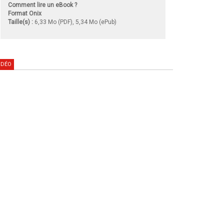
Comment lire un eBook ?
Format Onix
Taille(s) :
6,33 Mo (PDF), 5,34 Mo (ePub)
IDÉO