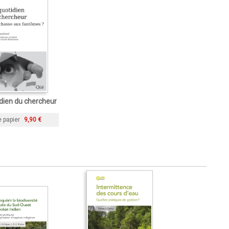
dien du chercheur
e papier
9,90 €