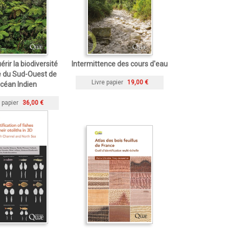
rir la biodiversité
Intermittence des cours d'eau
e du Sud-Ouest de
Livre papier
19,00 €
océan Indien
 papier
36,00 €