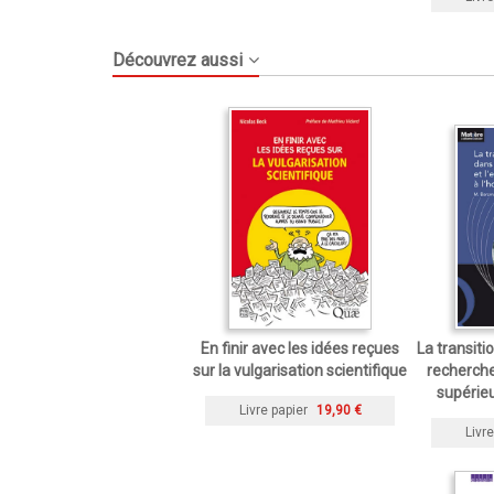
Découvrez aussi
En finir avec les idées reçues
La transit
sur la vulgarisation scientifique
recherche
supérieu
Livre papier
19,90 €
Livre