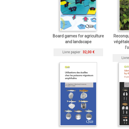
Board games for agriculture
Reconqué
and landscape
végétal
l'
Livre papier
32,00 €
Livre