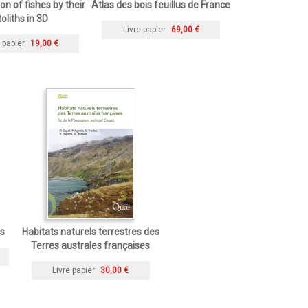
ion of fishes by their
Atlas des bois feuillus de France
toliths in 3D
Livre papier
69,00 €
 papier
19,00 €
ms
Habitats naturels terrestres des
Terres australes françaises
Livre papier
30,00 €