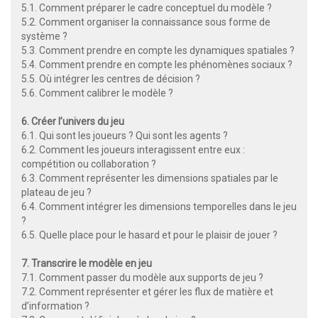
5.1. Comment préparer le cadre conceptuel du modèle ?
5.2. Comment organiser la connaissance sous forme de
système ?
5.3. Comment prendre en compte les dynamiques spatiales ?
5.4. Comment prendre en compte les phénomènes sociaux ?
5.5. Où intégrer les centres de décision ?
5.6. Comment calibrer le modèle ?
6. Créer l’univers du jeu
6.1. Qui sont les joueurs ? Qui sont les agents ?
6.2. Comment les joueurs interagissent entre eux :
compétition ou collaboration ?
6.3. Comment représenter les dimensions spatiales par le
plateau de jeu ?
6.4. Comment intégrer les dimensions temporelles dans le jeu
?
6.5. Quelle place pour le hasard et pour le plaisir de jouer ?
7. Transcrire le modèle en jeu
7.1. Comment passer du modèle aux supports de jeu ?
7.2. Comment représenter et gérer les flux de matière et
d’information ?