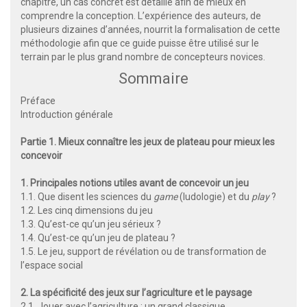
chapitre, un cas concret est détaillé afin de mieux en
comprendre la conception. L’expérience des auteurs, de
plusieurs dizaines d’années, nourrit la formalisation de cette
méthodologie afin que ce guide puisse être utilisé sur le
terrain par le plus grand nombre de concepteurs novices.
Sommaire
Préface
Introduction générale
Partie 1. Mieux connaître les jeux de plateau pour mieux les
concevoir
1. Principales notions utiles avant de concevoir un jeu
1.1. Que disent les sciences du
game
(ludologie) et du
play
?
1.2. Les cinq dimensions du jeu
1.3. Qu’est-ce qu’un jeu sérieux ?
1.4. Qu’est-ce qu’un jeu de plateau ?
1.5. Le jeu, support de révélation ou de transformation de
l’espace social
2. La spécificité des jeux sur l’agriculture et le paysage
2.1. Jouer avec l’agriculture : un grand classique