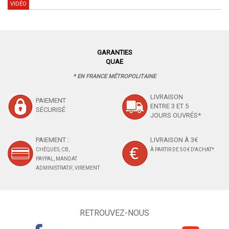
VIDÉO
GARANTIES
QUAE
* EN FRANCE MÉTROPOLITAINE
LIVRAISON
PAIEMENT
ENTRE 3 ET 5
SÉCURISÉ
JOURS OUVRÉS*
PAIEMENT :
LIVRAISON À 3€
CHÈQUES, CB,
À PARTIR DE 50 € D'ACHAT*
PAYPAL, MANDAT
ADMINISTRATIF, VIREMENT
RETROUVEZ-NOUS