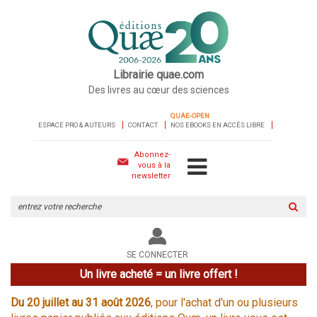
Librairie quae.com
Des livres au cœur des sciences
QUAE-OPEN
ESPACE PRO & AUTEURS
CONTACT
NOS EBOOKS EN ACCÈS LIBRE
Abonnez-
vous à la
newsletter
Rechercher
sur
le
site
SE CONNECTER
Un livre acheté = un livre offert !
Du 20 juillet au 31 août 2026
, pour l'achat d'un ou plusieurs