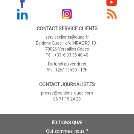
CONTACT SERVICE CLIENTS
serviceclients@quae.fr
Éditions Quae - c/o INRAE RD 10 -
78026 Versailles Cedex
Tél : +33 6 33 35 48 40
Du lundi au vendredi
9h - 12h/ 13h30 - 17h
CONTACT JOURNALISTES
presse@editions-quae.com
06 71 15 24 28
ÉDITIONS QUÆ
Qui sommes-nous ?