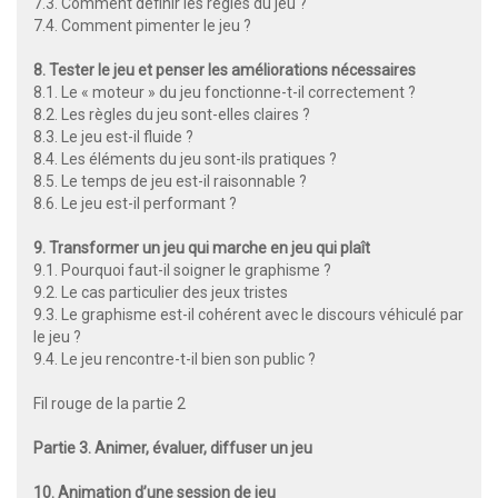
7.3. Comment définir les règles du jeu ?
7.4. Comment pimenter le jeu ?
8. Tester le jeu et penser les améliorations nécessaires
8.1. Le « moteur » du jeu fonctionne-t-il correctement ?
8.2. Les règles du jeu sont-elles claires ?
8.3. Le jeu est-il fluide ?
8.4. Les éléments du jeu sont-ils pratiques ?
8.5. Le temps de jeu est-il raisonnable ?
8.6. Le jeu est-il performant ?
9. Transformer un jeu qui marche en jeu qui plaît
9.1. Pourquoi faut-il soigner le graphisme ?
9.2. Le cas particulier des jeux tristes
9.3. Le graphisme est-il cohérent avec le discours véhiculé par
le jeu ?
9.4. Le jeu rencontre-t-il bien son public ?
Fil rouge de la partie 2
Partie 3. Animer, évaluer, diffuser un jeu
10. Animation d’une session de jeu