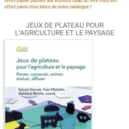
livres papier publiés aux éditions Quæ, un livre vous est
offert parmi trois titres de notre catalogue !
JEUX DE PLATEAU POUR
L’AGRICULTURE ET LE PAYSAGE