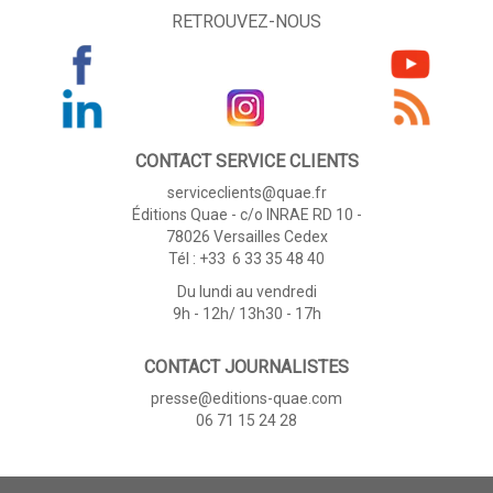
RETROUVEZ-NOUS
CONTACT SERVICE CLIENTS
serviceclients@quae.fr
Éditions Quae - c/o INRAE RD 10 -
78026 Versailles Cedex
Tél : +33 6 33 35 48 40
Du lundi au vendredi
9h - 12h/ 13h30 - 17h
CONTACT JOURNALISTES
presse@editions-quae.com
06 71 15 24 28