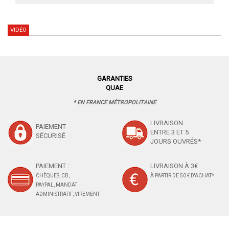
VIDÉO
GARANTIES
QUAE
* EN FRANCE MÉTROPOLITAINE
LIVRAISON
PAIEMENT
ENTRE 3 ET 5
SÉCURISÉ
JOURS OUVRÉS*
PAIEMENT :
LIVRAISON À 3€
CHÈQUES, CB,
À PARTIR DE 50 € D'ACHAT*
PAYPAL, MANDAT
ADMINISTRATIF, VIREMENT