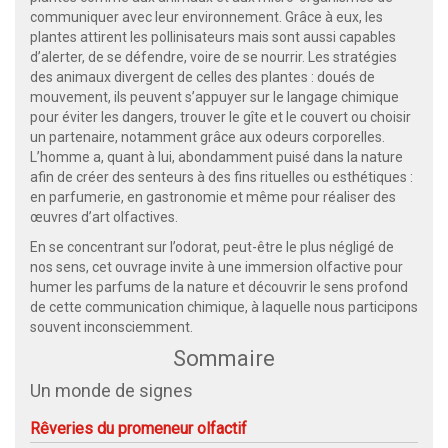
communiquer avec leur environnement. Grâce à eux, les
plantes attirent les pollinisateurs mais sont aussi capables
d’alerter, de se défendre, voire de se nourrir. Les stratégies
des animaux divergent de celles des plantes : doués de
mouvement, ils peuvent s’appuyer sur le langage chimique
pour éviter les dangers, trouver le gîte et le couvert ou choisir
un partenaire, notamment grâce aux odeurs corporelles.
L’homme a, quant à lui, abondamment puisé dans la nature
afin de créer des senteurs à des fins rituelles ou esthétiques :
en parfumerie, en gastronomie et même pour réaliser des
œuvres d’art olfactives.
En se concentrant sur l’odorat, peut-être le plus négligé de
nos sens, cet ouvrage invite à une immersion olfactive pour
humer les parfums de la nature et découvrir le sens profond
de cette communication chimique, à laquelle nous participons
souvent inconsciemment.
Sommaire
Un monde de signes
Rêveries du promeneur olfactif