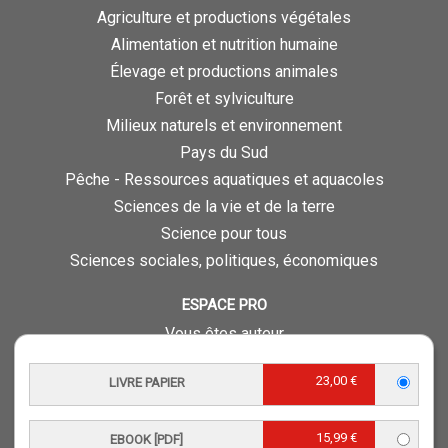
Agriculture et productions végétales
Alimentation et nutrition humaine
Élevage et productions animales
Forêt et sylviculture
Milieux naturels et environnement
Pays du Sud
Pêche - Ressources aquatiques et aquacoles
Sciences de la vie et de la terre
Science pour tous
Sciences sociales, politiques, économiques
ESPACE PRO
Vous êtes auteur
Vous êtes journaliste
23,00 €
LIVRE PAPIER
Vous êtes libraire
Vous êtes bibliothécaire
15,99 €
Foreign rights
EBOOK [PDF]