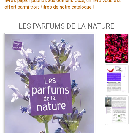
livres papier publiés aux éditions Quæ, un livre vous est
offert parmi trois titres de notre catalogue !
LES PARFUMS DE LA NATURE