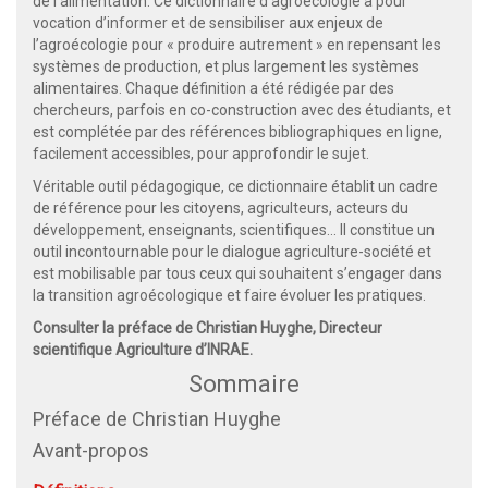
de l’alimentation. Ce dictionnaire d’agroécologie a pour
vocation d’informer et de sensibiliser aux enjeux de
l’agroécologie pour « produire autrement » en repensant les
systèmes de production, et plus largement les systèmes
alimentaires. Chaque définition a été rédigée par des
chercheurs, parfois en co-construction avec des étudiants, et
est complétée par des références bibliographiques en ligne,
facilement accessibles, pour approfondir le sujet.
Véritable outil pédagogique, ce dictionnaire établit un cadre
de référence pour les citoyens, agriculteurs, acteurs du
développement, enseignants, scientifiques... Il constitue un
outil incontournable pour le dialogue agriculture-société et
est mobilisable par tous ceux qui souhaitent s’engager dans
la transition agroécologique et faire évoluer les pratiques.
Consulter la préface de Christian Huyghe, Directeur
scientifique Agriculture d’INRAE.
Sommaire
Préface de Christian Huyghe
Avant-propos