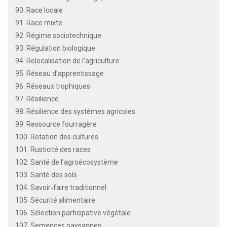
90. Race locale
91. Race mixte
92. Régime sociotechnique
93. Régulation biologique
94. Relocalisation de l’agriculture
95. Réseau d’apprentissage
96. Réseaux trophiques
97. Résilience
98. Résilience des systèmes agricoles
99. Ressource fourragère
100. Rotation des cultures
101. Rusticité des races
102. Santé de l’agroécosystème
103. Santé des sols
104. Savoir‐faire traditionnel
105. Sécurité alimentaire
106. Sélection participative végétale
107. Semences paysannes