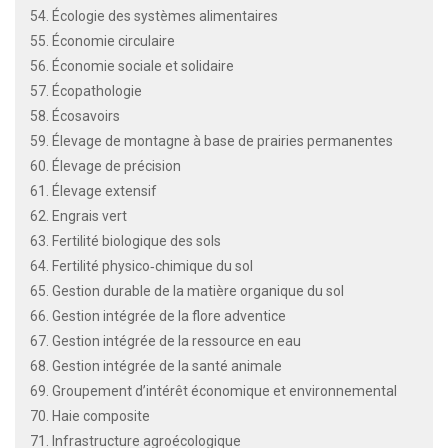
54. Écologie des systèmes alimentaires
55. Économie circulaire
56. Économie sociale et solidaire
57. Écopathologie
58. Écosavoirs
59. Élevage de montagne à base de prairies permanentes
60. Élevage de précision
61. Élevage extensif
62. Engrais vert
63. Fertilité biologique des sols
64. Fertilité physico‐chimique du sol
65. Gestion durable de la matière organique du sol
66. Gestion intégrée de la flore adventice
67. Gestion intégrée de la ressource en eau
68. Gestion intégrée de la santé animale
69. Groupement d’intérêt économique et environnemental
70. Haie composite
71. Infrastructure agroécologique