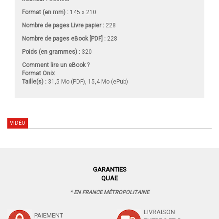
Format (en mm)
:
145 x 210
Nombre de pages
Livre papier
:
228
Nombre de pages
eBook [PDF]
:
228
Poids (en grammes) :
320
Comment lire un eBook ?
Format Onix
Taille(s) :
31,5 Mo (PDF), 15,4 Mo (ePub)
VIDÉO
GARANTIES
QUAE
* EN FRANCE MÉTROPOLITAINE
LIVRAISON
PAIEMENT