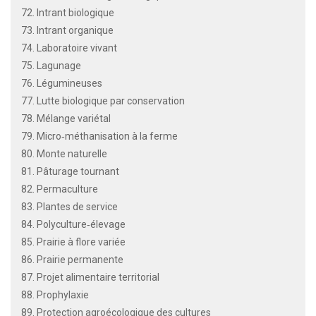
72. Intrant biologique
73. Intrant organique
74. Laboratoire vivant
75. Lagunage
76. Légumineuses
77. Lutte biologique par conservation
78. Mélange variétal
79. Micro‐méthanisation à la ferme
80. Monte naturelle
81. Pâturage tournant
82. Permaculture
83. Plantes de service
84. Polyculture‐élevage
85. Prairie à flore variée
86. Prairie permanente
87. Projet alimentaire territorial
88. Prophylaxie
89. Protection agroécologique des cultures