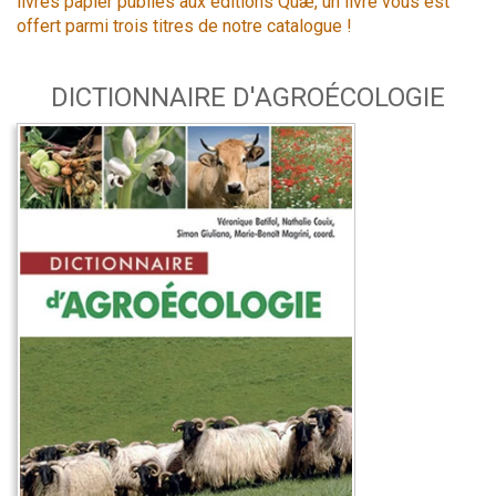
livres papier publiés aux éditions Quæ, un livre vous est
offert parmi trois titres de notre catalogue !
DICTIONNAIRE D'AGROÉCOLOGIE