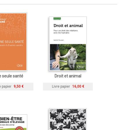
 seule santé
Droit et animal
e papier
9,50 €
Livre papier
16,00 €