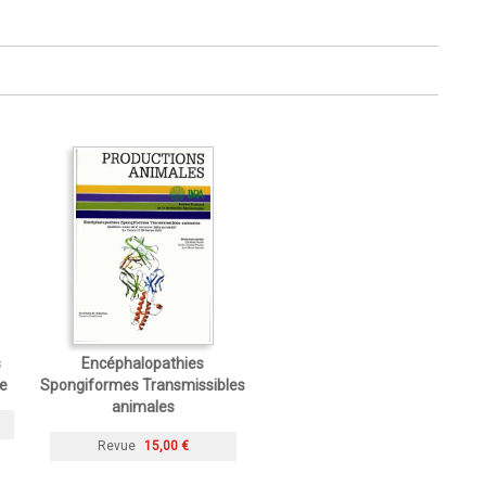
s
Encéphalopathies
e
Spongiformes Transmissibles
animales
Revue
15,00 €