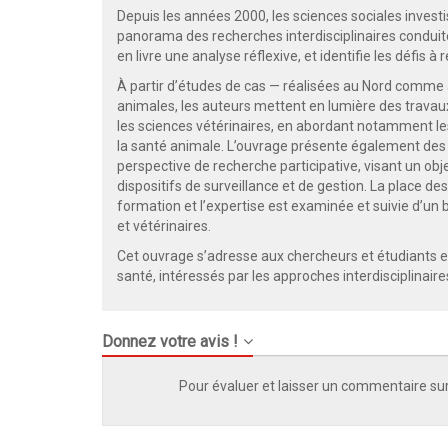
Depuis les années 2000, les sciences sociales invest
panorama des recherches interdisciplinaires conduit
en livre une analyse réflexive, et identifie les défis à r
À partir d’études de cas — réalisées au Nord comme 
animales, les auteurs mettent en lumière des travaux
les sciences vétérinaires, en abordant notamment les 
la santé animale. L’ouvrage présente également des 
perspective de recherche participative, visant un ob
dispositifs de surveillance et de gestion. La place des
formation et l’expertise est examinée et suivie d’un bi
et vétérinaires.
Cet ouvrage s’adresse aux chercheurs et étudiants e
santé, intéressés par les approches interdisciplinaire
Donnez votre avis !
Pour évaluer et laisser un commentaire sur