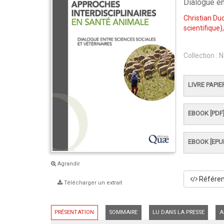
Dialogue en
Christian Du
scientifique)
Collection :
N
LIVRE PAPIE
EBOOK [PDF
EBOOK [EPU
Agrandir
Référenc
Télécharger un extrait
PRÉSENTATION
SOMMAIRE
LU DANS LA PRESSE
A