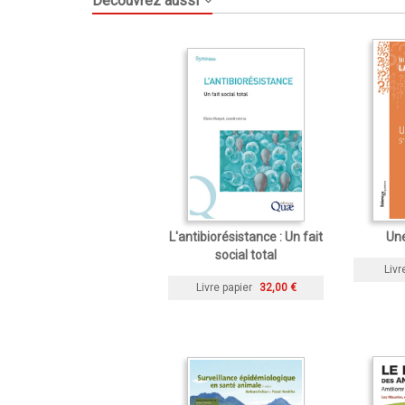
Découvrez aussi
L'antibiorésistance : Un fait
Une
social total
Livr
Livre papier
32,00 €