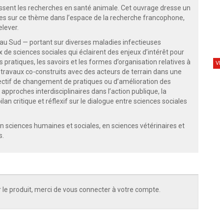
issent les recherches en santé animale. Cet ouvrage dresse un
es sur ce thème dans l’espace de la recherche francophone,
elever.
au Sud — portant sur diverses maladies infectieuses
 de sciences sociales qui éclairent des enjeux d’intérêt pour
pratiques, les savoirs et les formes d’organisation relatives à
V
travaux co-construits avec des acteurs de terrain dans une
jectif de changement de pratiques ou d’amélioration des
 approches interdisciplinaires dans l’action publique, la
lan critique et réflexif sur le dialogue entre sciences sociales
n sciences humaines et sociales, en sciences vétérinaires et
s.
 le produit, merci de vous connecter à votre compte.