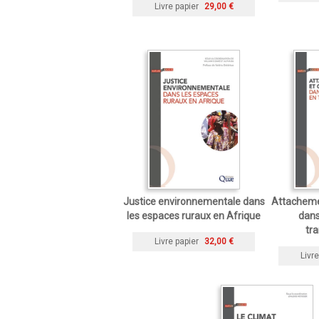
Livre papier
29,00 €
Justice environnementale dans
Attacheme
les espaces ruraux en Afrique
dans
tr
Livre papier
32,00 €
Livre