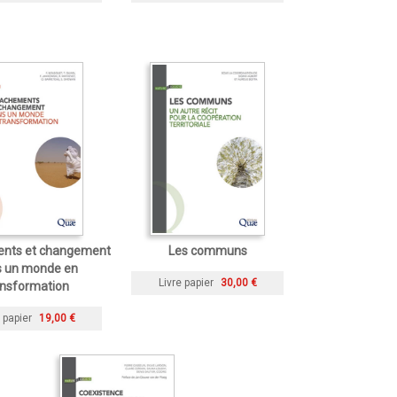
nts et changement
Les communs
 un monde en
Livre papier
30,00 €
ansformation
 papier
19,00 €