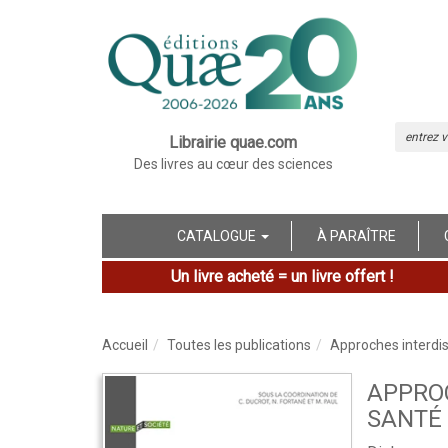
Librairie quae.com
Des livres au cœur des sciences
CATALOGUE
À PARAÎTRE
Un livre acheté = un livre offert !
Accueil
Toutes les publications
Approches interdis
APPROC
SANTÉ