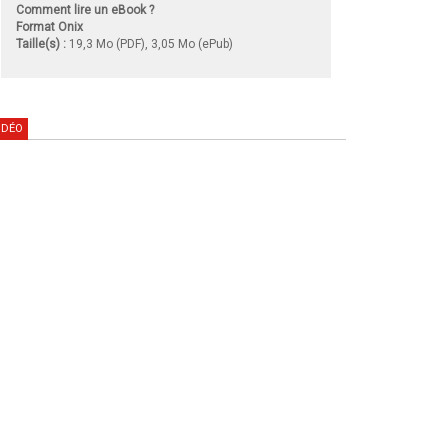
Comment lire un eBook ?
Format Onix
Taille(s) :
19,3 Mo (PDF), 3,05 Mo (ePub)
IDÉO