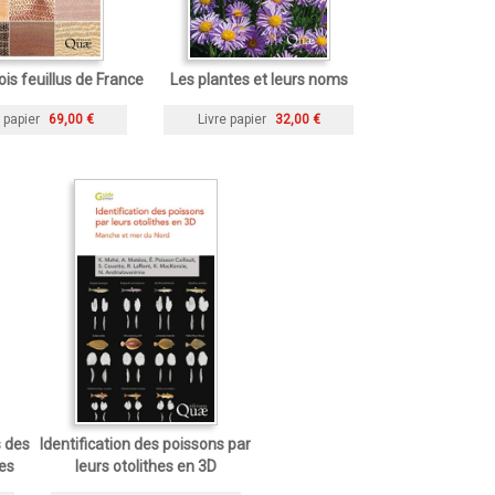
ois feuillus de France
Les plantes et leurs noms
 papier
69,00 €
Livre papier
32,00 €
s des
Identification des poissons par
ses
leurs otolithes en 3D