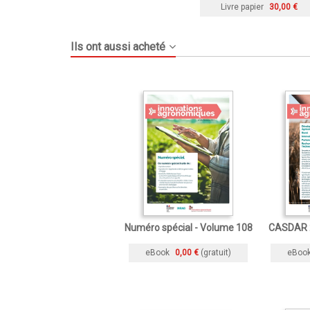
Livre papier
30,00 €
Ils ont aussi acheté
Numéro spécial - Volume 108
CASDAR 2
eBook
0,00 €
(gratuit)
eBoo