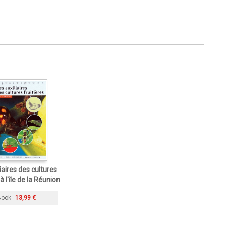
iaires des cultures
 à l'île de la Réunion
Book
13,99 €