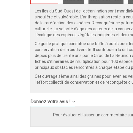
Les îles du Sud-Ouest de l’océan Indien sont mondial
singulière et vulnérable. L’anthropisation reste la cau
de la raréfaction des espèces. Reconquérir ce patrim
culturelle. La volonté d’agir des acteurs de la con
l’écologie des espèces végétales indigènes et des mé
Ce guide pratique constitue une boîte à outils pour 
conservation de la biodiversité. Il contribue à la dif
depuis plus de trente ans par le Cirad de La Réunion 
fiches d’itinéraires de multiplication pour 100 espèc
principaux obstacles rencontrés à chaque étape du 
Cet ouvrage sème ainsi des graines pour lever les ve
l’effort collectif de conservation et de reconquête d
Donnez votre avis !
Pour évaluer et laisser un commentaire sur