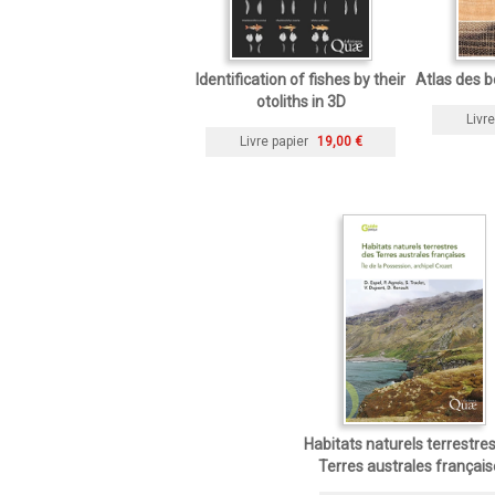
Identification of fishes by their
Atlas des b
otoliths in 3D
Livre
Livre papier
19,00 €
Habitats naturels terrestre
Terres australes françai