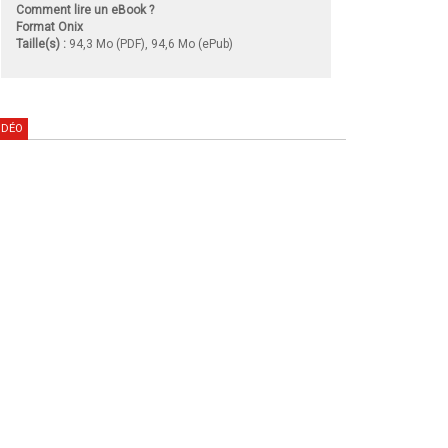
Comment lire un eBook ?
Format Onix
Taille(s) :
94,3 Mo (PDF), 94,6 Mo (ePub)
IDÉO