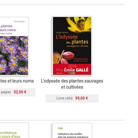
ntes et leurs noms
L’odyssée des plantes sauvages
et cultivées
 papier
32,00 €
Livre relié
39,00 €