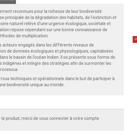
ement reconnues pour la richesse de leur biodiversité
se principale de la dégradation des habitats, de l’extinction et
oine naturel relève d’une urgence écologique, sociétale et
servation repose cependant sur une bonne connaissance de
thodes de multiplication.
V
les acteurs engagés dans les différents niveaux de
fusion de données écologiques et physiologiques, capitalisées
dans le bassin de l’océan Indien. Il se présente sous forme de
es indigènes et intègre des stratégies afin de surmonter les
processus.
rrous techniques et opérationnels dans le but de participer à
’une biodiversité unique au monde.
 le produit, merci de vous connecter à votre compte.