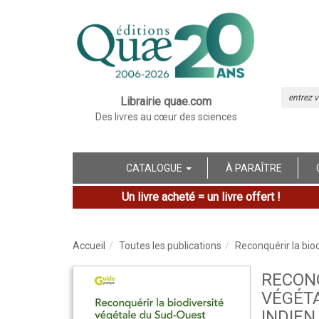
Librairie quae.com
Des livres au cœur des sciences
CATALOGUE
À PARAÎTRE
Un livre acheté = un livre offert !
Accueil
Toutes les publications
Reconquérir la bio
RECONQ
VÉGÉTA
INDIEN