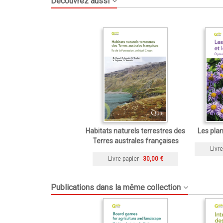
Découvrez aussi
Habitats naturels terrestres des
Les pla
Terres australes françaises
Livre
Livre papier
30,00 €
Publications dans la même collection