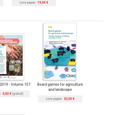
Livre papier
19,00 €
019 - Volume 107
Board games for agriculture
and landscape
k
0,00 €
(gratuit)
Livre papier
32,00 €