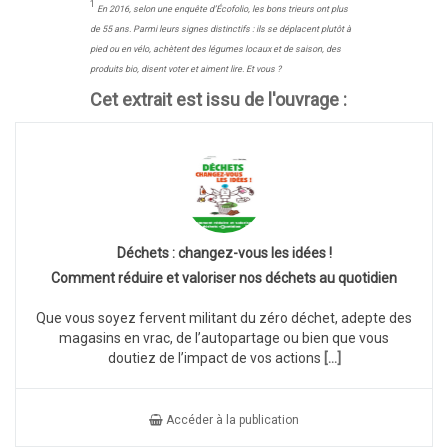
1
En 2016, selon une enquête d’Écofolio, les bons trieurs ont plus
de 55 ans. Parmi leurs signes distinctifs : ils se déplacent plutôt à
pied ou en vélo, achètent des légumes locaux et de saison, des
produits bio, disent voter et aiment lire. Et vous ?
Cet extrait est issu de l'ouvrage :
Déchets : changez-vous les idées !
Comment réduire et valoriser nos déchets au quotidien
Que vous soyez fervent militant du zéro déchet, adepte des
magasins en vrac, de l’autopartage ou bien que vous
doutiez de l’impact de vos actions
[...]
Accéder à la publication