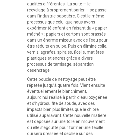
qualités différentes ! La suite — le
recyclage à proprement parler — se passe
dans l’industrie papetière. C’est le même
processus que celui que nous avons
expérimenté enfant en faisant du « papier
mâché » : papiers et cartons sont brassés
dans un énorme mixeur avec de l’eau pour
être réduits en pulpe. Puis on élimine colle,
vernis, agrafes, spirales, ficelle, matières
plastiques et encres grâce à divers
processus de tamisage, séparation,
désencrage…
Cette boucle de nettoyage peut être
répétée jusqu’à quatre fois. Vient ensuite
éventuellement le blanchiment,
aujourd’hui réalisé à partir d’eau oxygénée
et d’hydrosulfite de soude, avec des
impacts bien plus limités que le chlore
utilisé auparavant. Cette nouvelle matière
est déposée sur une toile en mouvement
où elle s’égoutte pour former une feuille
qui sera pressée et séchée sur des