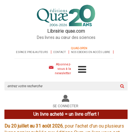
Librairie quae.com
Des livres au cœur des sciences
QUAE-OPEN
ESPACE PRO & AUTEURS
CONTACT
NOS EBOOKS EN ACCÈS LIBRE
Abonnez-
vous à la
newsletter
Rechercher
sur
le
site
SE CONNECTER
Un livre acheté = un livre offert !
Du 20 juillet au 31 août 2026
, pour l'achat d'un ou plusieurs