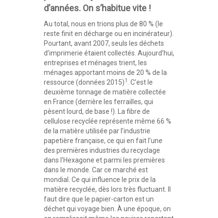
d’années. On s’habitue vite !
Au total, nous en trions plus de 80 % (le
reste finit en décharge ou en incinérateur).
Pourtant, avant 2007, seuls les déchets
d’imprimerie étaient collectés. Aujourd’hui,
entreprises et ménages trient, les
ménages apportant moins de 20 % de la
1
ressource (données 2015)
. C’est le
deuxième tonnage de matière collectée
en France (derrière les ferrailles, qui
pèsent lourd, de base !). La fibre de
cellulose recyclée représente même 66 %
de la matière utilisée par l’industrie
papetière française, ce qui en fait l’une
des premières industries du recyclage
dans l’Hexagone et parmi les premières
dans le monde. Car ce marché est
mondial. Ce qui influence le prix de la
matière recyclée, dès lors très fluctuant. Il
faut dire que le papier-carton est un
déchet qui voyage bien. À une époque, on