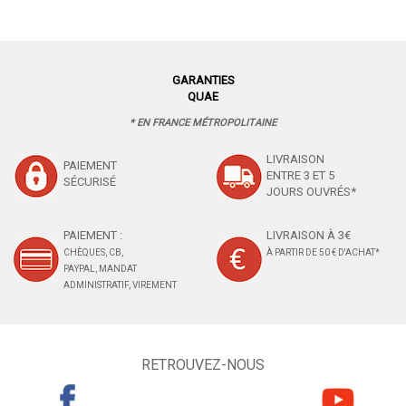
GARANTIES
QUAE
* EN FRANCE MÉTROPOLITAINE
LIVRAISON
PAIEMENT
ENTRE 3 ET 5
SÉCURISÉ
JOURS OUVRÉS*
PAIEMENT :
LIVRAISON À 3€
CHÈQUES, CB,
À PARTIR DE 50 € D'ACHAT*
PAYPAL, MANDAT
ADMINISTRATIF, VIREMENT
RETROUVEZ-NOUS