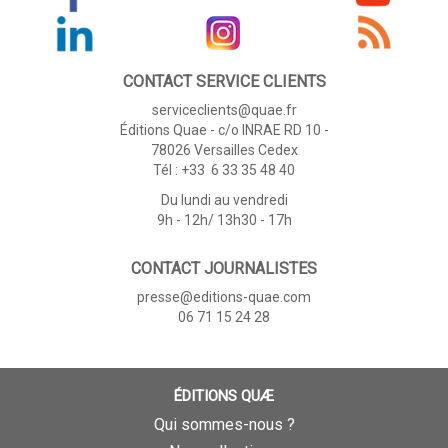
CONTACT SERVICE CLIENTS
serviceclients@quae.fr
Éditions Quae - c/o INRAE RD 10 -
78026 Versailles Cedex
Tél : +33 6 33 35 48 40
Du lundi au vendredi
9h - 12h/ 13h30 - 17h
CONTACT JOURNALISTES
presse@editions-quae.com
06 71 15 24 28
ÉDITIONS QUÆ
Qui sommes-nous ?