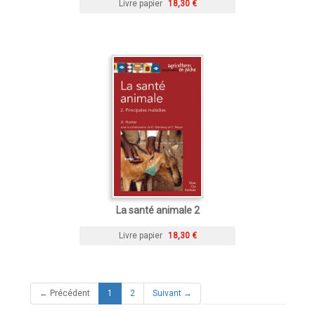
Livre papier
18,30 €
La santé animale 2
Livre papier
18,30 €
(current)
← Précédent
1
2
Suivant →