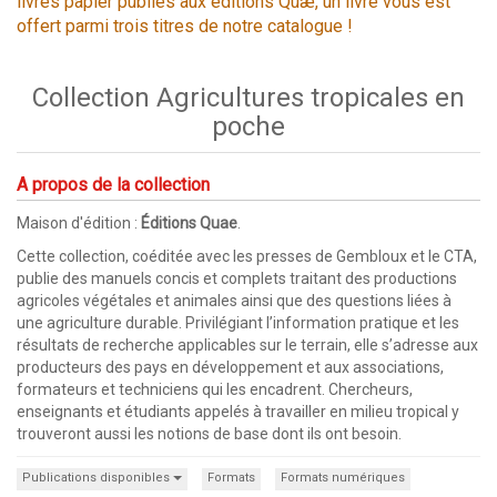
livres papier publiés aux éditions Quæ, un livre vous est
offert parmi trois titres de notre catalogue !
Collection Agricultures tropicales en
poche
A propos de la collection
Maison d'édition :
Éditions Quae
.
Cette collection, coéditée avec les presses de Gembloux et le CTA,
publie des manuels concis et complets traitant des productions
agricoles végétales et animales ainsi que des questions liées à
une agriculture durable. Privilégiant l’information pratique et les
résultats de recherche applicables sur le terrain, elle s’adresse aux
producteurs des pays en développement et aux associations,
formateurs et techniciens qui les encadrent. Chercheurs,
enseignants et étudiants appelés à travailler en milieu tropical y
trouveront aussi les notions de base dont ils ont besoin.
Publications disponibles
Formats
Formats numériques