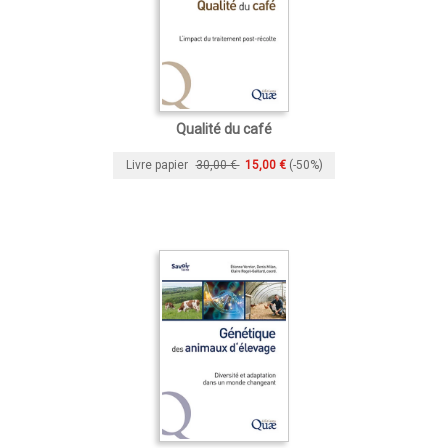
Qualité du café
Livre papier
30,00 €
15,00 €
(-50%)