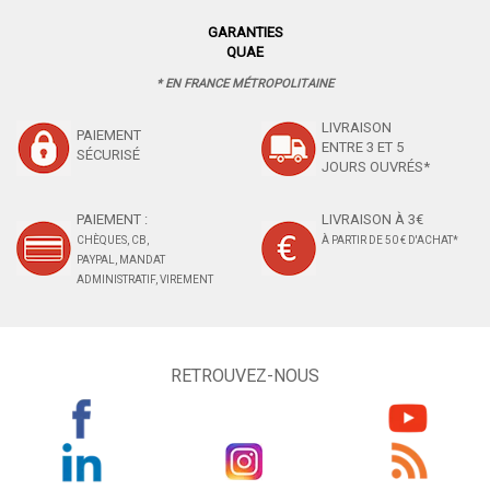
GARANTIES
QUAE
* EN FRANCE MÉTROPOLITAINE
LIVRAISON
PAIEMENT
ENTRE 3 ET 5
SÉCURISÉ
JOURS OUVRÉS*
PAIEMENT :
LIVRAISON À 3€
CHÈQUES, CB,
À PARTIR DE 50 € D'ACHAT*
PAYPAL, MANDAT
ADMINISTRATIF, VIREMENT
RETROUVEZ-NOUS