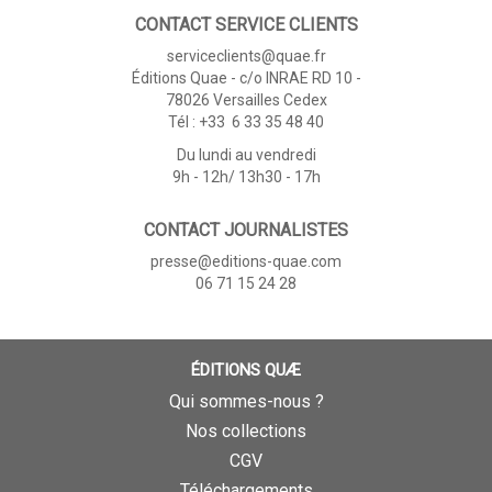
CONTACT SERVICE CLIENTS
serviceclients@quae.fr
Éditions Quae - c/o INRAE RD 10 -
78026 Versailles Cedex
Tél : +33 6 33 35 48 40
Du lundi au vendredi
9h - 12h/ 13h30 - 17h
CONTACT JOURNALISTES
presse@editions-quae.com
06 71 15 24 28
ÉDITIONS QUÆ
Qui sommes-nous ?
Nos collections
CGV
Téléchargements