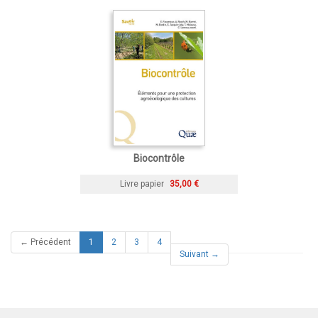
Biocontrôle
Livre papier
35,00 €
(current)
← Précédent
1
2
3
4
Suivant →