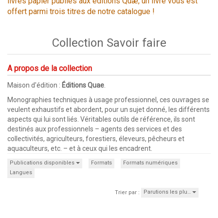
livres papier publiés aux éditions Quæ, un livre vous est
offert parmi trois titres de notre catalogue !
Collection Savoir faire
A propos de la collection
Maison d'édition :
Éditions Quae
.
Monographies techniques à usage professionnel, ces ouvrages se
veulent exhaustifs et abordent, pour un sujet donné, les différents
aspects qui lui sont liés. Véritables outils de référence, ils sont
destinés aux professionnels – agents des services et des
collectivités, agriculteurs, forestiers, éleveurs, pêcheurs et
aquaculteurs, etc. – et à ceux qui les encadrent.
Publications disponibles
Formats
Formats numériques
Langues
Parutions les plu…
Trier par :