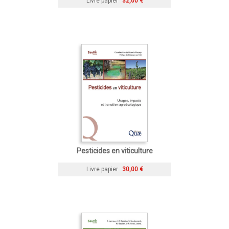
Livre papier
32,00 €
Pesticides en viticulture
Livre papier
30,00 €