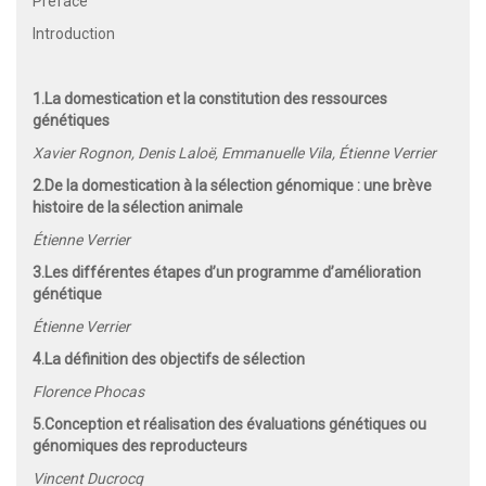
Préface
Introduction
1.
La domestication et la constitution des ressources
génétiques
Xavier Rognon, Denis Laloë, Emmanuelle Vila, Étienne Verrier
2.
De la domestication à la sélection génomique : une brève
histoire de la sélection animale
Étienne Verrier
3.
Les différentes étapes d’un programme d’amélioration
génétique
Étienne Verrier
4.
La définition des objectifs de sélection
Florence Phocas
5.
Conception et réalisation d
es évaluations génétiques ou
génomiques des reproducteurs
Vincent Ducrocq