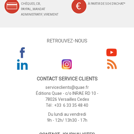
CHÈQUES, CB,
À PARTIR DE 50 € D'ACHAT*
PAYPAL, MANDAT
ADMINISTRATIF, VIREMENT
RETROUVEZ-NOUS
CONTACT SERVICE CLIENTS
serviceclients@quae.fr
Éditions Quae - c/o INRAE RD 10 -
78026 Versailles Cedex
Tél : +33 6 33 35 48 40
Du lundi au vendredi
9h - 12h/ 13h30 - 17h