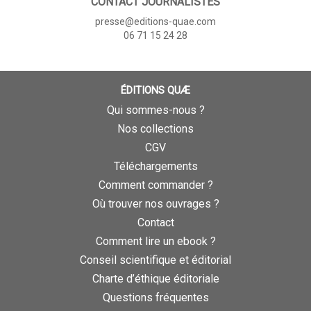
CONTACT JOURNALISTES
presse@editions-quae.com
06 71 15 24 28
ÉDITIONS QUÆ
Qui sommes-nous ?
Nos collections
CGV
Téléchargements
Comment commander ?
Où trouver nos ouvrages ?
Contact
Comment lire un ebook ?
Conseil scientifique et éditorial
Charte d’éthique éditoriale
Questions fréquentes