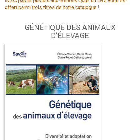
livres papier publiés aux éditions Quæ, un livre vous est
offert parmi trois titres de notre catalogue !
GÉNÉTIQUE DES ANIMAUX
D'ÉLEVAGE