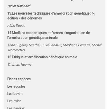
Didier Boichard
13.
Les nouvelles techniques d’amélioration génétique : l’«
édition » des génomes
Alain Ducos
14.
Modèles économiques et formes d’organisation de
l’amélioration génétique animale
Aline Fugeray-Scarbel, Julie Labatut, Stéphane Lemarié, Michel
Trommetter
15.
Éthique et amélioration génétique animale
Thomas Heams
Fiches espèces
Les équidés
Les bovins
Les ovins
Les caprins