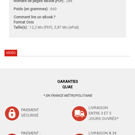
Nombre de pages
eBook [PDF]
:
288
Poids (en grammes) :
660
Comment lire un eBook ?
Format Onix
Taille(s) :
12,2 Mo (PDF), 5,87 Mo (ePub)
VIDÉO
GARANTIES
QUAE
* EN FRANCE MÉTROPOLITAINE
LIVRAISON
PAIEMENT
ENTRE 3 ET 5
SÉCURISÉ
JOURS OUVRÉS*
PAIEMENT :
LIVRAISON À 3€