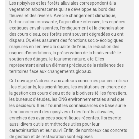
Les ripisylves et les forêts alluviales correspondent à la
végétation arborescente qui se développe au bord des
fleuves et des rivières. Avec le changement climatique,
l’urbanisation croissante, l’agriculture intensive, les espèces
exotiques envahissantes, l’endiguement et la chenalisation
des cours d’eau, ces forêts sont souvent dégradées ou ont
disparu. Or, elles assurent des fonctions socio-écologiques
majeures en lien avec la qualité de l’eau, la réduction des
risques d’inondations, la préservation de la biodiversité, le
soutien des étiages, le tourisme nature, etc. Elles
représentent ainsi un élément précieux de la résilience des
territoires face aux changements globaux.
Cet ouvrage s’adresse aux acteurs concernés par ces milieux
: les étudiants, les scientifiques, les institutions en charge de
la gestion des cours d’eau et de la biodiversité, les forestiers,
les bureaux d’études, les ONG environnementales ainsi que
les décideurs. Il leur fournit les connaissances de base sur le
fonctionnement des ripisylves et des forêts alluviales,
enrichies des avancées scientifiques récentes. Il présente
aussi divers outils et méthodes utiles pour leur
caractérisation et leur suivi. Enfin, de nombreux cas concrets
de gestion et de restauration sont exposés.