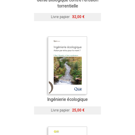
torrentielle
Livre papier
32,00 €
Ingénierie écologique
Livre papier
25,00 €