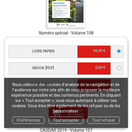
Numéro spécial - Volume 108
eBook
0,00 €
(gratuit)
36,00 €
LIVRE PAPIER
0,00 €
EBOOK [PDF]
0,00 €
Nous utilisons des cookies d’analyse de la navigation et de
EBOOK [EPUB]
l’audience sur notre site afin de vous proposer la meilleure
expérience possible et des contenus pertinents. En cliquant
sur « Tout accepter », vous nous autorisez à utiliser ces
cookies. Vous êtes libre également de les refuser ou de les
AJOUTER
personnaliser.
AU PANIER
Préférences
Tout accepter
Tout refuser
CASDAR 2019 - Volume 107