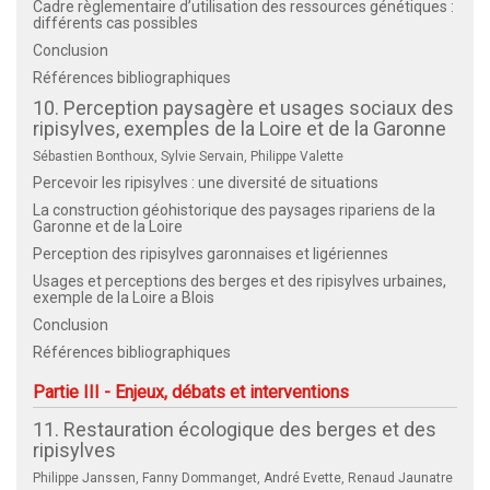
Cadre règlementaire d’utilisation des ressources génétiques :
différents cas possibles
Conclusion
Références bibliographiques
10. Perception paysagère et usages sociaux des
ripisylves, exemples de la Loire et de la Garonne
Sébastien Bonthoux, Sylvie Servain, Philippe Valette
Percevoir les ripisylves : une diversité de situations
La construction géohistorique des paysages ripariens de la
Garonne et de la Loire
Perception des ripisylves garonnaises et ligériennes
Usages et perceptions des berges et des ripisylves urbaines,
exemple de la Loire a Blois
Conclusion
Références bibliographiques
Partie III - Enjeux, débats et interventions
11. Restauration écologique des berges et des
ripisylves
Philippe Janssen, Fanny Dommanget, André Evette, Renaud Jaunatre