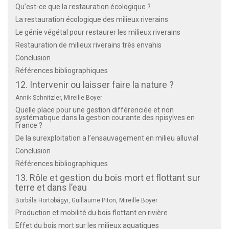
Qu’est-ce que la restauration écologique ?
La restauration écologique des milieux riverains
Le génie végétal pour restaurer les milieux riverains
Restauration de milieux riverains très envahis
Conclusion
Références bibliographiques
12. Intervenir ou laisser faire la nature ?
Annik Schnitzler, Mireille Boyer
Quelle place pour une gestion différenciée et non
systématique dans la gestion courante des ripisylves en
France ?
De la surexploitation a l’ensauvagement en milieu alluvial
Conclusion
Références bibliographiques
13. Rôle et gestion du bois mort et flottant sur
terre et dans l’eau
Borbála Hortobágyi, Guillaume Piton, Mireille Boyer
Production et mobilité du bois flottant en rivière
Effet du bois mort sur les milieux aquatiques