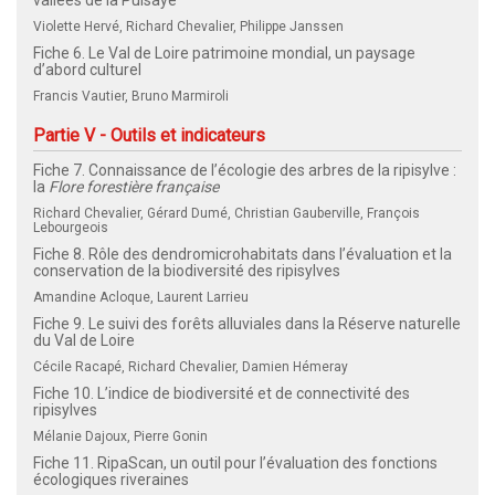
Violette Hervé, Richard Chevalier, Philippe Janssen
Fiche 6. Le Val de Loire patrimoine mondial, un paysage
d’abord culturel
Francis Vautier, Bruno Marmiroli
Partie V - Outils et indicateurs
Fiche 7. Connaissance de l’écologie des arbres de la ripisylve :
la
Flore forestière française
Richard Chevalier, Gérard Dumé, Christian Gauberville, François
Lebourgeois
Fiche 8. Rôle des dendromicrohabitats dans l’évaluation et la
conservation de la biodiversité des ripisylves
Amandine Acloque, Laurent Larrieu
Fiche 9. Le suivi des forêts alluviales dans la Réserve naturelle
du Val de Loire
Cécile Racapé, Richard Chevalier, Damien Hémeray
Fiche 10. L’indice de biodiversité et de connectivité des
ripisylves
Mélanie Dajoux, Pierre Gonin
Fiche 11. RipaScan, un outil pour l’évaluation des fonctions
écologiques riveraines