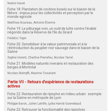
Noémi Havet
Fiche 18. Plantation de cordons boisés sur le bassin de la
Nièvre : enjeux pour les collectivités et perception par le
monde agricole
Matthias Boureau, Antoine Étienne
Fiche 19. Le pâturage ovin, un outil de lutte contre l’érable
négondo dans la Réserve de l’île du Girard
Frédéric Topin
Fiche 20. Sensibiliser à la valeur patrimoniale et à la
réintroduction du peuplier noir sauvage dans le bassin de la
Saône
Sophie Horent, Charline Pierrefeu, Nicolas Terrel
Fiche 21. Modèles naturels riverains et restauration des
berges à Montréal
Nicolas Stämpfli, Maxime Tisserant
Partie VII - Retours d’expérience de restaurations
actives
Fiche 22. Restauration de ripisylve en milieu urbain : exemple
sur la Saône en métropole de Lyon
Philippe Baron, Julien Latrille, Lydia Hamdi Guenebaud
Fiche 23. Retrouver la fonctionnalité des ripisylves