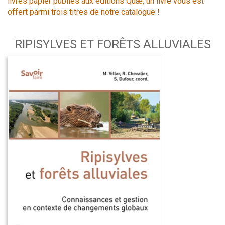
livres papier publiés aux éditions Quæ, un livre vous est
offert parmi trois titres de notre catalogue !
RIPISYLVES ET FORÊTS ALLUVIALES