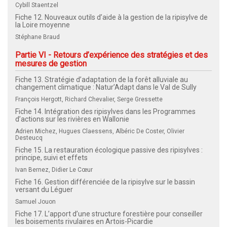
Cybill Staentzel
Fiche 12. Nouveaux outils d’aide à la gestion de la ripisylve de
la Loire moyenne
Stéphane Braud
Partie VI - Retours d’expérience des stratégies et des
mesures de gestion
Fiche 13. Stratégie d’adaptation de la forêt alluviale au
changement climatique : Natur’Adapt dans le Val de Sully
François Hergott, Richard Chevalier, Serge Gressette
Fiche 14. Intégration des ripisylves dans les Programmes
d’actions sur les rivières en Wallonie
Adrien Michez, Hugues Claessens, Albéric De Coster, Olivier
Desteucq
Fiche 15. La restauration écologique passive des ripisylves :
principe, suivi et effets
Ivan Bernez, Didier Le Cœur
Fiche 16. Gestion différenciée de la ripisylve sur le bassin
versant du Léguer
Samuel Jouon
Fiche 17. L’apport d’une structure forestière pour conseiller
les boisements rivulaires en Artois-Picardie