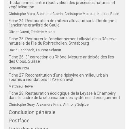
rhodaniennes, entre réactivation des processus naturels et
végétalisation
Christophe Mora, Stéphane Guérin, Christophe Moiroud, Nicolas Rabin
Fiche 24. Restauration de milieux alluviaux sur la Dordogne :
l’ancienne gravière de Gaule
Olivier Guerri, Frédéric Moinot
Fiche 25. Restaurer le fonctionnement alluvial de la Réserve
naturelle de l’île du Rohrschollen, Strasbourg
David Eschbach, Laurent Schmitt
e
Fiche 26. 3
correction du Rhône. Mesure anticipée des îles
des Clous, Suisse
Romain Pitra
Fiche 27. Reconstitution d’une ripisylve en milieu urbain
soumis à inondations : l’Yzeron aval
Matthieu Hervé
Fiche 28. Restauration écologique de la Leysse à Chambéry
dans le cadre de la sécurisation des systèmes d’endiguement
Christophe Guay, Alexandre Prina, Anthony Sulpice
Conclusion générale
Postface
Liste des auteurs