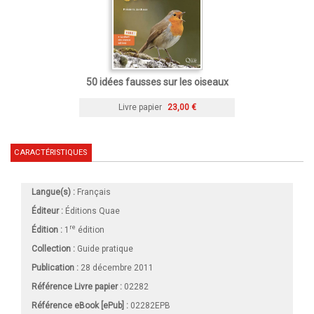
50 idées fausses sur les oiseaux
Livre papier
23,00 €
CARACTÉRISTIQUES
Langue(s) :
Français
Éditeur :
Éditions Quae
re
Édition :
1
édition
Collection :
Guide pratique
Publication :
28 décembre 2011
Référence Livre papier :
02282
Référence eBook [ePub] :
02282EPB