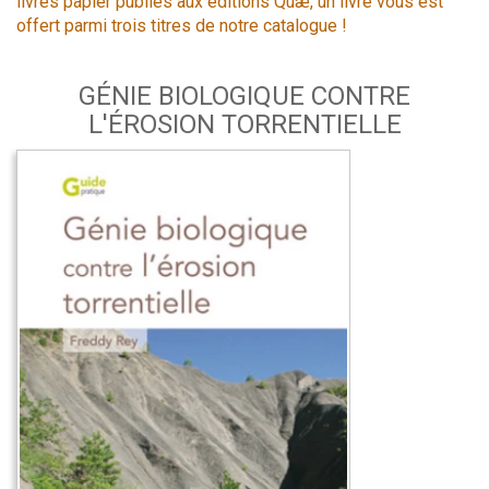
livres papier publiés aux éditions Quæ, un livre vous est
offert parmi trois titres de notre catalogue !
GÉNIE BIOLOGIQUE CONTRE
L'ÉROSION TORRENTIELLE