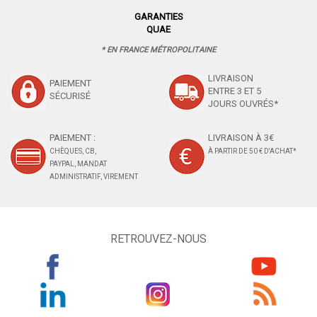
GARANTIES
QUAE
* EN FRANCE MÉTROPOLITAINE
LIVRAISON
PAIEMENT
ENTRE 3 ET 5
SÉCURISÉ
JOURS OUVRÉS*
PAIEMENT :
LIVRAISON À 3€
CHÈQUES, CB,
À PARTIR DE 50 € D'ACHAT*
PAYPAL, MANDAT
ADMINISTRATIF, VIREMENT
RETROUVEZ-NOUS