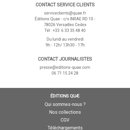
CONTACT SERVICE CLIENTS
serviceclients@quae.fr
Éditions Quae - c/o INRAE RD 10 -
78026 Versailles Cedex
Tél : +33 6 33 35 48 40
Du lundi au vendredi
9h - 12h/ 13h30 - 17h
CONTACT JOURNALISTES
presse@editions-quae.com
06 71 15 24 28
ÉDITIONS QUÆ
Qui sommes-nous ?
Nos collections
CGV
Téléchargements