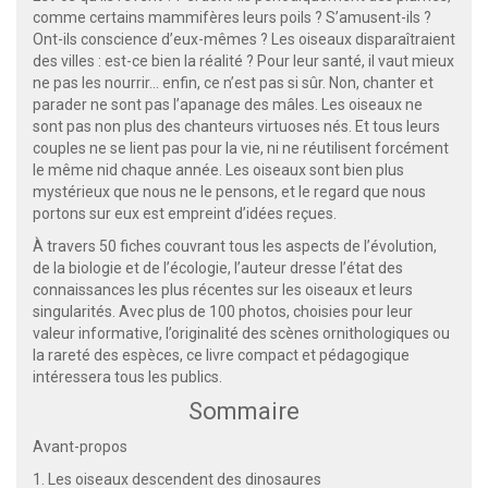
comme certains mammifères leurs poils ? S’amusent-ils ?
Ont-ils conscience d’eux-mêmes ? Les oiseaux disparaîtraient
des villes : est-ce bien la réalité ? Pour leur santé, il vaut mieux
ne pas les nourrir… enfin, ce n’est pas si sûr. Non, chanter et
parader ne sont pas l’apanage des mâles. Les oiseaux ne
sont pas non plus des chanteurs virtuoses nés. Et tous leurs
couples ne se lient pas pour la vie, ni ne réutilisent forcément
le même nid chaque année. Les oiseaux sont bien plus
mystérieux que nous ne le pensons, et le regard que nous
portons sur eux est empreint d’idées reçues.
À travers 50 fiches couvrant tous les aspects de l’évolution,
de la biologie et de l’écologie, l’auteur dresse l’état des
connaissances les plus récentes sur les oiseaux et leurs
singularités. Avec plus de 100 photos, choisies pour leur
valeur informative, l’originalité des scènes ornithologiques ou
la rareté des espèces, ce livre compact et pédagogique
intéressera tous les publics.
Sommaire
Avant-propos
1. Les oiseaux descendent des dinosaures