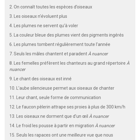
2. On connaît toutes les espèces d’oiseaux
3. Les oiseaux n’évoluent plus
4. Les plumes ne servent qu’à voler
5. La couleur bleue des plumes vient des pigments ingérés
6. Les plumes tombent régulièrement toute l’année
7. Seuls les mâles chantent et paradent
À nuancer
8. Les femelles préfèrent les chanteurs au grand répertoire
À
nuancer
9. Le chant des oiseaux est inné
10. L’aube silencieuse permet aux oiseaux de chanter
11. Leur chant, seule forme de communication
12. Le faucon pèlerin attrape ses proies à plus de 300 km/h
13. Les oiseaux ne dorment que d’un œil
À nuancer
14. Le froid les pousse à partir en migration
À nuancer
15. Seuls les rapaces ont une meilleure vue que nous