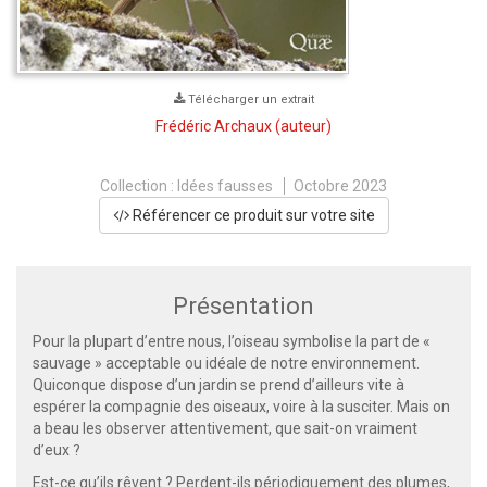
Télécharger un extrait
Frédéric Archaux
(auteur)
Collection :
Idées fausses
Octobre 2023
Référencer ce produit sur votre site
Présentation
Pour la plupart d’entre nous, l’oiseau symbolise la part de «
sauvage » acceptable ou idéale de notre environnement.
Quiconque dispose d’un jardin se prend d’ailleurs vite à
espérer la compagnie des oiseaux, voire à la susciter. Mais on
a beau les observer attentivement, que sait-on vraiment
d’eux ?
Est-ce qu’ils rêvent ? Perdent-ils périodiquement des plumes,