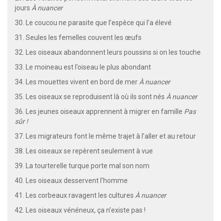
jours
À nuancer
30. Le coucou ne parasite que l’espèce qui l’a élevé
31. Seules les femelles couvent les œufs
32. Les oiseaux abandonnent leurs poussins si on les touche
33. Le moineau est l’oiseau le plus abondant
34. Les mouettes vivent en bord de mer
À nuancer
35. Les oiseaux se reproduisent là où ils sont nés
À nuancer
36. Les jeunes oiseaux apprennent à migrer en famille
Pas
sûr !
37. Les migrateurs font le même trajet à l’aller et au retour
38. Les oiseaux se repèrent seulement à vue
39. La tourterelle turque porte mal son nom
40. Les oiseaux desservent l’homme
41. Les corbeaux ravagent les cultures
À nuancer
42. Les oiseaux vénéneux, ça n’existe pas !