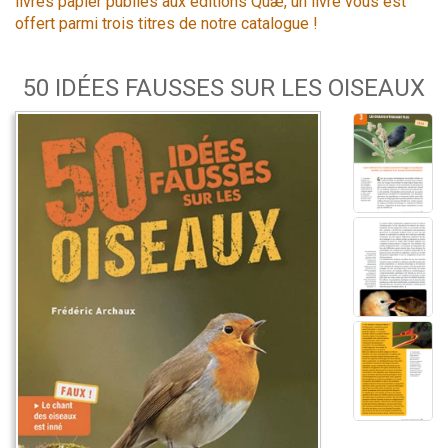
livres papier publiés aux éditions Quæ, un livre vous est
offert parmi trois titres de notre catalogue !
50 IDÉES FAUSSES SUR LES OISEAUX