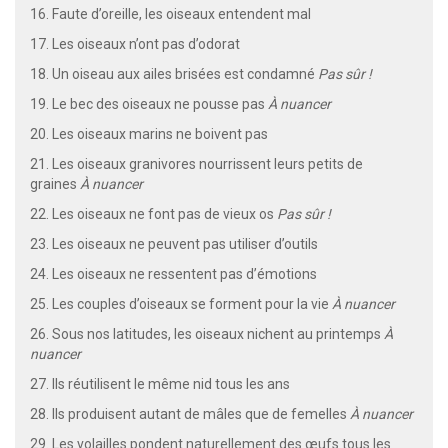
16. Faute d’oreille, les oiseaux entendent mal
17. Les oiseaux n’ont pas d’odorat
18. Un oiseau aux ailes brisées est condamné
Pas sûr !
19. Le bec des oiseaux ne pousse pas
À nuancer
20. Les oiseaux marins ne boivent pas
21. Les oiseaux granivores nourrissent leurs petits de
graines
À nuancer
22. Les oiseaux ne font pas de vieux os
Pas sûr !
23. Les oiseaux ne peuvent pas utiliser d’outils
24. Les oiseaux ne ressentent pas d’émotions
25. Les couples d’oiseaux se forment pour la vie
À nuancer
26. Sous nos latitudes, les oiseaux nichent au printemps
À
nuancer
27. Ils réutilisent le même nid tous les ans
28. Ils produisent autant de mâles que de femelles
À nuancer
29. Les volailles pondent naturellement des œufs tous les