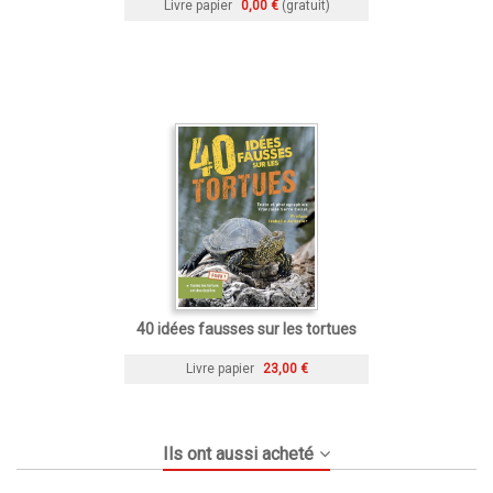
Livre papier
0,00 €
(gratuit)
40 idées fausses sur les tortues
Livre papier
23,00 €
Ils ont aussi acheté