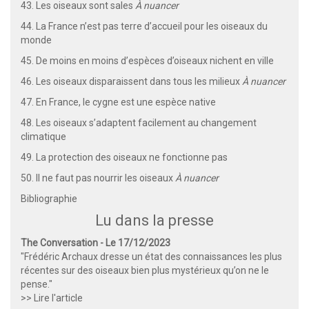
43. Les oiseaux sont sales
À nuancer
44. La France n’est pas terre d’accueil pour les oiseaux du
monde
45. De moins en moins d’espèces d’oiseaux nichent en ville
46. Les oiseaux disparaissent dans tous les milieux
À nuancer
47. En France, le cygne est une espèce native
48. Les oiseaux s’adaptent facilement au changement
climatique
49. La protection des oiseaux ne fonctionne pas
50. Il ne faut pas nourrir les oiseaux
À nuancer
Bibliographie
Lu dans la presse
The Conversation - Le 17/12/2023
"Frédéric Archaux dresse un état des connaissances les plus
récentes sur des oiseaux bien plus mystérieux qu’on ne le
pense."
>> Lire l'article