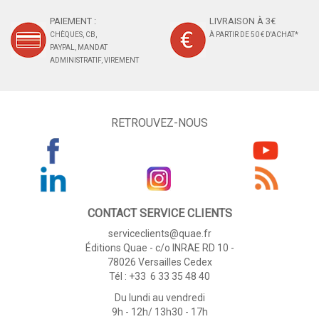
PAIEMENT :
LIVRAISON À 3€
CHÈQUES, CB,
À PARTIR DE 50 € D'ACHAT*
PAYPAL, MANDAT
ADMINISTRATIF, VIREMENT
RETROUVEZ-NOUS
CONTACT SERVICE CLIENTS
serviceclients@quae.fr
Éditions Quae - c/o INRAE RD 10 -
78026 Versailles Cedex
Tél : +33 6 33 35 48 40
Du lundi au vendredi
9h - 12h/ 13h30 - 17h