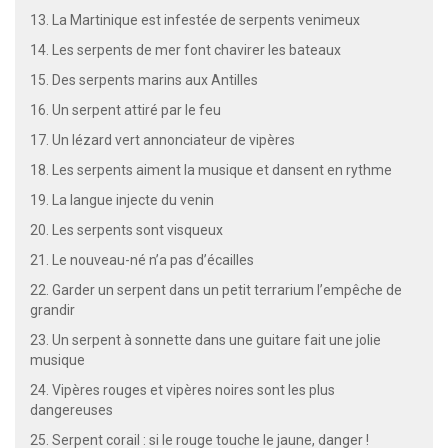
13. La Martinique est infestée de serpents venimeux
14. Les serpents de mer font chavirer les bateaux
15. Des serpents marins aux Antilles
16. Un serpent attiré par le feu
17. Un lézard vert annonciateur de vipères
18. Les serpents aiment la musique et dansent en rythme
19. La langue injecte du venin
20. Les serpents sont visqueux
21. Le nouveau-né n’a pas d’écailles
22. Garder un serpent dans un petit terrarium l’empêche de
grandir
23. Un serpent à sonnette dans une guitare fait une jolie
musique
24. Vipères rouges et vipères noires sont les plus
dangereuses
25. Serpent corail : si le rouge touche le jaune, danger !