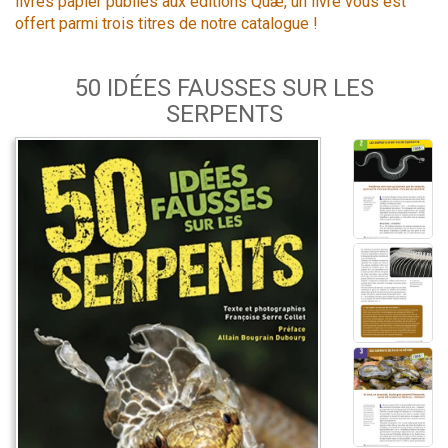
livres papier publiés aux éditions Quæ, un livre vous est
offert parmi trois titres de notre catalogue !
50 IDÉES FAUSSES SUR LES
SERPENTS