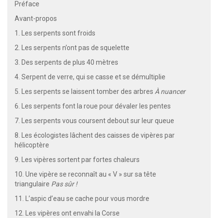
Préface
Avant-propos
1. Les serpents sont froids
2. Les serpents n’ont pas de squelette
3. Des serpents de plus 40 mètres
4. Serpent de verre, qui se casse et se démultiplie
5. Les serpents se laissent tomber des arbres
À nuancer
6. Les serpents font la roue pour dévaler les pentes
7. Les serpents vous coursent debout sur leur queue
8. Les écologistes lâchent des caisses de vipères par
hélicoptère
9. Les vipères sortent par fortes chaleurs
10. Une vipère se reconnaît au « V » sur sa tête
triangulaire
Pas sûr !
11. L’aspic d’eau se cache pour vous mordre
12. Les vipères ont envahi la Corse