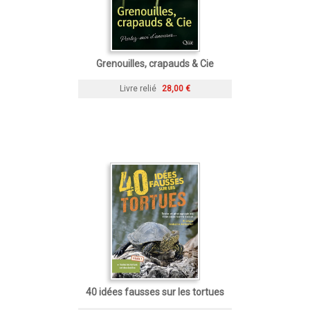
Grenouilles, crapauds & Cie
Livre relié
28,00 €
40 idées fausses sur les tortues