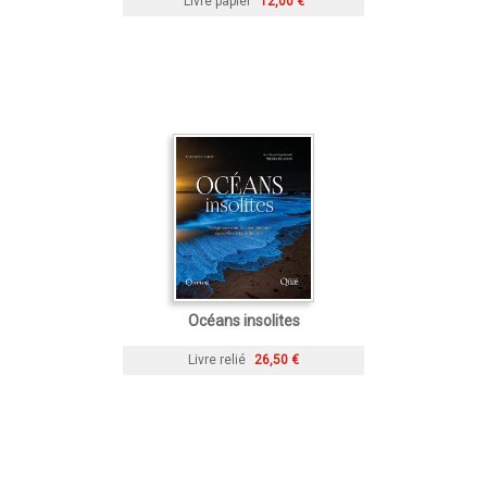
Livre papier
12,00 €
Océans insolites
Livre relié
26,50 €