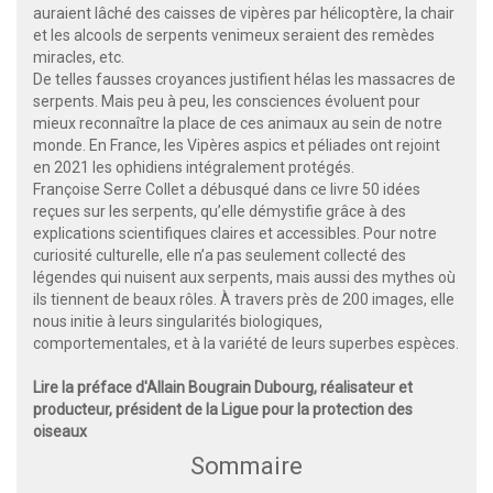
auraient lâché des caisses de vipères par hélicoptère, la chair
et les alcools de serpents venimeux seraient des remèdes
miracles, etc.
De telles fausses croyances justifient hélas les massacres de
serpents. Mais peu à peu, les consciences évoluent pour
mieux reconnaître la place de ces animaux au sein de notre
monde. En France, les Vipères aspics et péliades ont rejoint
en 2021 les ophidiens intégralement protégés.
Françoise Serre Collet a débusqué dans ce livre 50 idées
reçues sur les serpents, qu’elle démystifie grâce à des
explications scientifiques claires et accessibles. Pour notre
curiosité culturelle, elle n’a pas seulement collecté des
légendes qui nuisent aux serpents, mais aussi des mythes où
ils tiennent de beaux rôles. À travers près de 200 images, elle
nous initie à leurs singularités biologiques,
comportementales, et à la variété de leurs superbes espèces.
Lire la préface d'Allain Bougrain Dubourg, réalisateur et
producteur, président de la Ligue pour la protection des
oiseaux
Sommaire