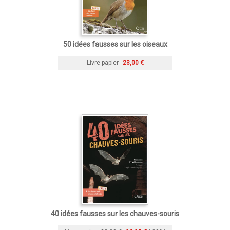
50 idées fausses sur les oiseaux
Livre papier
23,00 €
40 idées fausses sur les chauves-souris