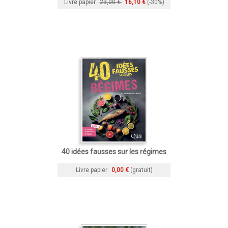
Livre papier
23,00 €
16,10 €
(-30%)
40 idées fausses sur les régimes
Livre papier
0,00 €
(gratuit)