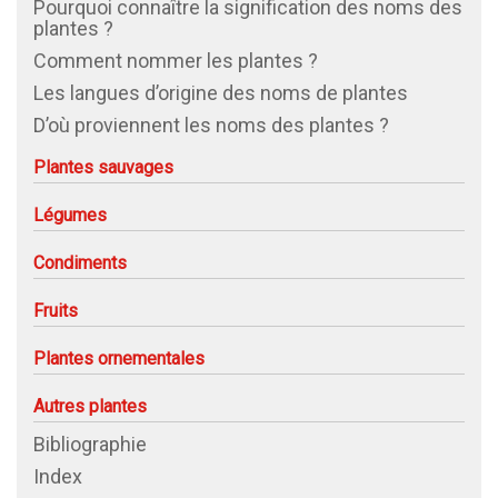
Pourquoi connaître la signification des noms des
plantes ?
Comment nommer les plantes ?
Les langues d’origine des noms de plantes
D’où proviennent les noms des plantes ?
Plantes sauvages
Légumes
Condiments
Fruits
Plantes ornementales
Autres plantes
Bibliographie
Index