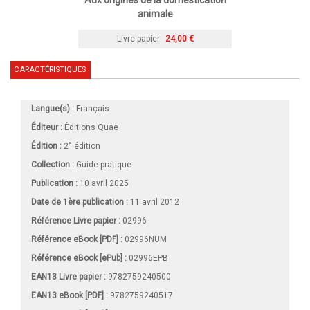
animale
Livre papier
24,00 €
CARACTÉRISTIQUES
Langue(s) :
Français
Éditeur :
Éditions Quae
e
Édition :
2
édition
Collection :
Guide pratique
Publication :
10 avril 2025
Date de 1ère publication :
11 avril 2012
Référence Livre papier :
02996
Référence eBook [PDF] :
02996NUM
Référence eBook [ePub] :
02996EPB
EAN13 Livre papier :
9782759240500
EAN13 eBook [PDF] :
9782759240517