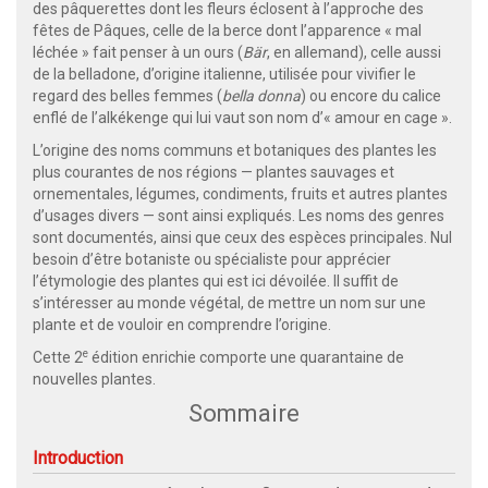
des pâquerettes dont les fleurs éclosent à l’approche des
fêtes de Pâques, celle de la berce dont l’apparence « mal
léchée » fait penser à un ours (
Bär
, en allemand), celle aussi
de la belladone, d’origine italienne, utilisée pour vivifier le
regard des belles femmes (
bella donna
) ou encore du calice
enflé de l’alkékenge qui lui vaut son nom d’« amour en cage ».
L’origine des noms communs et botaniques des plantes les
plus courantes de nos régions — plantes sauvages et
ornementales, légumes, condiments, fruits et autres plantes
d’usages divers — sont ainsi expliqués. Les noms des genres
sont documentés, ainsi que ceux des espèces principales. Nul
besoin d’être botaniste ou spécialiste pour apprécier
l’étymologie des plantes qui est ici dévoilée. Il suffit de
s’intéresser au monde végétal, de mettre un nom sur une
plante et de vouloir en comprendre l’origine.
e
Cette 2
édition enrichie comporte une quarantaine de
nouvelles plantes.
Sommaire
Introduction