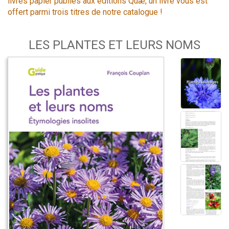
livres papier publiés aux éditions Quæ, un livre vous est
offert parmi trois titres de notre catalogue !
LES PLANTES ET LEURS NOMS