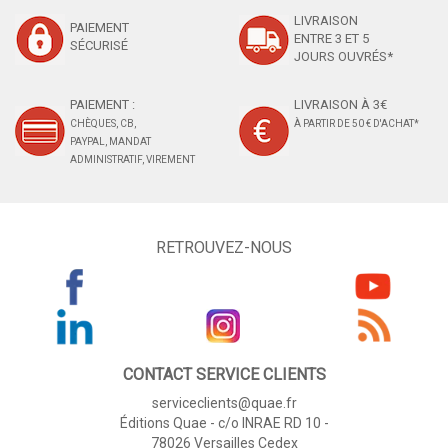
LIVRAISON
PAIEMENT
ENTRE 3 ET 5
SÉCURISÉ
JOURS OUVRÉS*
PAIEMENT :
LIVRAISON À 3€
CHÈQUES, CB,
À PARTIR DE 50 € D'ACHAT*
PAYPAL, MANDAT
ADMINISTRATIF, VIREMENT
RETROUVEZ-NOUS
CONTACT SERVICE CLIENTS
serviceclients@quae.fr
Éditions Quae - c/o INRAE RD 10 -
78026 Versailles Cedex