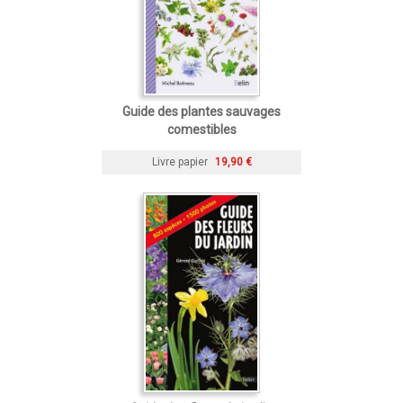
Guide des plantes sauvages
comestibles
Livre papier
19,90 €