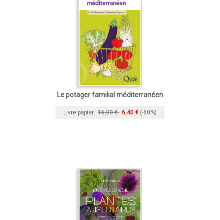
Le potager familial méditerranéen
Livre papier
16,00 €
6,40 €
(-60%)