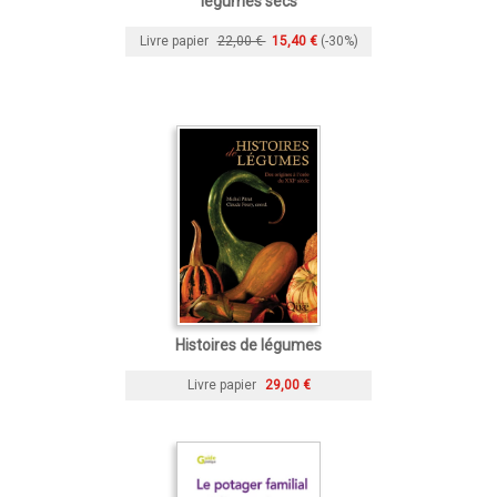
légumes secs
Livre papier
22,00 €
15,40 €
(-30%)
Histoires de légumes
Livre papier
29,00 €