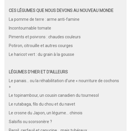
CES LÉGUMES QUE NOUS DEVONS AU NOUVEAU MONDE
La pomme de terre : arme anti-famine
Incontournable tomate
Piments et poivrons : chaudes couleurs
Potiron, citrouille et autres courges
Le haricot vert : du grain à la gousse
LÉGUMES D’HIER ET D’AILLEURS
Le panais… ou la réhabilitation d’une « nourriture de cochons
»
Le topinambour, un cousin canadien du tournesol
Le rutabaga, fils du chou et du navet
Le crosne du Japon, un légume… chinois
Salsifis ou scorsonère ?
Persil, cerfeuil et capucine… mais tubéreux