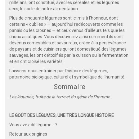
mille ans, ont constitué, avec les céréales et les légumes
secs, le socle de notre alimentation.
Plus de cinquante légumes sont ici mis à l’honneur, dont
certains « oubliés » — aujourd’hui redécouverts comme les
panais ou les crosnes — et ceux venus d’ailleurs tels que les
choux asiatiques. Vous découvrirez ainsi comment ils sont
devenus comestibles et savoureux, grâce à la persévérance
de paysans et de cuisiniers qui ont domestiqué des légumes
sauvages, les ont détoxifiés par la cuisson ou la fermentation
et en ont croisé les variétés.
Laissons-nous entraîner par l’histoire des légumes,
patrimoine biologique, culturel et symbolique de l’humanité.
Sommaire
Les légumes, fruits de la terre et du génie de l’homme
LE GOÛT DES LÉGUMES, UNE TRÈS LONGUE HISTOIRE
Vous avez dit légume… ?
Retour aux origines