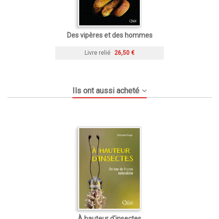
Des vipères et des hommes
Livre relié
26,50 €
Ils ont aussi acheté
À hauteur d'insectes