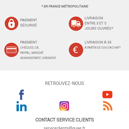
* EN FRANCE MÉTROPOLITAINE
LIVRAISON
PAIEMENT
ENTRE 3 ET 5
SÉCURISÉ
JOURS OUVRÉS*
PAIEMENT :
LIVRAISON À 3€
CHÈQUES, CB,
À PARTIR DE 50 € D'ACHAT*
PAYPAL, MANDAT
ADMINISTRATIF, VIREMENT
RETROUVEZ-NOUS
CONTACT SERVICE CLIENTS
serviceclients@quae.fr