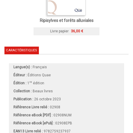
Ripisylves et forêts alluviales
Livre papier
36,00 €
CARACTÉRISTIQUES
Langue(s) :
Français
Éditeur :
Éditions Quae
re
Édition :
1
édition
Collection :
Beaux livres
Publication :
26 octobre 2023
Référence Livre relié :
02908
Référence eBook [PDF] :
02908NUM
Référence eBook [ePub] :
02908EPB
EAN13 Livre relié :
9782759237937