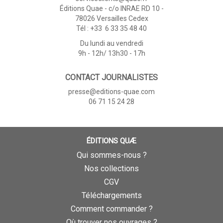
Éditions Quae - c/o INRAE RD 10 -
78026 Versailles Cedex
Tél : +33 6 33 35 48 40
Du lundi au vendredi
9h - 12h/ 13h30 - 17h
CONTACT JOURNALISTES
presse@editions-quae.com
06 71 15 24 28
ÉDITIONS QUÆ
Qui sommes-nous ?
Nos collections
CGV
Téléchargements
Comment commander ?
Où trouver nos ouvrages ?