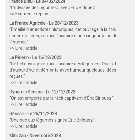
France Bleu - Le 04/02/2024
"L'odyssée des légumes", avec Eric Birlouez.
>> Ecouter le replay
La France Agricole - Le 28/12/2023
"Émaillé d’anecdotes historiques, cet ouvrage, à la fois
sérieux et léger, retrace l’histoire d’une cinquantaine de
légumes"
>> Lire l'article
Le Pèlerin - Le 16/12/2023
"Ce bel ouvrage retrace l'histoire des légumes d'hier et
d'aujourd'hui et démonte avec humour quelques idées
reçues."
>> Lire l'article
Dynamic Seniors - Le 12/12/2023
"On est emporté par le récit captivant d’Éric Birlouez."
>> Lire l'article
Réussir - Le 26/11/2023
"Une ode aux légumes signée Eric Birlouez"
>> Lire l'article
Mini zap - Novembre 2023