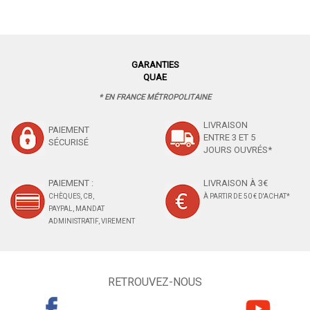
GARANTIES
QUAE
* EN FRANCE MÉTROPOLITAINE
LIVRAISON
PAIEMENT
ENTRE 3 ET 5
SÉCURISÉ
JOURS OUVRÉS*
PAIEMENT :
LIVRAISON À 3€
CHÈQUES, CB,
À PARTIR DE 50 € D'ACHAT*
PAYPAL, MANDAT
ADMINISTRATIF, VIREMENT
RETROUVEZ-NOUS