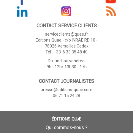
CONTACT SERVICE CLIENTS
serviceclients@quae.fr
Éditions Quae - c/o INRAE RD 10 -
78026 Versailles Cedex
Tél : +33 6 33 35 48 40
Du lundi au vendredi
9h - 12h/ 13h30 - 17h
CONTACT JOURNALISTES
presse@editions-quae.com
06 71 15 24 28
ÉDITIONS QUÆ
Qui sommes-nous ?