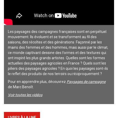
Les paysages des campagnes françaises sont en perpétuel 
mouvement. Ils évoluent et se transforment au fil des 
saisons, des récoltes et des générations. Façonné par les 
mains des femmes et des hommes, mais aussi par le climat, 
ce monde captivant dessine des formes et des textures qui 
ont inspiré les plus grands artistes. Quelles sont les formes 
actuelles des paysages agricoles en France ? Quels sont les 
piliers des paysages agricoles ? En quoi les paysages sont-ils 
le reflet des produits de nos terroirs ou réciproquement ? 
Pour en apprendre plus, découvrez 
Paysages de campagne
de Marc Benoît.
Voir toutes les vidéos
LIVRES À LA UNE