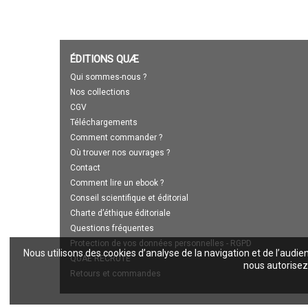
ÉDITIONS QUÆ
Qui sommes-nous ?
Nos collections
CGV
Téléchargements
Comment commander ?
Où trouver nos ouvrages ?
Contact
Comment lire un ebook ?
Conseil scientifique et éditorial
Charte d’éthique éditoriale
Questions fréquentes
Protection de vos données personnelles - RGPD
Nous utilisons des cookies d’analyse de la navigation et de l’audie
QUAE RECRUTE
nous autorisez 
Retours et commandes