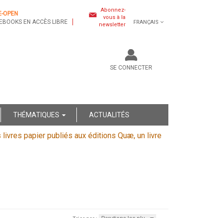
Abonnez-
E-OPEN
vous à la
EBOOKS EN ACCÈS LIBRE
FRANÇAIS
newsletter
SE CONNECTER
THÉMATIQUES
ACTUALITÉS
s livres papier publiés aux éditions Quæ, un livre