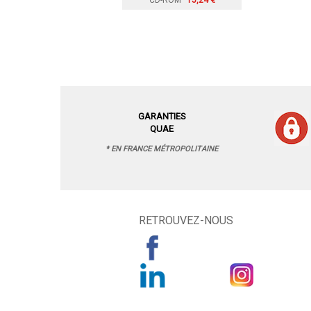
CD-ROM
15,24 €
GARANTIES
QUAE
* EN FRANCE MÉTROPOLITAINE
RETROUVEZ-NOUS