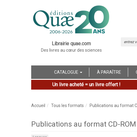
Librairie quae.com
Des livres au cœur des sciences
CATALOGUE
À PARAÎTRE
Un livre acheté = un livre offert !
Accueil
Tous les formats
Publications au format
Publications au format CD-ROM