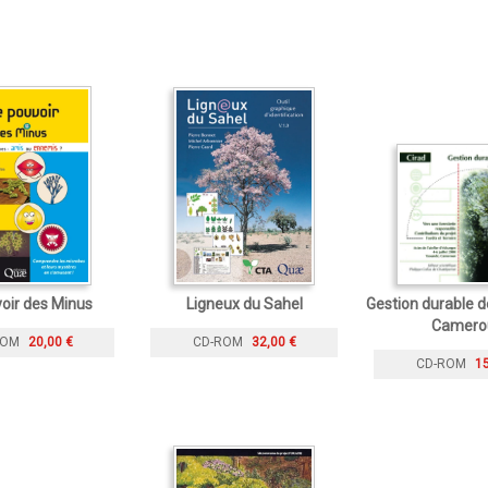
oir des Minus
Ligneux du Sahel
Gestion durable d
Camero
ROM
20,00 €
CD-ROM
32,00 €
CD-ROM
15