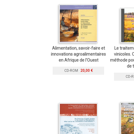
Alimentation, savoir-faire et
Le traitem
innovations agroalimentaires
vinicoles.
en Afrique de l'Ouest
méthode pour
de 
CD-ROM
20,00 €
CD-