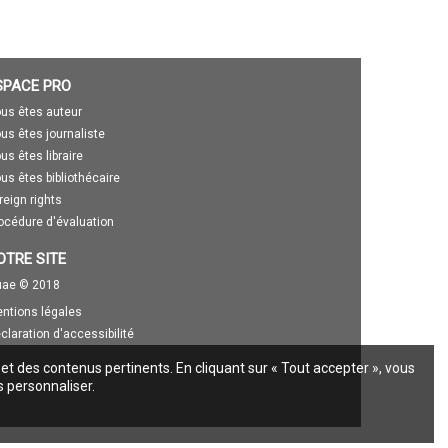
SPACE PRO
us êtes auteur
us êtes journaliste
us êtes libraire
us êtes bibliothécaire
reign rights
océdure d'évaluation
OTRE SITE
ae © 2018
ntions légales
claration d'accessibilité
 et des contenus pertinents. En cliquant sur « Tout accepter », vous
s personnaliser.