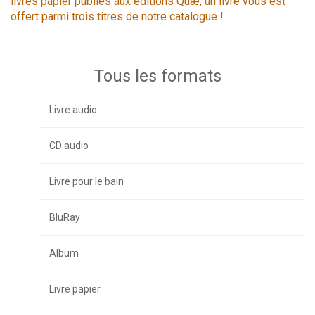
livres papier publiés aux éditions Quæ, un livre vous est
offert parmi trois titres de notre catalogue !
Tous les formats
Livre audio
CD audio
Livre pour le bain
BluRay
Album
Livre papier