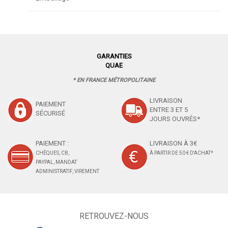
GARANTIES
QUAE
* EN FRANCE MÉTROPOLITAINE
LIVRAISON
PAIEMENT
ENTRE 3 ET 5
SÉCURISÉ
JOURS OUVRÉS*
PAIEMENT :
LIVRAISON À 3€
CHÈQUES, CB,
À PARTIR DE 50 € D'ACHAT*
PAYPAL, MANDAT
ADMINISTRATIF, VIREMENT
RETROUVEZ-NOUS