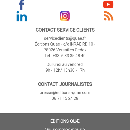
CONTACT SERVICE CLIENTS
serviceclients@quae.fr
Éditions Quae - c/o INRAE RD 10 -
78026 Versailles Cedex
Tél : +33 6 33 35 48 40
Du lundi au vendredi
9h - 12h/ 13h30 - 17h
CONTACT JOURNALISTES
presse@editions-quae.com
06 71 15 24 28
ÉDITIONS QUÆ
Qui sommes-nous ?