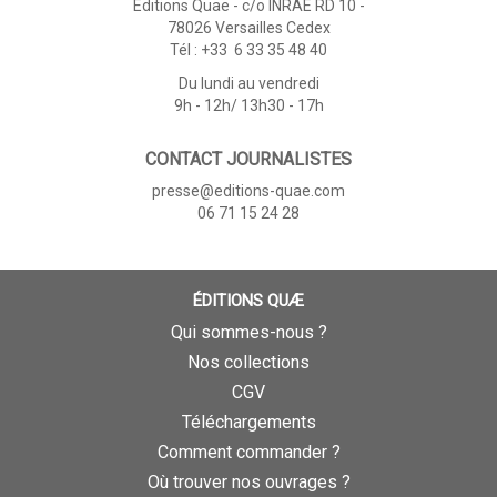
Éditions Quae - c/o INRAE RD 10 -
78026 Versailles Cedex
Tél : +33 6 33 35 48 40
Du lundi au vendredi
9h - 12h/ 13h30 - 17h
CONTACT JOURNALISTES
presse@editions-quae.com
06 71 15 24 28
ÉDITIONS QUÆ
Qui sommes-nous ?
Nos collections
CGV
Téléchargements
Comment commander ?
Où trouver nos ouvrages ?