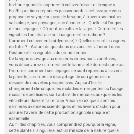
barbarie quand ils apprirent à cultiver l’olivier et la vigne ».
En 70 questions-réponses passionnantes, cet ouvrage vous
propose un voyage au pays de la vigne, à travers son histoire,
sa biologie, ses paysages, son économie… Quelle est l’origine
de nos cépages ? Où peut-on cultiver la vigne ? Comment les
vignobles font-ils face au changement climatique ?
Comment cultiver en bio(dynamie) ? Quelles seront les vignes
du futur ?... Autant de questions qui vous entraîneront dans
l’histoire et les vignobles du monde entier.
De la vigne sauvage aux dernières innovations variétales,
vous découvrirez comment cette liane a été domestiquée par
l’homme, comment ses cépages se sont répandus à travers
la planète, comment le décryptage de son génome lui
dessine de nouvelles perspectives. Aujourd’hui, le
changement climatique, les maladies émergentes ou l’usage
massif de pesticides sont autant de menaces auxquelles les
viticulteurs doivent faire face. Vous verrez quels sont les
dernières avancées scientifiques et les leviers d’action pour
assurer l’avenir de cette production agricole unique et
essentielle.
Au fil des chapitres, vous comprendrez pourquoi la vigne,
cette plante si singulière, est un miracle de la nature que le