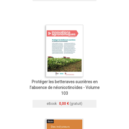
Protéger les betteraves sucrières en
l’absence de néonicotinoïdes - Volume
103
eBook
0,00 €
(gratuit)