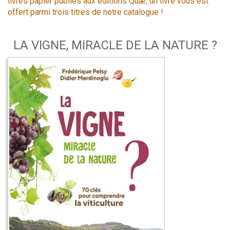
livres papier publiés aux éditions Quæ, un livre vous est
offert parmi trois titres de notre catalogue !
LA VIGNE, MIRACLE DE LA NATURE ?