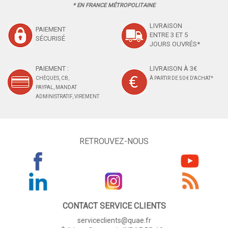
* EN FRANCE MÉTROPOLITAINE
LIVRAISON
PAIEMENT
ENTRE 3 ET 5
SÉCURISÉ
JOURS OUVRÉS*
PAIEMENT :
LIVRAISON À 3€
CHÈQUES, CB,
À PARTIR DE 50 € D'ACHAT*
PAYPAL, MANDAT
ADMINISTRATIF, VIREMENT
RETROUVEZ-NOUS
CONTACT SERVICE CLIENTS
serviceclients@quae.fr