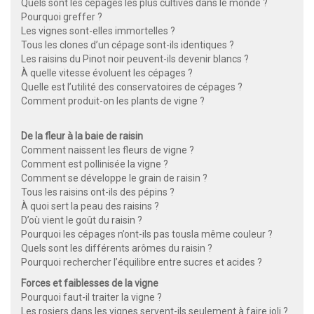
Quels sont les cépages les plus cultivés dans le monde ?
Pourquoi greffer ?
Les vignes sont-elles immortelles ?
Tous les clones d’un cépage sont-ils identiques ?
Les raisins du Pinot noir peuvent-ils devenir blancs ?
À quelle vitesse évoluent les cépages ?
Quelle est l’utilité des conservatoires de cépages ?
Comment produit-on les plants de vigne ?
De la fleur à la baie de raisin
Comment naissent les fleurs de vigne ?
Comment est pollinisée la vigne ?
Comment se développe le grain de raisin ?
Tous les raisins ont-ils des pépins ?
À quoi sert la peau des raisins ?
D’où vient le goût du raisin ?
Pourquoi les cépages n’ont-ils pas tousla même couleur ?
Quels sont les différents arômes du raisin ?
Pourquoi rechercher l’équilibre entre sucres et acides ?
Forces et faiblesses de la vigne
Pourquoi faut-il traiter la vigne ?
Les rosiers dans les vignes servent-ils seulement à faire joli ?