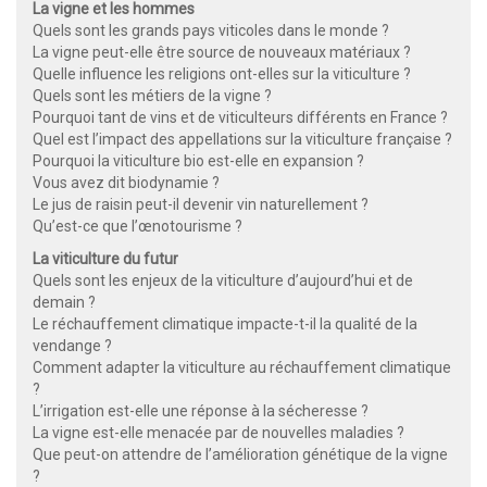
La vigne et les hommes
Quels sont les grands pays viticoles dans le monde ?
La vigne peut-elle être source de nouveaux matériaux ?
Quelle influence les religions ont-elles sur la viticulture ?
Quels sont les métiers de la vigne ?
Pourquoi tant de vins et de viticulteurs différents en France ?
Quel est l’impact des appellations sur la viticulture française ?
Pourquoi la viticulture bio est-elle en expansion ?
Vous avez dit biodynamie ?
Le jus de raisin peut-il devenir vin naturellement ?
Qu’est-ce que l’œnotourisme ?
La viticulture du futur
Quels sont les enjeux de la viticulture d’aujourd’hui et de
demain ?
Le réchauffement climatique impacte-t-il la qualité de la
vendange ?
Comment adapter la viticulture au réchauffement climatique
?
L’irrigation est-elle une réponse à la sécheresse ?
La vigne est-elle menacée par de nouvelles maladies ?
Que peut-on attendre de l’amélioration génétique de la vigne
?