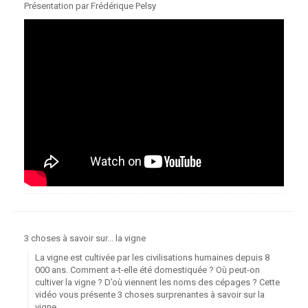
Présentation par Frédérique Pelsy
3 choses à savoir sur... la vigne
La vigne est cultivée par les civilisations humaines depuis 8
000 ans. Comment a-t-elle été domestiquée ? Où peut-on
cultiver la vigne ? D’où viennent les noms des cépages ? Cette
vidéo vous présente 3 choses surprenantes à savoir sur la
vigne.