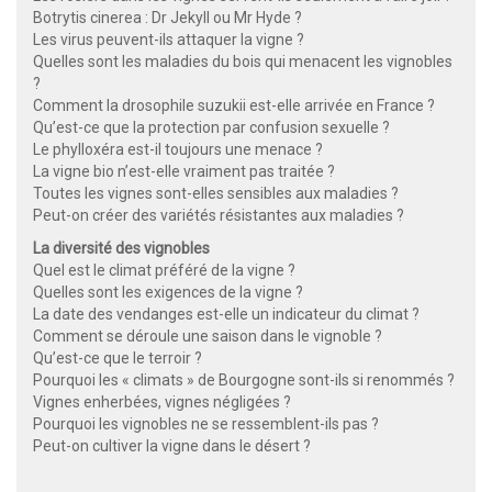
Botrytis cinerea : Dr Jekyll ou Mr Hyde ?
Les virus peuvent-ils attaquer la vigne ?
Quelles sont les maladies du bois qui menacent les vignobles
?
Comment la drosophile suzukii est-elle arrivée en France ?
Qu’est-ce que la protection par confusion sexuelle ?
Le phylloxéra est-il toujours une menace ?
La vigne bio n’est-elle vraiment pas traitée ?
Toutes les vignes sont-elles sensibles aux maladies ?
Peut-on créer des variétés résistantes aux maladies ?
La diversité des vignobles
Quel est le climat préféré de la vigne ?
Quelles sont les exigences de la vigne ?
La date des vendanges est-elle un indicateur du climat ?
Comment se déroule une saison dans le vignoble ?
Qu’est-ce que le terroir ?
Pourquoi les « climats » de Bourgogne sont-ils si renommés ?
Vignes enherbées, vignes négligées ?
Pourquoi les vignobles ne se ressemblent-ils pas ?
Peut-on cultiver la vigne dans le désert ?