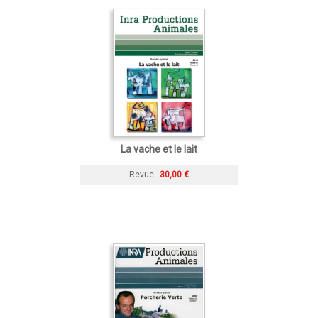
La vache et le lait
Revue
30,00 €