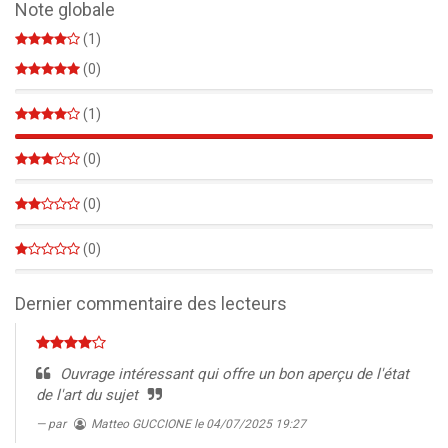
Note globale
(1)
(0)
0%
(1)
100%
(0)
0%
(0)
0%
(0)
0%
Dernier commentaire des lecteurs
Ouvrage intéressant qui offre un bon aperçu de l'état
de l'art du sujet
par
Matteo GUCCIONE
le 04/07/2025 19:27