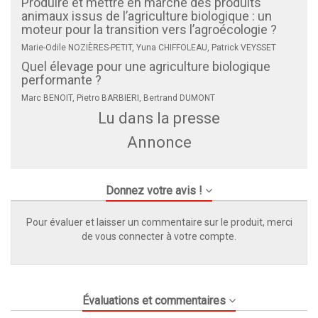
Produire et mettre en marché des produits
animaux issus de l’agriculture biologique : un
moteur pour la transition vers l’agroécologie ?
Marie-Odile NOZIÈRES-PETIT, Yuna CHIFFOLEAU, Patrick VEYSSET
Quel élevage pour une agriculture biologique
performante ?
Marc BENOIT, Pietro BARBIERI, Bertrand DUMONT
Lu dans la presse
Annonce
Donnez votre avis !
Pour évaluer et laisser un commentaire sur le produit, merci
de vous connecter à votre compte.
Évaluations et commentaires