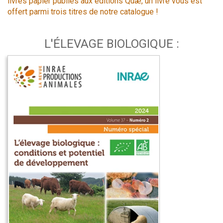
livres papier publiés aux éditions Quæ, un livre vous est
offert parmi trois titres de notre catalogue !
L'ÉLEVAGE BIOLOGIQUE :