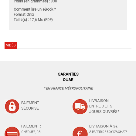
Poids (en grammes) :
830
Comment lire un eBook ?
Format Onix
Taille(s) :
17,6 Mo (PDF)
VIDÉO
GARANTIES
QUAE
* EN FRANCE MÉTROPOLITAINE
LIVRAISON
PAIEMENT
ENTRE 3 ET 5
SÉCURISÉ
JOURS OUVRÉS*
PAIEMENT :
LIVRAISON À 3€
CHÈQUES, CB,
À PARTIR DE 50 € D'ACHAT*