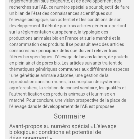
réglementation plus exigeante, et de développement des
recherches sur l'AB, ce numéro spécial a pour objectif de faire
un bilan de l'état des connaissances scientifiques sur
l'élevage biologique, son potentiel et les conditions de son
développement. Il débute par trois articles généraux portant
sur la réglementation européenne, la typologie des
productions animales bio en France et sur le marché et la
consommation des produits. Il se poursuit avec des articles
consacrés aux principaux défis que doivent relever trois
filières bio spécifiques : l’élevage de bovins laitiers, de poulets
en plein air et de porcs bio. Les articles suivants traitent de
thématiques génériques communes aux différentes espèces
: une génétique animale adaptée, une gestion de la
reproduction sans hormones, la conception de systèmes
agroforestiers, la relation de conseil sanitaire, les qualités et
l’authentification des produits animaux et leur mise en
marché. Pour conclure, une vision prospective de la place de
l'élevage dans le développement de l'AB est proposée.
Sommaire
Avant-propos au numéro spécial « L’élevage
biologique : conditions et potentiel de
développement »