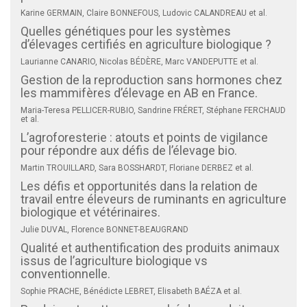
Karine GERMAIN, Claire BONNEFOUS, Ludovic CALANDREAU et al.
Quelles génétiques pour les systèmes
d’élevages certifiés en agriculture biologique ?
Laurianne CANARIO, Nicolas BÉDÈRE, Marc VANDEPUTTE et al.
Gestion de la reproduction sans hormones chez
les mammifères d’élevage en AB en France.
Maria-Teresa PELLICER-RUBIO, Sandrine FRÉRET, Stéphane FERCHAUD
et al.
L’agroforesterie : atouts et points de vigilance
pour répondre aux défis de l’élevage bio.
Martin TROUILLARD, Sara BOSSHARDT, Floriane DERBEZ et al.
Les défis et opportunités dans la relation de
travail entre éleveurs de ruminants en agriculture
biologique et vétérinaires.
Julie DUVAL, Florence BONNET-BEAUGRAND
Qualité et authentification des produits animaux
issus de l’agriculture biologique vs
conventionnelle.
Sophie PRACHE, Bénédicte LEBRET, Elisabeth BAÉZA et al.