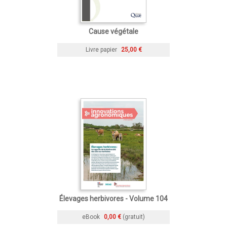
Cause végétale
Livre papier
25,00 €
Élevages herbivores - Volume 104
eBook
0,00 €
(gratuit)