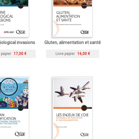
iological invasions
Gluten, alimentation et santé
 papier
17,00 €
Livre papier
16,00 €