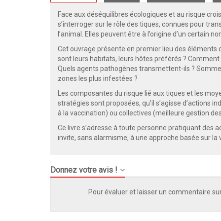
Face aux déséquilibres écologiques et au risque crois
s’interroger sur le rôle des tiques, connues pour 
l’animal. Elles peuvent être à l’origine d’un certai
Cet ouvrage présente en premier lieu des éléments de 
sont leurs habitats, leurs hôtes préférés ? Comment 
Quels agents pathogènes transmettent-ils ? Sommes-
zones les plus infestées ?
Les composantes du risque lié aux tiques et les moyen
stratégies sont proposées, qu’il s’agisse d’actions 
à la vaccination) ou collectives (meilleure gestion d
Ce livre s’adresse à toute personne pratiquant des acti
invite, sans alarmisme, à une approche basée sur la v
Donnez votre avis !
Pour évaluer et laisser un commentaire sur