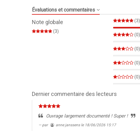
Évaluations et commentaires
(3)
Note globale
(3)
(0)
0%
(0)
0%
(0)
0%
(0)
0%
Dernier commentaire des lecteurs
Ouvrage largement documenté ! Super !
par
anne janssens
le 18/06/2026 15:17