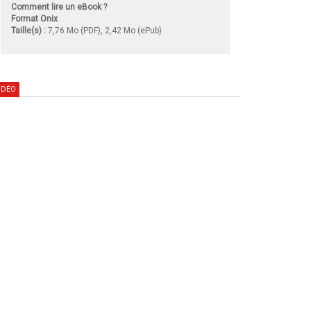
Comment lire un eBook ?
Format Onix
Taille(s) :
7,76 Mo (PDF), 2,42 Mo (ePub)
IDÉO