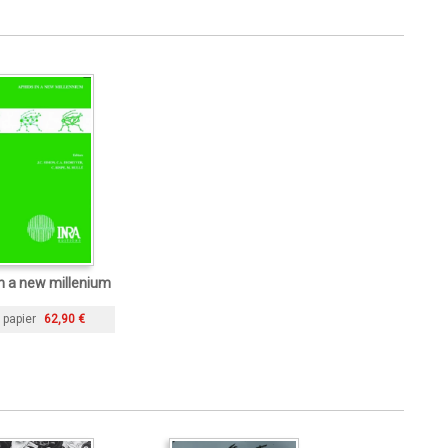
n a new millenium
 papier
62,90 €