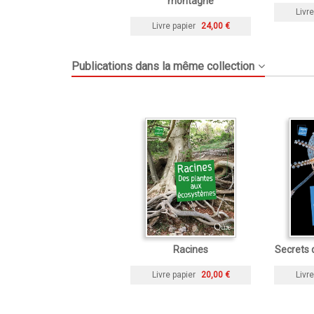
montagne
Livre
Livre papier
24,00 €
Publications dans la même collection
Racines
Secrets 
Livre papier
20,00 €
Livre