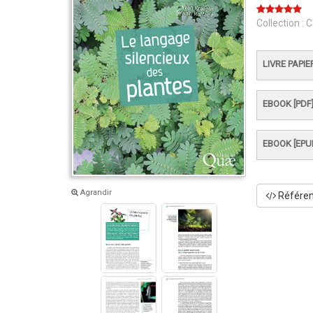
Collection :
C
LIVRE PAPIE
EBOOK [PDF
EBOOK [EPU
Agrandir
Référenc