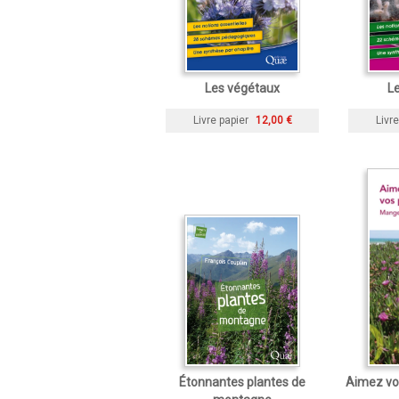
Les végétaux
L
Livre papier
12,00 €
Livre
Étonnantes plantes de
Aimez vos