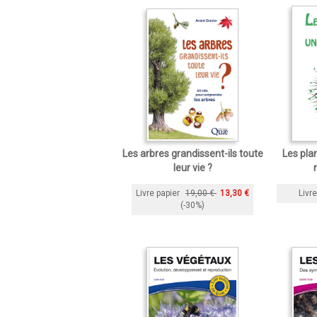
Les arbres grandissent-ils toute
Les pla
leur vie ?
Livre papier
19,00 €
13,30 €
Livre
(-30%)