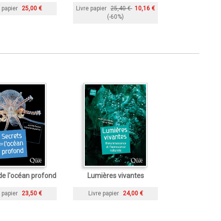
 papier
25,00 €
Livre papier
25,40 €
10,16 €
(-60%)
de l'océan profond
Lumières vivantes
 papier
23,50 €
Livre papier
24,00 €