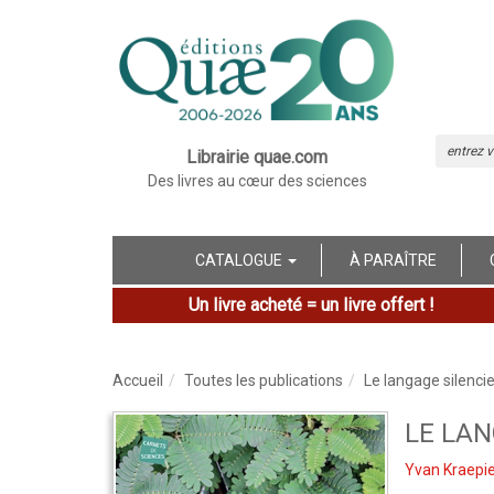
Librairie quae.com
Des livres au cœur des sciences
CATALOGUE
À PARAÎTRE
Un livre acheté = un livre offert !
Accueil
Toutes les publications
Le langage silenci
LE LAN
Yvan Kraepie