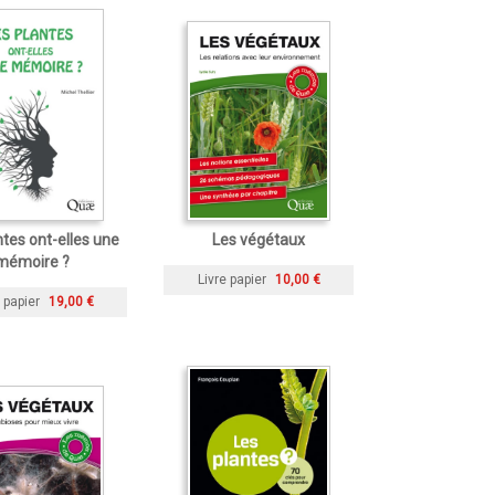
ntes ont-elles une
Les végétaux
mémoire ?
Livre papier
10,00 €
 papier
19,00 €