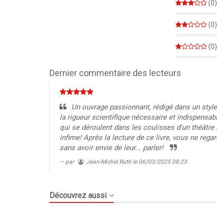
(0)
0%
(0)
0%
(0)
0%
Dernier commentaire des lecteurs
Un ouvrage passionnant, rédigé dans un style
la rigueur scientifique nécessaire et indispens
qui se déroulent dans les coulisses d'un théâtre
infime! Après la lecture de ce livre, vous ne rega
sans avoir envie de leur... parler!
par
Jean-Michel Ruth
le 06/03/2025 08:23
Découvrez aussi