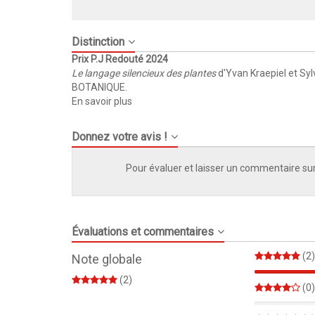
Distinction
Prix P.J Redouté 2024
Le langage silencieux des plantes
d'Yvan Kraepiel et Syl
BOTANIQUE.
En savoir plus
Donnez votre avis !
Pour évaluer et laisser un commentaire sur
Évaluations et commentaires
(2)
Note globale
(2)
(0)
0%