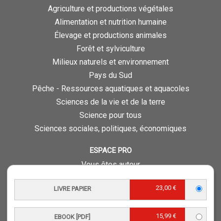
Agriculture et productions végétales
Alimentation et nutrition humaine
Élevage et productions animales
Forêt et sylviculture
Milieux naturels et environnement
Pays du Sud
Pêche - Ressources aquatiques et aquacoles
Sciences de la vie et de la terre
Science pour tous
Sciences sociales, politiques, économiques
ESPACE PRO
Vous êtes auteur
Vous êtes journaliste
23,00 €
LIVRE PAPIER
Vous êtes libraire
Vous êtes bibliothécaire
15,99 €
Foreign rights
EBOOK [PDF]