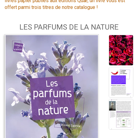
livres papier publiés aux éditions Quæ, un livre vous est
offert parmi trois titres de notre catalogue !
LES PARFUMS DE LA NATURE