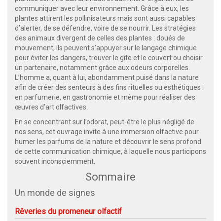
communiquer avec leur environnement. Grâce à eux, les
plantes attirent les pollinisateurs mais sont aussi capables
d’alerter, de se défendre, voire de se nourrir. Les stratégies
des animaux divergent de celles des plantes : doués de
mouvement, ils peuvent s’appuyer sur le langage chimique
pour éviter les dangers, trouver le gîte et le couvert ou choisir
un partenaire, notamment grâce aux odeurs corporelles.
L’homme a, quant à lui, abondamment puisé dans la nature
afin de créer des senteurs à des fins rituelles ou esthétiques :
en parfumerie, en gastronomie et même pour réaliser des
œuvres d’art olfactives.
En se concentrant sur l’odorat, peut-être le plus négligé de
nos sens, cet ouvrage invite à une immersion olfactive pour
humer les parfums de la nature et découvrir le sens profond
de cette communication chimique, à laquelle nous participons
souvent inconsciemment.
Sommaire
Un monde de signes
Rêveries du promeneur olfactif