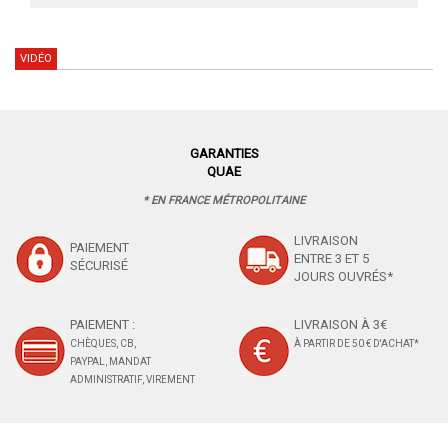
VIDÉO
GARANTIES
QUAE
* EN FRANCE MÉTROPOLITAINE
LIVRAISON
PAIEMENT
ENTRE 3 ET 5
SÉCURISÉ
JOURS OUVRÉS*
PAIEMENT :
LIVRAISON À 3€
CHÈQUES, CB,
À PARTIR DE 50 € D'ACHAT*
PAYPAL, MANDAT
ADMINISTRATIF, VIREMENT