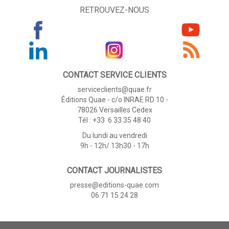
RETROUVEZ-NOUS
CONTACT SERVICE CLIENTS
serviceclients@quae.fr
Éditions Quae - c/o INRAE RD 10 -
78026 Versailles Cedex
Tél : +33 6 33 35 48 40
Du lundi au vendredi
9h - 12h/ 13h30 - 17h
CONTACT JOURNALISTES
presse@editions-quae.com
06 71 15 24 28