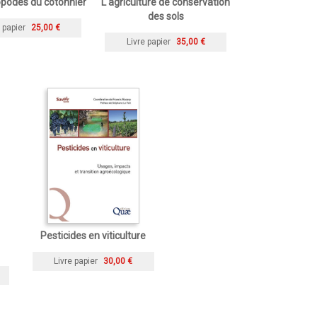
opodes du cotonnier
L'agriculture de conservation
des sols
 papier
25,00 €
Livre papier
35,00 €
Pesticides en viticulture
Livre papier
30,00 €