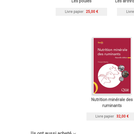
Les poules
Les arthr
Livre papier
25,00 €
Livre
Nutrition minérale des
ruminants
Livre papier
32,00 €
Ils ont aussi acheté