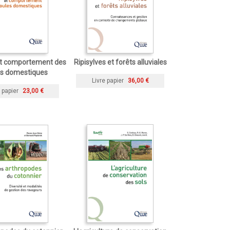
et comportement des
Ripisylves et forêts alluviales
es domestiques
Livre papier
36,00 €
 papier
23,00 €