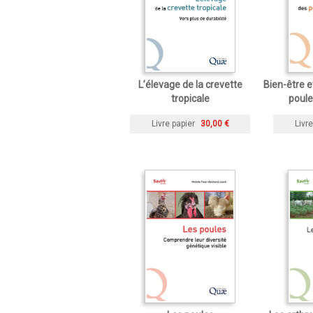
L’élevage de la crevette
Bien-être 
tropicale
poul
Livre papier
30,00 €
Livre