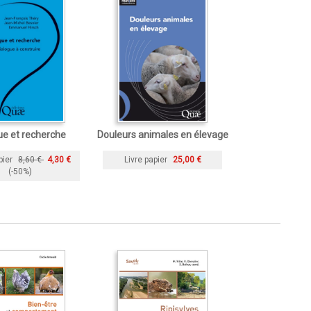
ue et recherche
Douleurs animales en élevage
pier
8,60 €
4,30 €
Livre papier
25,00 €
(-50%)