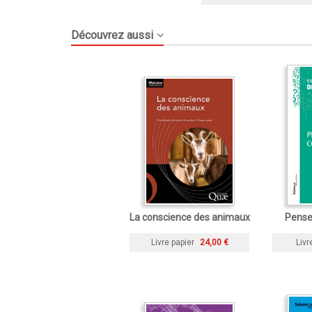
Découvrez aussi
La conscience des animaux
Pense
Livre papier
24,00 €
Livr