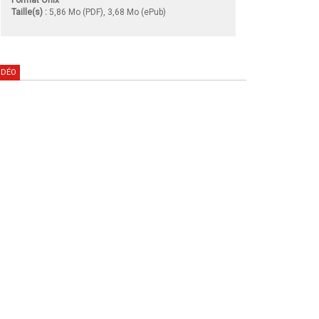
Taille(s) :
5,86 Mo (PDF), 3,68 Mo (ePub)
IDÉO