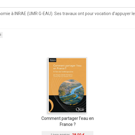
nomie à INRAE (UMR G-EAU). Ses travaux ont pour vocation d’appuyer les
s
Comment partager l’eau en
France ?