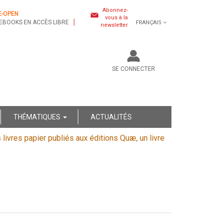
Abonnez-
E-OPEN
vous à la
EBOOKS EN ACCÈS LIBRE
FRANÇAIS
newsletter
SE CONNECTER
THÉMATIQUES
ACTUALITÉS
s livres papier publiés aux éditions Quæ, un livre