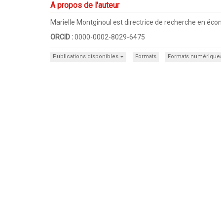
A propos de l'auteur
Marielle Montginoul est directrice de recherche en éco
ORCID :
0000-0002-8029-6475
Publications disponibles
Formats
Formats numérique