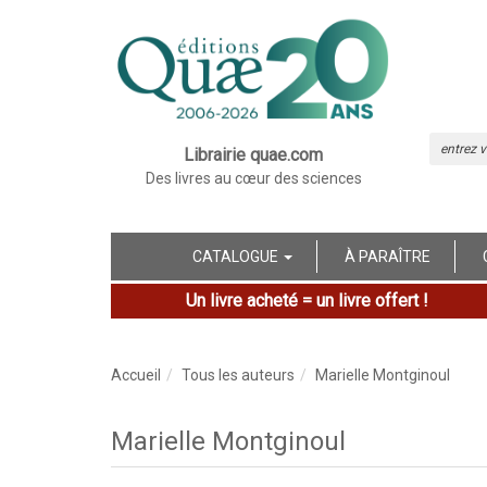
Librairie quae.com
Des livres au cœur des sciences
CATALOGUE
À PARAÎTRE
Un livre acheté = un livre offert !
Accueil
Tous les auteurs
Marielle Montginoul
Marielle Montginoul