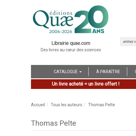
Librairie quae.com
Des livres au cœur des sciences
CATALOGUE
À PARAÎTRE
Un livre acheté = un livre offert !
Accueil
Tous les auteurs
Thomas Pelte
Thomas Pelte