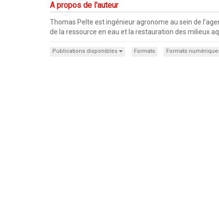
A propos de l'auteur
Thomas Pelte est ingénieur agronome au sein de l’agenc
de la ressource en eau et la restauration des milieux a
Publications disponibles
Formats
Formats numérique