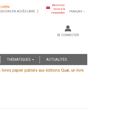
Abonnez-
E-OPEN
vous à la
EBOOKS EN ACCÈS LIBRE
FRANÇAIS
newsletter
SE CONNECTER
THÉMATIQUES
ACTUALITÉS
s livres papier publiés aux éditions Quæ, un livre