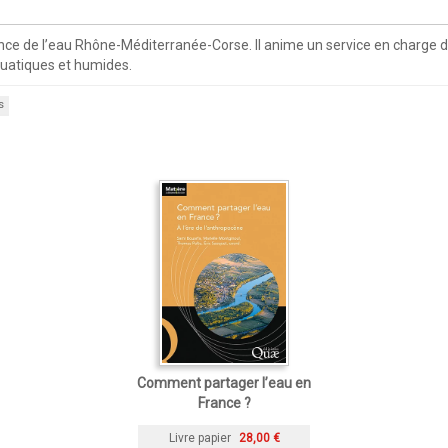
e de l’eau Rhône-Méditerranée-Corse. Il anime un service en charge de 
quatiques et humides.
s
Comment partager l’eau en
France ?
Livre papier
28,00 €