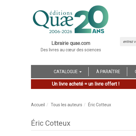
Librairie quae.com
Des livres au cœur des sciences
CATALOGUE
À PARAÎTRE
Un livre acheté = un livre offert !
Accueil
Tous les auteurs
Éric Cotteux
Éric Cotteux