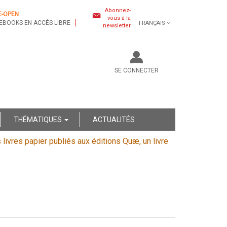
Abonnez-
E-OPEN
vous à la
EBOOKS EN ACCÈS LIBRE
FRANÇAIS
newsletter
SE CONNECTER
THÉMATIQUES
ACTUALITÉS
s livres papier publiés aux éditions Quæ, un livre