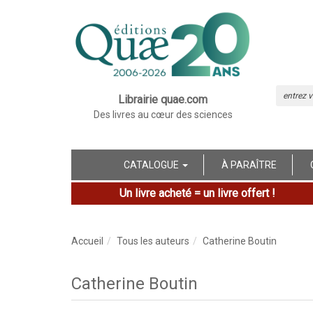
Librairie quae.com
Des livres au cœur des sciences
CATALOGUE
À PARAÎTRE
Un livre acheté = un livre offert !
Accueil
Tous les auteurs
Catherine Boutin
Catherine Boutin