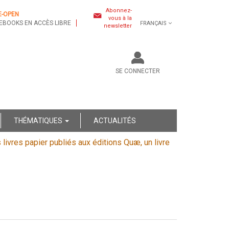
Abonnez-
E-OPEN
vous à la
EBOOKS EN ACCÈS LIBRE
FRANÇAIS
newsletter
SE CONNECTER
THÉMATIQUES
ACTUALITÉS
s livres papier publiés aux éditions Quæ, un livre