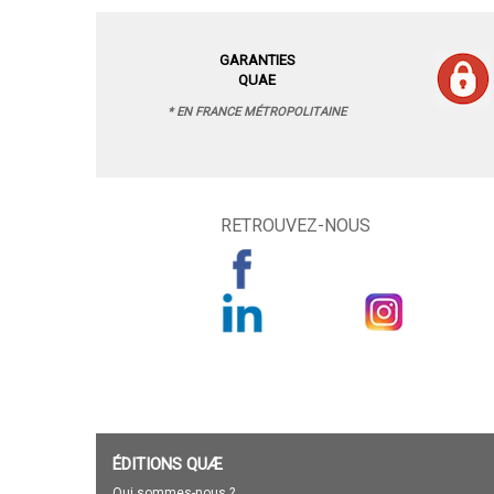
GARANTIES
QUAE
* EN FRANCE MÉTROPOLITAINE
RETROUVEZ-NOUS
ÉDITIONS QUÆ
Qui sommes-nous ?