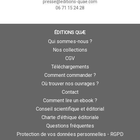
presse@editions-quae.com
06 71 15 24 28
ÉDITIONS QUÆ
Qui sommes-nous ?
Nos collections
CGV
Téléchargements
Comment commander ?
Où trouver nos ouvrages ?
Contact
Comment lire un ebook ?
Conseil scientifique et éditorial
Charte d’éthique éditoriale
Questions fréquentes
Protection de vos données personnelles - RGPD