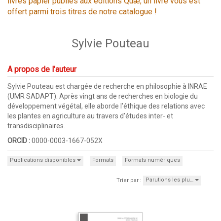
livres papier publiés aux éditions Quæ, un livre vous est
offert parmi trois titres de notre catalogue !
Sylvie Pouteau
A propos de l'auteur
Sylvie Pouteau est chargée de recherche en philosophie à INRAE
(UMR SADAPT). Après vingt ans de recherches en biologie du
développement végétal, elle aborde l’éthique des relations avec
les plantes en agriculture au travers d’études inter- et
transdisciplinaires.
ORCID :
0000-0003-1667-052X
Publications disponibles
Formats
Formats numériques
Parutions les plu…
Trier par :