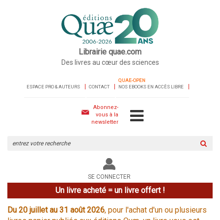
Librairie quae.com
Des livres au cœur des sciences
QUAE-OPEN
ESPACE PRO & AUTEURS
CONTACT
NOS EBOOKS EN ACCÈS LIBRE
Abonnez-
vous à la
newsletter
Rechercher
sur
le
site
SE CONNECTER
Un livre acheté = un livre offert !
Du 20 juillet au 31 août 2026
, pour l'achat d'un ou plusieurs