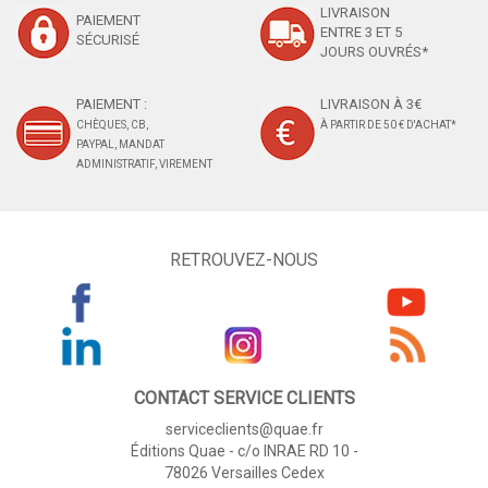
LIVRAISON
PAIEMENT
ENTRE 3 ET 5
SÉCURISÉ
JOURS OUVRÉS*
PAIEMENT :
LIVRAISON À 3€
CHÈQUES, CB,
À PARTIR DE 50 € D'ACHAT*
PAYPAL, MANDAT
ADMINISTRATIF, VIREMENT
RETROUVEZ-NOUS
CONTACT SERVICE CLIENTS
serviceclients@quae.fr
Éditions Quae - c/o INRAE RD 10 -
78026 Versailles Cedex