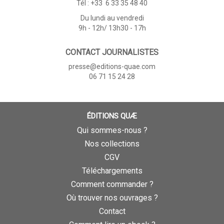
Tél : +33 6 33 35 48 40
Du lundi au vendredi
9h - 12h/ 13h30 - 17h
CONTACT JOURNALISTES
presse@editions-quae.com
06 71 15 24 28
ÉDITIONS QUÆ
Qui sommes-nous ?
Nos collections
CGV
Téléchargements
Comment commander ?
Où trouver nos ouvrages ?
Contact