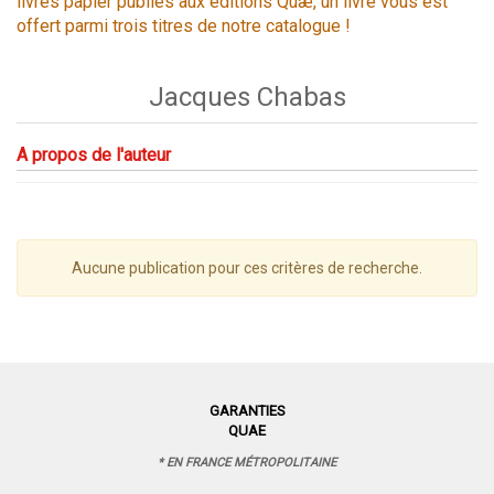
livres papier publiés aux éditions Quæ, un livre vous est
offert parmi trois titres de notre catalogue !
Jacques Chabas
A propos de l'auteur
Aucune publication pour ces critères de recherche.
GARANTIES
QUAE
* EN FRANCE MÉTROPOLITAINE