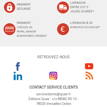
LIVRAISON
PAIEMENT
ENTRE 3 ET 5
SÉCURISÉ
JOURS OUVRÉS*
PAIEMENT :
LIVRAISON À 3€
CHÈQUES, CB,
À PARTIR DE 50 € D'ACHAT*
PAYPAL, MANDAT
ADMINISTRATIF, VIREMENT
RETROUVEZ-NOUS
CONTACT SERVICE CLIENTS
serviceclients@quae.fr
Éditions Quae - c/o INRAE RD 10 -
78026 Versailles Cedex