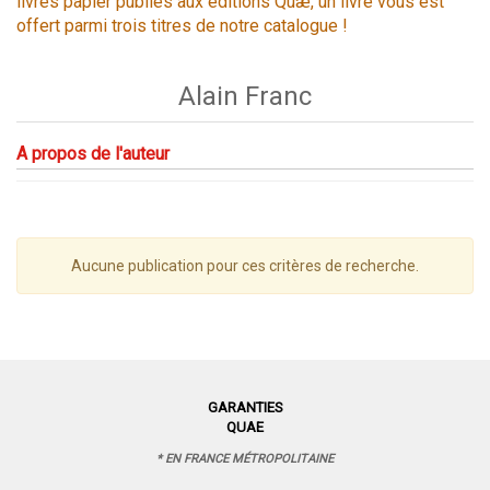
livres papier publiés aux éditions Quæ, un livre vous est
offert parmi trois titres de notre catalogue !
Alain Franc
A propos de l'auteur
Aucune publication pour ces critères de recherche.
GARANTIES
QUAE
* EN FRANCE MÉTROPOLITAINE