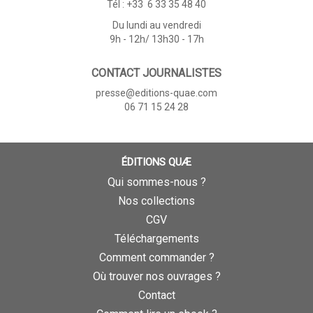
Tél : +33 6 33 35 48 40
Du lundi au vendredi
9h - 12h/ 13h30 - 17h
CONTACT JOURNALISTES
presse@editions-quae.com
06 71 15 24 28
ÉDITIONS QUÆ
Qui sommes-nous ?
Nos collections
CGV
Téléchargements
Comment commander ?
Où trouver nos ouvrages ?
Contact