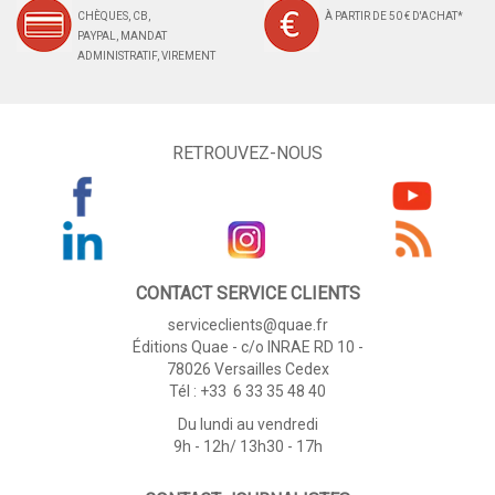
CHÈQUES, CB,
À PARTIR DE 50 € D'ACHAT*
PAYPAL, MANDAT
ADMINISTRATIF, VIREMENT
RETROUVEZ-NOUS
CONTACT SERVICE CLIENTS
serviceclients@quae.fr
Éditions Quae - c/o INRAE RD 10 -
78026 Versailles Cedex
Tél : +33 6 33 35 48 40
Du lundi au vendredi
9h - 12h/ 13h30 - 17h