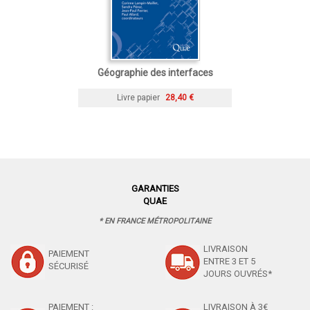
Géographie des interfaces
Livre papier
28,40 €
GARANTIES
QUAE
* EN FRANCE MÉTROPOLITAINE
LIVRAISON
PAIEMENT
ENTRE 3 ET 5
SÉCURISÉ
JOURS OUVRÉS*
PAIEMENT :
LIVRAISON À 3€